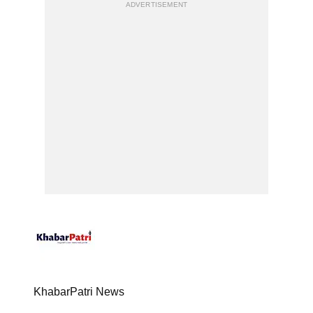
ADVERTISEMENT
KhabarPatri News