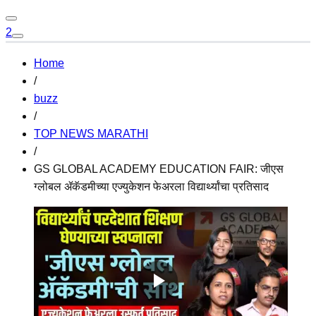
2
Home
/
buzz
/
TOP NEWS MARATHI
/
GS GLOBAL ACADEMY EDUCATION FAIR: जीएस
ग्लोबल ॲकॅडमीच्या एज्युकेशन फेअरला विद्यार्थ्यांचा प्रतिसाद