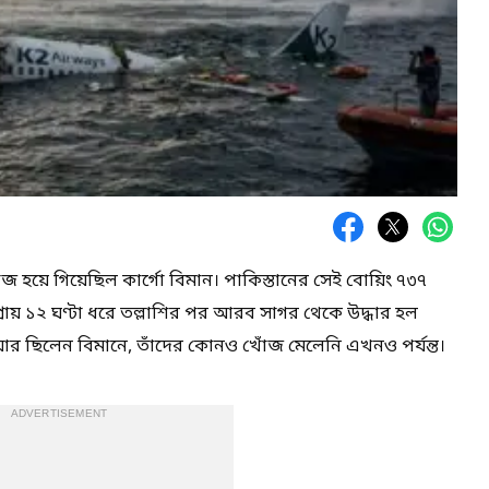
 হয়ে গিয়েছিল কার্গো বিমান। পাকিস্তানের সেই বোয়িং ৭৩৭
্রায় ১২ ঘণ্টা ধরে তল্লাশির পর আরব সাগর থেকে উদ্ধার হল
য়ার ছিলেন বিমানে, তাঁদের কোনও খোঁজ মেলেনি এখনও পর্যন্ত।
ADVERTISEMENT