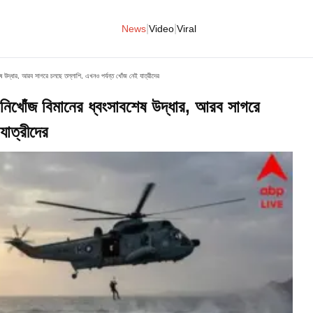
|
|
News
Video
Viral
ধার, আরব সাগরে চলছে তল্লাশি, এখনও পর্যন্ত খোঁজ নেই যাত্রীদের
জ বিমানের ধ্বংসাবশেষ উদ্ধার, আরব সাগরে
যাত্রীদের