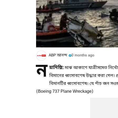
ABP আনন্দ
0 months ago
ন
য়াদিল্লি:
মাঝ আকাশে যাত্রীসমেত নিখোঁজ
বিমানের ধ্বংসাবশেষ উদ্ধার করা গেল। প
বিমানটির ধ্বংসাবশেষ। যে পাঁচ জন সও
(Boeing 737 Plane Wreckage)