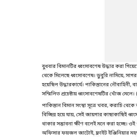
বুধবার বিমানটির ধ্বংসাবশেষ উদ্ধার করা গিয়েছে।
থেকে মিলেছে ধ্বংসাবশেষ। ডুবুরি নামিয়ে, সাগর
হয়েছিল উদ্ধারকার্যে। পাকিস্তানের নৌবাহিনী, ব
সম্মিলিত প্রচেষ্টায় ধ্বংসাবশেষটির খোঁজ মেলে
পাকিস্তান বিমান সংস্থা সূত্রে খবর, করাচি থ
বিচ্ছিন্ন হয়ে যায়, সেই জায়গার কাছাকাছিই ধ্ব
থাকার সম্ভাবনা ক্ষীণ বলেই মনে করা হচ্ছে। ওই পা
অফিসার ফয়জল জাটোই, ফ্লাইট ইঞ্জিনিয়ার মহম্