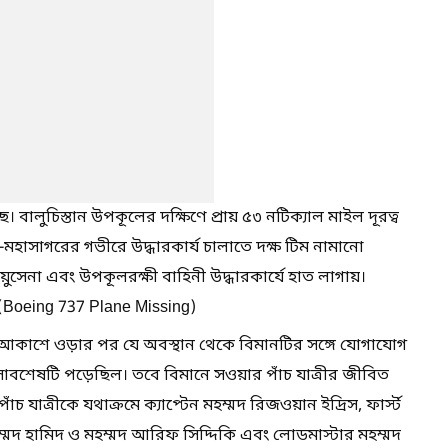
 বালুচিস্তান উপকূলের দক্ষিণে প্রায় ৫৩ নটিক্যাল মাইল দূরত্ব
-মহাসাগরের গভীরে উদ্ধারকার্য চালাতে দক্ষ টিম নামানো
ায়ুসেনা এবং উপকূলরক্ষী বাহিনী উদ্ধারকার্যে হাত লাগায়।
। (Boeing 737 Plane Missing)
েকে আকাশে ওড়ার পর যে অবস্থান থেকে বিমানটির সঙ্গে যোগাযোগ
ংসাবশেষটি পড়েছিল। তবে বিমানে সওয়ার পাঁচ যাত্রীর জীবিত
ঁচ যাত্রীকে যথাক্রমে ক্যাপ্টেন মহম্মদ রিজওয়ান ইদ্রিস, ফার্স্ট
মদ হামিদ ও মহম্মদ আরিফ সিদ্দিকি এবং লোডমাস্টার মহম্মদ