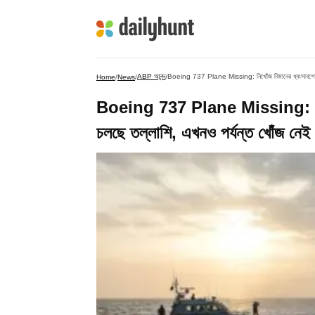
ABP আনন্দ
Boeing 737 Plane Missing: নিখোঁজ বিমানের ধ্বংসাবশেষ উদ্
Home
/
News
/
/
Boeing 737 Plane Missing: নিখোঁ
চলছে তল্লাশি, এখনও পর্যন্ত খোঁজ নেই 