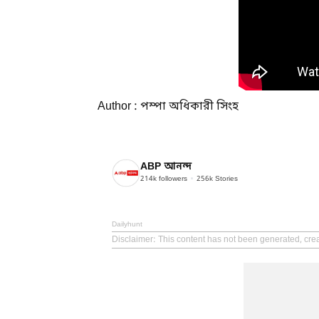
Author : পম্পা অধিকারী সিংহ
ABP আনন্দ
214k
followers
256k
Stories
Dailyhunt
Disclaimer
: This content has not been generated, cre