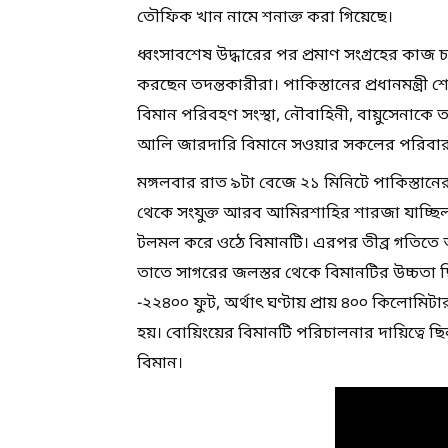
তৌফিক খান নামে শনাক্ত করা গিয়েছে।
ধ্বংসাবশেষ উদ্ধারের পর প্রমাণ সংগ্রহের কাজ চ
করছেন তদন্তকারীরা। পাকিস্তানের প্রধানমন্ত
বিমান পরিবহণ সংস্থা, নৌবাহিনী, বায়ুসেনাকে ত
আলি জারদারি বিমানে সওয়ার সকলের পরিবার
মঙ্গলবার রাত ৯টা বেজে ২১ মিনিটে পাকিস্তা
থেকে সংযুক্ত আরব আমিরশাহির শারজা যাচ্ছিল
টলমল করে ওঠে বিমানটি। এরপর তীব্র গতিতে অ
তাতে সাগরের জলস্তর থেকে বিমানটির উচ্চতা ছ
-২২৪০০ ফুট, অর্থাৎ ঘণ্টায় প্রায় ৪০০ কিলোমি
হয়। বোয়িংয়ের বিমানটি পরিচালনার দায়িত্বে ছ
বিমান।