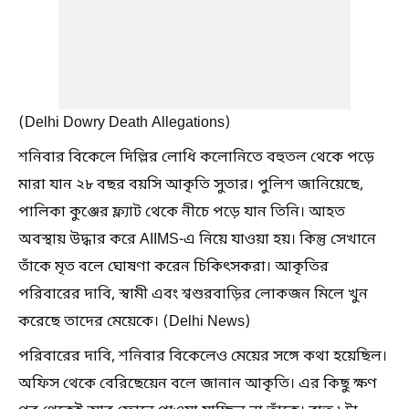
(Delhi Dowry Death Allegations)
শনিবার বিকেলে দিল্লির লোধি কলোনিতে বহুতল থেকে পড়ে
মারা যান ২৮ বছর বয়সি আকৃতি সুতার। পুলিশ জানিয়েছে,
পালিকা কুঞ্জের ফ্ল্যাট থেকে নীচে পড়ে যান তিনি। আহত
অবস্থায় উদ্ধার করে AIIMS-এ নিয়ে যাওয়া হয়। কিন্তু সেখানে
তাঁকে মৃত বলে ঘোষণা করেন চিকিৎসকরা। আকৃতির
পরিবারের দাবি, স্বামী এবং শ্বশুরবাড়ির লোকজন মিলে খুন
করেছে তাদের মেয়েকে। (Delhi News)
পরিবারের দাবি, শনিবার বিকেলেও মেয়ের সঙ্গে কথা হয়েছিল।
অফিস থেকে বেরিছেয়েন বলে জানান আকৃতি। এর কিছু ক্ষণ