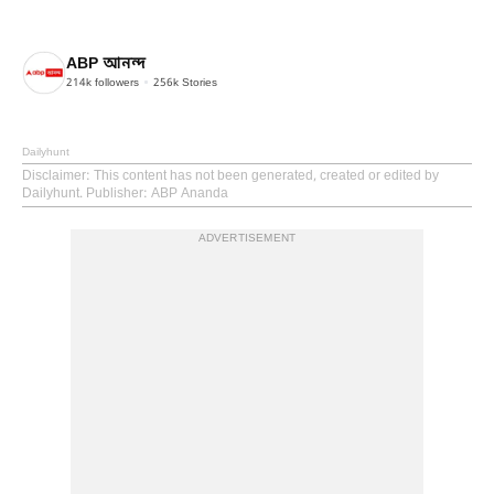
ABP আনন্দ
214k
followers
256k
Stories
Dailyhunt
Disclaimer
: This content has not been generated, created or edited by
Dailyhunt. Publisher: ABP Ananda
ADVERTISEMENT