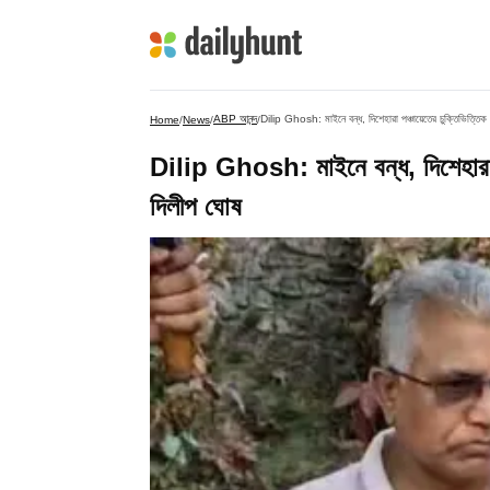
ABP আনন্দ
Dilip Ghosh: মাইনে বন্ধ, দিশেহারা পঞ্চায়েতের চুক্তিভিত্তিক 
Home
/
News
/
/
Dilip Ghosh: মাইনে বন্ধ, দিশেহারা পঞ
দিলীপ ঘোষ