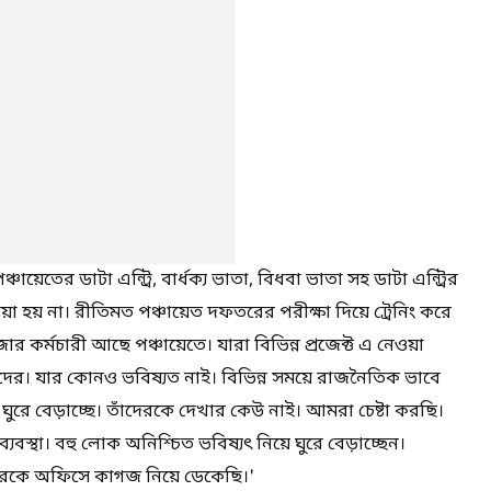
চায়েতের ডাটা এন্ট্রি, বার্ধক্য ভাতা, বিধবা ভাতা সহ ডাটা এন্ট্রির
েয়া হয় না। রীতিমত পঞ্চায়েত দফতরের পরীক্ষা দিয়ে ট্রেনিং করে
র কর্মচারী আছে পঞ্চায়েতে। যারা বিভিন্ন প্রজেক্ট এ নেওয়া
দের। যার কোনও ভবিষ্যত নাই। বিভিন্ন সময়ে রাজনৈতিক ভাবে
ঘুরে বেড়াচ্ছে। তাঁদেরকে দেখার কেউ নাই। আমরা চেষ্টা করছি।
যবস্থা। বহু লোক অনিশ্চিত ভবিষ্যৎ নিয়ে ঘুরে বেড়াচ্ছেন।
দেরকে অফিসে কাগজ নিয়ে ডেকেছি।'