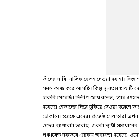
তাঁদের দাবি, মাসিক বেতন দেওয়া হয় না। কিন্তু পঞ্
সমস্ত কাজ করে আসছি। কিন্তু নূন্যতম ছায়াটি দ
চাকরি পেয়েছি। দিলীপ ঘোষ বলেন, 'প্রায় ৫৭হাজা
হয়েছে। নেতাদের দিয়ে ঢুকিয়ে দেওয়া হয়েছে তা
ঢোকানো হয়েছে এঁদের। প্রজেক্ট শেষ তাঁরা এখন 
ওদের ব্যাপারটা ভাবছি। একটা স্থায়ী সমাধানের ব্
পঞ্চায়েত দফতরে এরকম অব্যবস্থা হয়েছে। ও