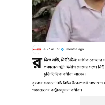
ABP আনন্দ
0 months ago
র
ঞ্জিত সাউ, নিউটাউন:
মাসিক বেতনের দাব
পঞ্চায়েত মন্ত্রী দিলীপ ঘোষের সঙ্গে। 
চুক্তিভিত্তিক কর্মীরা আসেন।
বুধবার সকালে নিউ টাউন ইকোপার্কে পঞ্চায়েত মন
পঞ্চায়েতের কন্ট্রাকচুয়াল কর্মীরা।