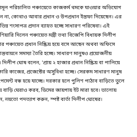
ণমূল পরিচালিত পঞ্চায়েতে কাজকর্ম থমকে যাওয়ার অভিযোগ
 না, কোথাও আবার প্রধান ও উপপ্রধান ইস্তফা দিয়েছেন। এর
ন্ন শংসাপত্র প্রদান ব্যাহত হচ্ছে সাধারণ পরিষেবা। এই
ুঁশিয়ারি দিলেন পঞ্চায়েত মন্ত্রী তথা বিজেপি বিধায়ক দিলীপ
হাজার পঞ্চায়েত প্রধান নিষ্ক্রিয় হয়ে বসে আছেন অথবা অফিসে
্তবায়নে সমস্যা তৈরি হচ্ছে। সাধারণ মানুষও প্রয়োজনীয়
লীপ ঘোষ বলেন, 'প্রায় ২ হাজার প্রধান নিষ্ক্রিয় বা পালিয়ে
 কাজের, প্রজেক্টের অসুবিধা হচ্ছে। সেরকম সাধারণ মানুষ
 পেমেন্ট বন্ধ হয়ে যাচ্ছে। দরকার হলে পুলিশ পাঠাব বাড়িতে তুলে
 বাড়ি ঘেরাও করব, ডিমের জায়গায় ইট মারা হবে। ভালোয়
 নয়তো পদত্যাগ করুন, স্পষ্ট বার্তা দিলীপ ঘোষের।