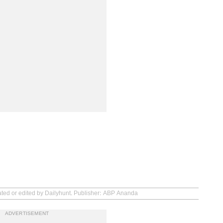
ated or edited by Dailyhunt. Publisher: ABP Ananda
ADVERTISEMENT