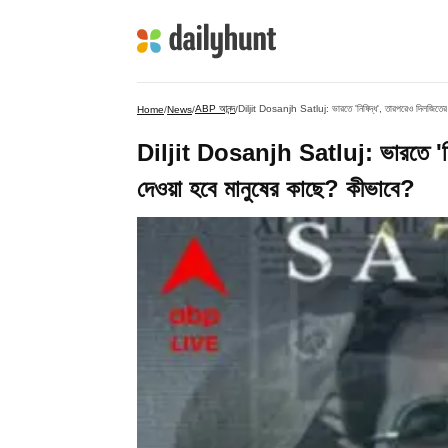
ABP আনন্দ
Diljit Dosanjh Satluj: ভারতে 'নিষিদ্ধ', তারপরেও দিলজিতের
Home
/
News
/
/
Diljit Dosanjh Satluj: ভারতে 'নিষ
দেওয়া হবে মানুষের কাছে? কীভাবে?