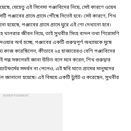
ে, যেহেতু এই সিনেমা পঞ্জাবিদের নিয়ে, সেই কারণে ওয়েব
েটি পঞ্জাবের গ্রামে গ্রামে পৌঁছে দিতেই হবে। সেই কারণে, শিখ
ো হয়েছে, পঞ্জাবের গ্রামে গ্রামে ঘুরে এই শো দেখানো হবে।
সিংহ খালরার জীবন নিয়ে, তাই সুখবীর সিংহ বাদল তথা শিরোমণি
র অর্থ হচ্ছে, পঞ্জাবের একটি গুরুত্বপূর্ণ অধ্যায়কে মুছে
য কাজ করেছিলেন, কীভাবে ২৫ হাজারেরও বেশি পঞ্জাবিদের
ই গল্প সকলেরই জানা উচিত বলে মনে করেন, শিখ গুরুদ্বার
্যাটফর্মের সমর্থন না পেলেও, এই ছবি যাতে গ্রামের মানুষদের
বলে জানানো হয়েছে। এই বিষয়ে একটি ট্যুইট ও করেছেন, সুখবীর
ADVERTISEMENT