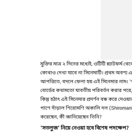
মুক্তির মাত্র ২ দিনের মধ্যেই, ওটিটি প্ল্যাটফ
কোথাও দেখা যাবে না সিনেমাটি। প্রথম অবশ্য এ
আপত্তিতে, বদলে ফেলা হয় এই সিনেমার নাম। 'প
বোর্ডের কথামতো যাবতীয় পরিবর্তন করার পরে, 
কিন্তু হঠাৎ এই সিনেমার প্রদর্শন বন্ধ করে দে
পাশে দাঁড়াল শিরোমণি অকালি দল (Shiromani 
করেছেন, কী জানিয়েছেন তিনি?
'সতলুজ' নিয়ে নেওয়া হবে বিশেষ পদক্ষেপ?