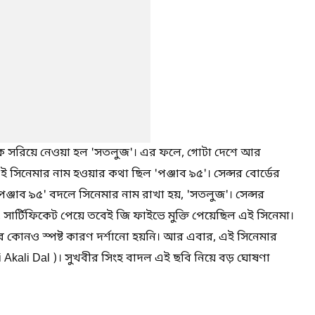
র্ম থেকে সরিয়ে নেওয়া হল 'সতলুজ'। এর ফলে, গোটা দেশে আর
ই সিনেমার নাম হওয়ার কথা ছিল 'পঞ্জাব ৯৫'। সেন্সর বোর্ডের
ঞ্জাব ৯৫' বদলে সিনেমার নাম রাখা হয়, 'সতলুজ'। সেন্সর
সার্টিফিকেট পেয়ে তবেই জি ফাইভে মুক্তি পেয়েছিল এই সিনেমা।
ওয়ার কোনও স্পষ্ট কারণ দর্শানো হয়নি। আর এবার, এই সিনেমার
Akali Dal )। সুখবীর সিংহ বাদল এই ছবি নিয়ে বড় ঘোষণা