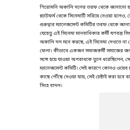
শিরোমনি অকালি দলের তরফ থেকে জানানো হয়েছ
প্ল্যাটফর্ম থেকে সিনেমাটি সরিয়ে নেওয়া হলেও, স
গুরুদ্বার ম্যানেজমেন্ট কমিটির তরফ থেকে জানান
যেহেতু এই সিনেমা মানবাধিকার কর্মী যশবন্ত 
অকালি দল মনে করছে, এই সিনেমা দেখতে না দেওয়া
ফেলা। কীভাবে একজন সমাজকর্মী সমাজের জন্
সঙ্গে হয়ে যাওয়া অপরাধকে তুলে ধরেছিলেন, সে
ম্যানেজমেন্ট কমিটি। সেই কারণে কোনও ওয়েব প্ল
কাছে পৌঁছে দেওয়া যায়, সেই চেষ্টাই করা হবে 
সিংহ বাদল।