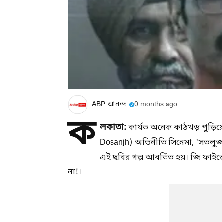
ABP আনন্দ
0 months ago
ক
লকাতা:
কার্যত অনেক কাঠখড় পুড়িয়ে
Dosanjh) অভিনীতি সিনেমা, 'সতলুজ' 
এই ছবির গল্প আবর্তিত হয়। জি ফাইভে 
না!।