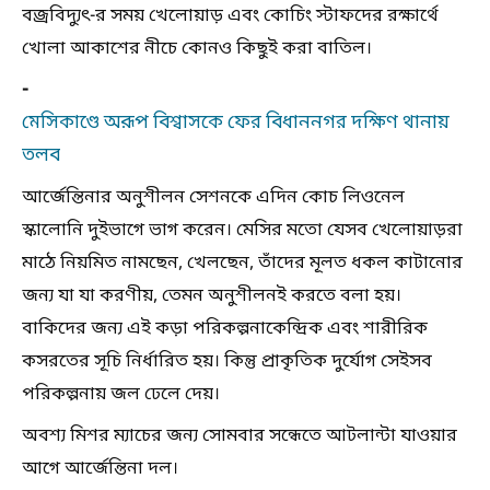
বজ্রবিদ্যুৎ-র সময় খেলোয়াড় এবং কোচিং স্টাফদের রক্ষার্থে
খোলা আকাশের নীচে কোনও কিছুই করা বাতিল।
-
মেসিকাণ্ডে অরূপ বিশ্বাসকে ফের বিধাননগর দক্ষিণ থানায়
তলব
আর্জেন্তিনার অনুশীলন সেশনকে এদিন কোচ লিওনেল
স্কালোনি দুইভাগে ভাগ করেন। মেসির মতো যেসব খেলোয়াড়রা
মাঠে নিয়মিত নামছেন, খেলছেন, তাঁদের মূলত ধকল কাটানোর
জন্য যা যা করণীয়, তেমন অনুশীলনই করতে বলা হয়।
বাকিদের জন্য এই কড়া পরিকল্পনাকেন্দ্রিক এবং শারীরিক
কসরতের সূচি নির্ধারিত হয়। কিন্তু প্রাকৃতিক দুর্যোগ সেইসব
পরিকল্পনায় জল ঢেলে দেয়।
অবশ্য মিশর ম্যাচের জন্য সোমবার সন্ধেতে আটলান্টা যাওয়ার
আগে আর্জেন্তিনা দল।