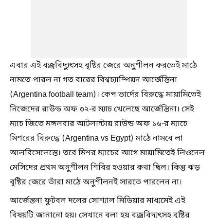
এবার এই বজ্রবিদ্যুৎসহ বৃষ্টির জেরে অনুশীলন করতেই মাঠে
নামতে পারল না গত বারের বিশ্বচ্যাম্পিয়ন আর্জেন্তিনা
(Argentina football team)। কেপ ভার্দের বিরুদ্ধে মায়ামিতেই
নিজেদের রাউন্ড অফ ৩২-র ম্যাচ খেলেছে আর্জেন্তিনা। সেই
ম্যাচ জিতে মঙ্গলবার আটলান্টায় রাউন্ড অফ ১৬-র ম্যাচে
মিশরের বিরুদ্ধে (Argentina vs Egypt) মাঠে নামবে লা
আলবিসেলেস্তে। তবে মিশর ম্যাচের আগে মায়ামিতেই লিওনেল
মেসিদের প্রথম অনুশীলন শিবির হওয়ার কথা ছিল। কিন্তু ঝড়
বৃষ্টির জেরে তাঁরা মাঠে অনুশীলনই সারতে পারলেন না।
আর্জেন্তনা ফুটবল দলের সোশ্যাল মিডিয়ার মাধ্যমেই এই
বিষয়টি জানানো হয়। সেখানে বলা হয় বজ্রবিদ্যুৎসহ বৃষ্টির