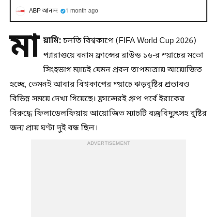
ABP আনন্দ
1 month ago
মা
য়ামি:
চলতি বিশ্বকাপে (FIFA World Cup 2026)
প্যারাগুয়ে বনাম ফ্রান্সের রাউন্ড ১৬-র ম্য়াচের মতো
সিংহভাগ ম্যাচই যেমন প্রবল তাপমাত্রায় আয়োজিত
হচ্ছে, তেমনই আবার বিশ্বকাপের ম্য়াচে ঝড়বৃষ্টির প্রভাবও
বিভিন্ন সময়ে দেখা গিয়েছে। ফ্রান্সেরই গ্রুপ পর্বে ইরাকের
বিরুদ্ধে ফিলাডেলফিয়ায় আয়োজিত ম্যাচটি বজ্রবিদ্যুৎসহ বৃ্ষ্টির
জন্য প্রায় ঘণ্টা দুই বন্ধ ছিল।
ADVERTISEMENT