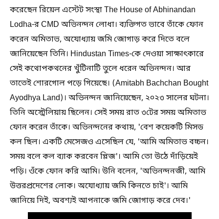
করেছেন রিয়েল এস্টেট সংস্থা The House of Abhinandan
Lodha-র CMD অভিনন্দন লোধা। ব্যক্তিগত ভাবে তাঁকে ফোন
করেন অমিতাভ, অযোধ্যায় জমি জোগাড় করে দিতে বলে
জানিয়েছেন তিনি। Hindustan Times-কে দেওয়া সাক্ষাৎকারে
সেই কথোপকথনের খুঁটিনাটি তুলে ধরেন অভিনন্দন। আর
তাতেই শোরগোল পড়ে গিয়েছে। (Amitabh Bachchan Bought
Ayodhya Land)। অভিনন্দন জানিয়েছেন, ২০২৩ সালের ঘটনা।
তিনি অস্ট্রেলিয়ায় ছিলেন। সেই সময় রাত ৩টের সময় অমিতাভ
ফোন করেন তাঁকে। অভিনন্দনের কথায়, 'বেশ কয়েকটি মিসড
কল ছিল। একটি মেসেজও এসেছিল যে, 'আমি অমিতাভ বচ্চন।
সময় বলে কল ব্যাক করবেন প্লিজ'। আমি তো উঠে দাঁড়িয়েই
পড়ি। ওঁকে ফোন করি আমি। উনি বলেন, 'অভিনন্দনজী, আমি
উত্তরপ্রদেশের লোক। অযোধ্যায় জমি কিনতে চাই'। আমি
জানিয়ে দিই, অবশ্যই আপনাকে জমি জোগাড় করে দেব।'