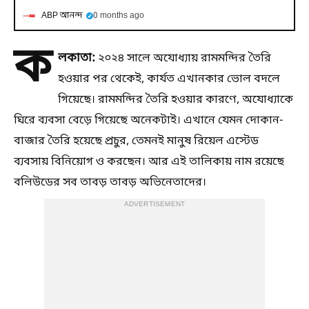
ABP আনন্দ
0 months ago
ক
লকাতা:
২০২৪ সালে অযোধ্যায় রামমন্দির তৈরি
হওয়ার পর থেকেই, কার্যত এখানকার ভোল বদলে
গিয়েছে। রামমন্দির তৈরি হওয়ার কারণে, অযোধ্যাকে
ঘিরে ব্যবসা বেড়ে গিয়েছে অনেকটাই। এখানে যেমন দোকান-
বাজার তৈরি হয়েছে প্রচুর, তেমনই মানুষ রিয়েল এস্টেড
ব্যবসায় বিনিয়োগ ও করছেন। আর এই তালিকায় নাম রয়েছে
বলিউডের সব তাবড় তাবড় অভিনেতাদের।
ADVERTISEMENT