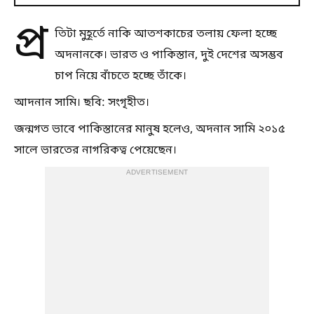
প্র
তিটা মুহূর্তে নাকি আতশকাচের তলায় ফেলা হচ্ছে
অদনানকে। ভারত ও পাকিস্তান, দুই দেশের অসম্ভব
চাপ নিয়ে বাঁচতে হচ্ছে তাঁকে।
আদনান সামি। ছবি: সংগৃহীত।
জন্মগত ভাবে পাকিস্তানের মানুষ হলেও, অদনান সামি ২০১৫
সালে ভারতের নাগরিকত্ব পেয়েছেন।
ADVERTISEMENT