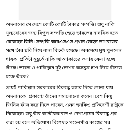
অদনানের সে দেশে কোটি কোটি টাকার সম্পত্তি। শুধু নাকি
মূল্যবোধের জন্য বিপুল সম্পত্তি ছেড়ে ভারতের নাগরিক হতে
চেয়েছেন তিনি। সম্প্রতি আরএসএস প্রধান মোহন ভাগবতের
সঙ্গে তাঁর ছবি নিয়ে নানা বিতর্ক হয়েছে। অবশেষে মুখ খুললেন
গায়ক। প্রতিটা মুহূর্তে নাকি আতশকাচের তলায় ফেলা হচ্ছে
তাঁকে। ভারত ও পাকিস্তান দুই দেশের অসম্ভব চাপ নিয়ে বাঁচতে
হচ্ছে তাঁকে?
প্রায়ই পাকিস্তান সরকারের বিরুদ্ধে হুঙ্কার দিতে শোনা যায়
অদনানকে। প্রকাশ্যে তাঁদের সমালোচনা করেন। বেশ কিছু
জিনিস ফাঁস করে দিতে পারেন, এমন হুমকিও প্রতিবেশী রাষ্ট্রকে
দিয়েছেন। তবু তাঁর জাতীয়তাবাদ ও দেশপ্রেমের বিরুদ্ধে প্রশ্ন
করা হয় বলে অভিযোগ। বিশেষত পহেলগাঁও কাণ্ডের পর