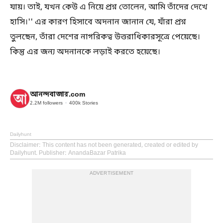
যায়। তাই, যখন কেউ এ নিয়ে প্রশ্ন তোলেন, আমি তাঁদের দেখে
হাসি।'' এর কারণ হিসাবে অদনান জানান যে, যাঁরা প্রশ্ন
তুলছেন, তাঁরা দেশের নাগরিকত্ব উত্তরাধিকারসূত্রে পেয়েছে।
কিন্তু এর জন্য অদনানকে লড়াই করতে হয়েছে।
আনন্দবাজার.com
2.2M
followers
400k
Stories
Dailyhunt
Disclaimer
: This content has not been generated, created or edited by
Dailyhunt. Publisher: AnandaBazar Patrika
ADVERTISEMENT