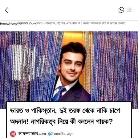
12
আনন্দবাজার.com
ভারত ও পাকিস্তান, দুই তরফ থেকে নাকি চাপে অদনান! নাগরিকত্ব নিয়ে কী বললেন গায়ক?
Home
/
News
/
/
ভারত ও পাকিস্তান, দুই তরফ থেকে নাকি চাপে
অদনান! নাগরিকত্ব নিয়ে কী বললেন গায়ক?
আনন্দবাজার.com
2 months ago