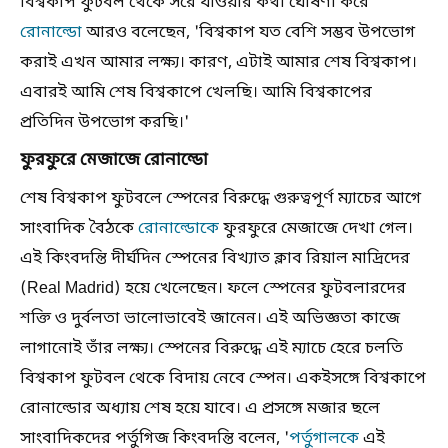
বিশ্বকাপ ফুটবল থেকে সরে যাওয়ার কথা ঘোষণা করে
রোনাল্ডো
আরও বলেছেন, 'বিশ্বকাপ যত বেশি সম্ভব উপভোগ
করাই এখন আমার লক্ষ্য। কারণ, এটাই আমার শেষ বিশ্বকাপ।
এবারই আমি শেষ বিশ্বকাপে খেলছি। আমি বিশ্বকাপের
প্রতিদিন উপভোগ করছি।'
ফুরফুরে মেজাজে রোনাল্ডো
শেষ বিশ্বকাপ ফুটবলে স্পেনের বিরুদ্ধে গুরুত্বপূর্ণ ম্যাচের আগে
সাংবাদিক বৈঠকে
রোনাল্ডোকে
ফুরফুরে মেজাজে দেখা গেল।
এই কিংবদন্তি দীর্ঘদিন স্পেনের বিখ্যাত ক্লাব রিয়াল মাদ্রিদের
(Real Madrid) হয়ে খেলেছেন। ফলে স্পেনের ফুটবলারদের
শক্তি ও দুর্বলতা ভালোভাবেই জানেন। এই অভিজ্ঞতা কাজে
লাগানোই তাঁর লক্ষ্য। স্পেনের বিরুদ্ধে এই ম্যাচে হেরে চলতি
বিশ্বকাপ ফুটবল থেকে বিদায় নেবে স্পেন। একইসঙ্গে বিশ্বকাপে
রোনাল্ডোর অধ্যায় শেষ হয়ে যাবে। এ প্রসঙ্গে মজার ছলে
সাংবাদিকদের পর্তুগিজ কিংবদন্তি বলেন, '
পর্তুগালকে
এই