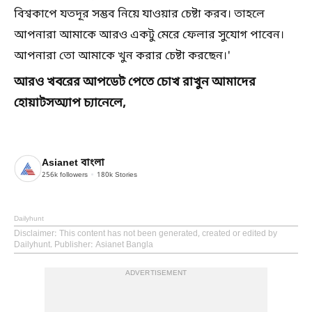
বিশ্বকাপে যতদূর সম্ভব নিয়ে যাওয়ার চেষ্টা করব। তাহলে
আপনারা আমাকে আরও একটু মেরে ফেলার সুযোগ পাবেন।
আপনারা তো আমাকে খুন করার চেষ্টা করছেন।'
আরও খবরের আপডেট পেতে চোখ রাখুন আমাদের
হোয়াটসঅ্যাপ চ্যানেলে,
Asianet বাংলা
256k
followers
180k
Stories
Dailyhunt
Disclaimer
: This content has not been generated, created or edited by
Dailyhunt. Publisher: Asianet Bangla
ADVERTISEMENT