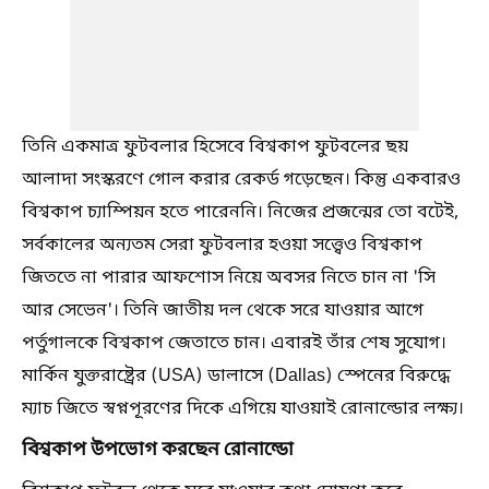
তিনি একমাত্র ফুটবলার হিসেবে বিশ্বকাপ ফুটবলের ছয়
আলাদা সংস্করণে গোল করার রেকর্ড গড়েছেন। কিন্তু একবারও
বিশ্বকাপ চ্যাম্পিয়ন হতে পারেননি। নিজের প্রজন্মের তো বটেই,
সর্বকালের অন্যতম সেরা ফুটবলার হওয়া সত্ত্বেও বিশ্বকাপ
জিততে না পারার আফশোস নিয়ে অবসর নিতে চান না 'সি
আর সেভেন'। তিনি জাতীয় দল থেকে সরে যাওয়ার আগে
পর্তুগালকে বিশ্বকাপ জেতাতে চান। এবারই তাঁর শেষ সুযোগ।
মার্কিন যুক্তরাষ্ট্রের (USA) ডালাসে (Dallas) স্পেনের বিরুদ্ধে
ম্যাচ জিতে স্বপ্নপূরণের দিকে এগিয়ে যাওয়াই রোনাল্ডোর লক্ষ্য।
বিশ্বকাপ উপভোগ করছেন রোনাল্ডো