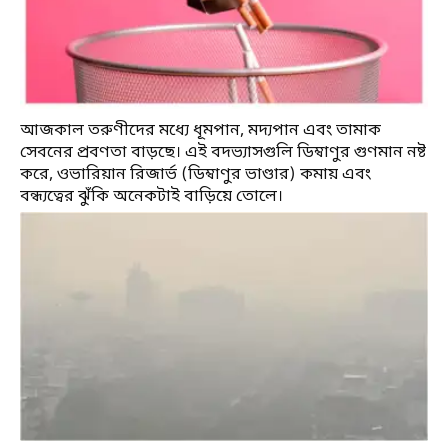
আজকাল তরুণীদের মধ্যে ধূমপান, মদ্যপান এবং তামাক
সেবনের প্রবণতা বাড়ছে। এই বদভ্যাসগুলি ডিম্বাণুর গুণমান নষ্ট
করে, ওভারিয়ান রিজার্ভ (ডিম্বাণুর ভাণ্ডার) কমায় এবং
বন্ধ্যত্বের ঝুঁকি অনেকটাই বাড়িয়ে তোলে।