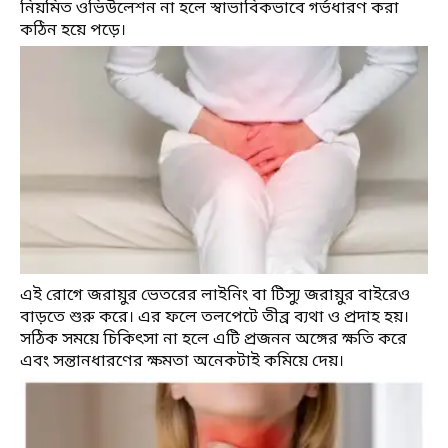
নিয়মিত ওভিউলেশন না হলে স্বাভাবিকভাবে গর্ভধারণ করা
কঠিন হয়ে পড়ে।
এই রোগে জরায়ুর ভেতরের লাইনিং বা টিস্যু জরায়ুর বাইরেও
বাড়তে শুরু করে। এর ফলে তলপেটে তীব্র ব্যথা ও প্রদাহ হয়।
সঠিক সময়ে চিকিৎসা না হলে এটি প্রজনন অঙ্গের ক্ষতি করে
এবং সন্তানধারণের ক্ষমতা অনেকটাই কমিয়ে দেয়।