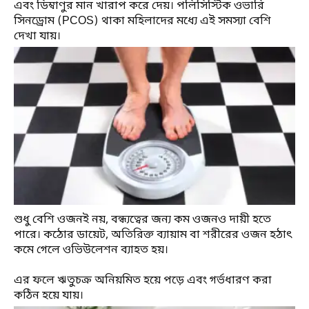
এবং ডিম্বাণুর মান খারাপ করে দেয়। পলিসিস্টিক ওভারি
সিনড্রোম (PCOS) থাকা মহিলাদের মধ্যে এই সমস্যা বেশি
দেখা যায়।
শুধু বেশি ওজনই নয়, বন্ধ্যত্বের জন্য কম ওজনও দায়ী হতে
পারে। কঠোর ডায়েট, অতিরিক্ত ব্যায়াম বা শরীরের ওজন হঠাৎ
কমে গেলে ওভিউলেশন ব্যাহত হয়।
এর ফলে ঋতুচক্র অনিয়মিত হয়ে পড়ে এবং গর্ভধারণ করা
কঠিন হয়ে যায়।