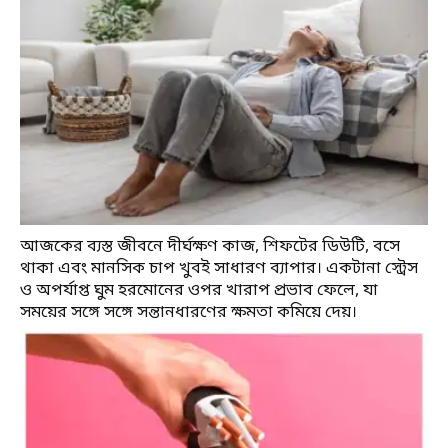
আজকের ব্যস্ত জীবনে দীর্ঘক্ষণ কাজ, শিফটের ডিউটি, বসে
থাকা এবং মানসিক চাপ খুবই সাধারণ ব্যাপার। একটানা স্ট্রেস
ও অপর্যাপ্ত ঘুম হরমোনের ওপর খারাপ প্রভাব ফেলে, যা
সময়ের সঙ্গে সঙ্গে সন্তানধারণের ক্ষমতা কমিয়ে দেয়।