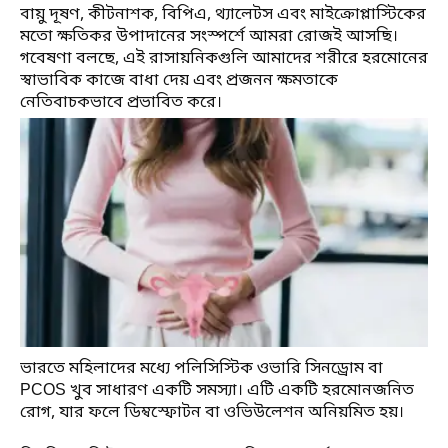
বায়ু দূষণ, কীটনাশক, বিপিএ, থ্যালেটস এবং মাইক্রোপ্লাস্টিকের
মতো ক্ষতিকর উপাদানের সংস্পর্শে আমরা রোজই আসছি।
গবেষণা বলছে, এই রাসায়নিকগুলি আমাদের শরীরে হরমোনের
স্বাভাবিক কাজে বাধা দেয় এবং প্রজনন ক্ষমতাকে
নেতিবাচকভাবে প্রভাবিত করে।
ভারতে মহিলাদের মধ্যে পলিসিস্টিক ওভারি সিনড্রোম বা
PCOS খুব সাধারণ একটি সমস্যা। এটি একটি হরমোনজনিত
রোগ, যার ফলে ডিম্বস্ফোটন বা ওভিউলেশন অনিয়মিত হয়।