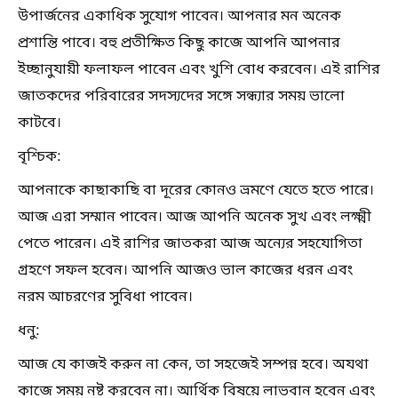
উপার্জনের একাধিক সুযোগ পাবেন। আপনার মন অনেক
প্রশান্তি পাবে। বহু প্রতীক্ষিত কিছু কাজে আপনি আপনার
ইচ্ছানুযায়ী ফলাফল পাবেন এবং খুশি বোধ করবেন। এই রাশির
জাতকদের পরিবারের সদস্যদের সঙ্গে সন্ধ্যার সময় ভালো
কাটবে।
বৃশ্চিক:
আপনাকে কাছাকাছি বা দূরের কোনও ভ্রমণে যেতে হতে পারে।
আজ এরা সম্মান পাবেন। আজ আপনি অনেক সুখ এবং লক্ষ্মী
পেতে পারেন। এই রাশির জাতকরা আজ অন্যের সহযোগিতা
গ্রহণে সফল হবেন। আপনি আজও ভাল কাজের ধরন এবং
নরম আচরণের সুবিধা পাবেন।
ধনু:
আজ যে কাজই করুন না কেন, তা সহজেই সম্পন্ন হবে। অযথা
কাজে সময় নষ্ট করবেন না। আর্থিক বিষয়ে লাভবান হবেন এবং