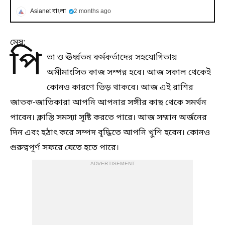
Asianet বাংলা
2 months ago
মেষ:
পি
তা ও ঊর্ধ্বতন কর্মকর্তাদের সহযোগিতায়
অমীমাংসিত কাজ সম্পন্ন হবে। আজ সকাল থেকেই
কোনও কারণে ভিড় থাকবে। আজ এই রাশির
জাতক-জাতিকারা আপনি আপনার সঙ্গীর কাছ থেকে সমর্থন
পাবেন। ক্লান্তি সমস্যা সৃষ্টি করতে পারে। আজ সম্মান অর্জনের
দিন এবং হঠাৎ করে সম্পদ বৃদ্ধিতে আপনি খুশি হবেন। কোনও
গুরুত্বপূর্ণ সফরে যেতে হতে পারে।
ADVERTISEMENT