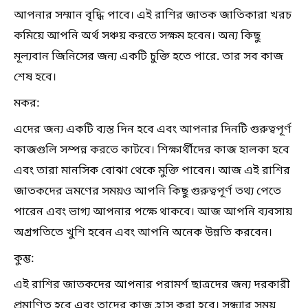
আপনার সম্মান বৃদ্ধি পাবে। এই রাশির জাতক জাতিকারা খরচ
কমিয়ে আপনি অর্থ সঞ্চয় করতে সক্ষম হবেন। অন্য কিছু
মূল্যবান জিনিসের জন্য একটি চুক্তি হতে পারে. তার সব কাজ
শেষ হবে।
মকর:
এদের জন্য একটি ব্যস্ত দিন হবে এবং আপনার দিনটি গুরুত্বপূর্ণ
কাজগুলি সম্পন্ন করতে কাটবে। শিক্ষার্থীদের কাজ হালকা হবে
এবং তারা মানসিক বোঝা থেকে মুক্তি পাবেন। আজ এই রাশির
জাতকদের ভ্রমণের সময়ও আপনি কিছু গুরুত্বপূর্ণ তথ্য পেতে
পারেন এবং ভাগ্য আপনার পক্ষে থাকবে। আজ আপনি ব্যবসায়
অগ্রগতিতে খুশি হবেন এবং আপনি অনেক উন্নতি করবেন।
কুম্ভ:
এই রাশির জাতকদের আপনার পরামর্শ ছাত্রদের জন্য দরকারী
প্রমাণিত হবে এবং তাদের কাজ হ্রাস করা হবে। সন্ধ্যার সময়