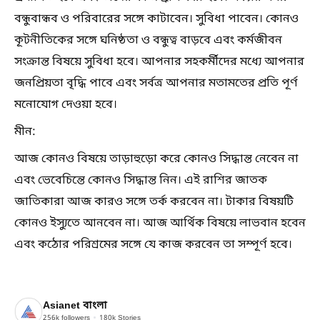
বন্ধুবান্ধব ও পরিবারের সঙ্গে কাটাবেন। সুবিধা পাবেন। কোনও
কূটনীতিকের সঙ্গে ঘনিষ্ঠতা ও বন্ধুত্ব বাড়বে এবং কর্মজীবন
সংক্রান্ত বিষয়ে সুবিধা হবে। আপনার সহকর্মীদের মধ্যে আপনার
জনপ্রিয়তা বৃদ্ধি পাবে এবং সর্বত্র আপনার মতামতের প্রতি পূর্ণ
মনোযোগ দেওয়া হবে।
মীন:
আজ কোনও বিষয়ে তাড়াহুড়ো করে কোনও সিদ্ধান্ত নেবেন না
এবং ভেবেচিন্তে কোনও সিদ্ধান্ত নিন। এই রাশির জাতক
জাতিকারা আজ কারও সঙ্গে তর্ক করবেন না। টাকার বিষয়টি
কোনও ইস্যুতে আনবেন না। আজ আর্থিক বিষয়ে লাভবান হবেন
এবং কঠোর পরিশ্রমের সঙ্গে যে কাজ করবেন তা সম্পূর্ণ হবে।
Asianet বাংলা
256k
followers
180k
Stories