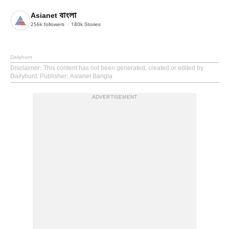
Asianet বাংলা
256k
followers
180k
Stories
Dailyhunt
Disclaimer
: This content has not been generated, created or edited by
Dailyhunt. Publisher: Asianet Bangla
ADVERTISEMENT