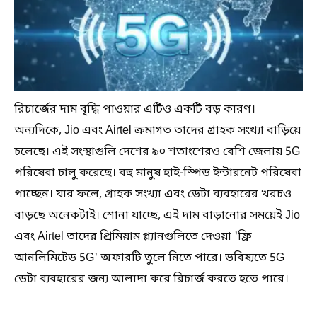
রিচার্জের দাম বৃদ্ধি পাওয়ার এটিও একটি বড় কারণ।
অন্যদিকে, Jio এবং Airtel ক্রমাগত তাদের গ্রাহক সংখ্যা বাড়িয়ে
চলেছে। এই সংস্থাগুলি দেশের ৯০ শতাংশেরও বেশি জেলায় 5G
পরিষেবা চালু করেছে। বহু মানুষ হাই-স্পিড ইন্টারনেট পরিষেবা
পাচ্ছেন। যার ফলে, গ্রাহক সংখ্যা এবং ডেটা ব্যবহারের খরচও
বাড়ছে অনেকটাই। শোনা যাচ্ছে, এই দাম বাড়ানোর সময়েই Jio
এবং Airtel তাদের প্রিমিয়াম প্ল্যানগুলিতে দেওয়া 'ফ্রি
আনলিমিটেড 5G' অফারটি তুলে নিতে পারে। ভবিষ্যতে 5G
ডেটা ব্যবহারের জন্য আলাদা করে রিচার্জ করতে হতে পারে।