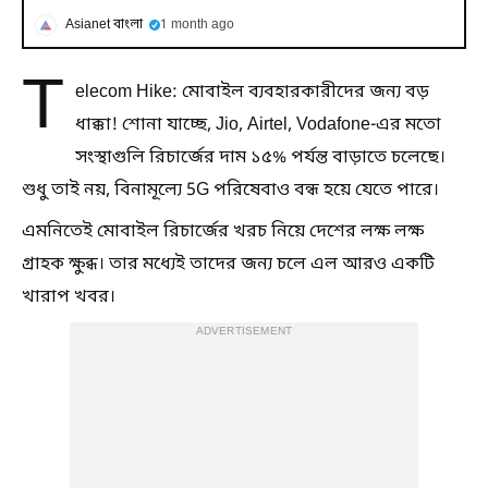
Asianet বাংলা
1 month ago
T
elecom Hike: মোবাইল ব্যবহারকারীদের জন্য বড়
ধাক্কা! শোনা যাচ্ছে, Jio, Airtel, Vodafone-এর মতো
সংস্থাগুলি রিচার্জের দাম ১৫% পর্যন্ত বাড়াতে চলেছে।
শুধু তাই নয়, বিনামূল্যে 5G পরিষেবাও বন্ধ হয়ে যেতে পারে।
এমনিতেই মোবাইল রিচার্জের খরচ নিয়ে দেশের লক্ষ লক্ষ
গ্রাহক ক্ষুব্ধ। তার মধ্যেই তাদের জন্য চলে এল আরও একটি
খারাপ খবর।
ADVERTISEMENT