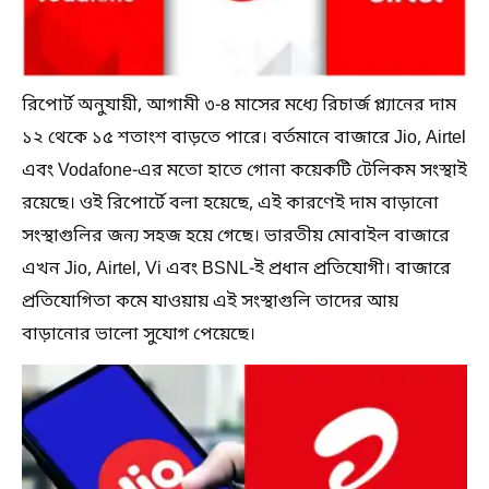
রিপোর্ট অনুযায়ী, আগামী ৩-৪ মাসের মধ্যে রিচার্জ প্ল্যানের দাম
১২ থেকে ১৫ শতাংশ বাড়তে পারে। বর্তমানে বাজারে Jio, Airtel
এবং Vodafone-এর মতো হাতে গোনা কয়েকটি টেলিকম সংস্থাই
রয়েছে। ওই রিপোর্টে বলা হয়েছে, এই কারণেই দাম বাড়ানো
সংস্থাগুলির জন্য সহজ হয়ে গেছে। ভারতীয় মোবাইল বাজারে
এখন Jio, Airtel, Vi এবং BSNL-ই প্রধান প্রতিযোগী। বাজারে
প্রতিযোগিতা কমে যাওয়ায় এই সংস্থাগুলি তাদের আয়
বাড়ানোর ভালো সুযোগ পেয়েছে।