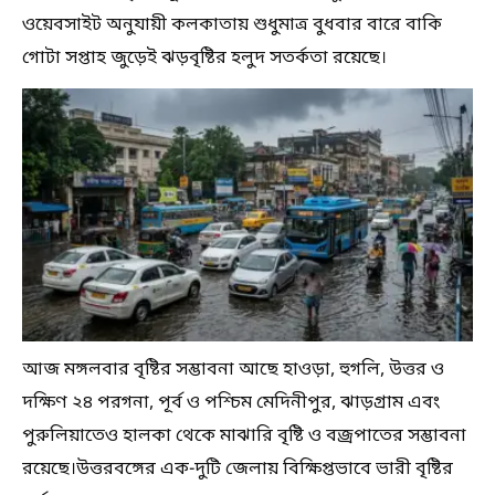
ওয়েবসাইট অনুযায়ী কলকাতায় শুধুমাত্র বুধবার বারে বাকি
গোটা সপ্তাহ জুড়েই ঝড়বৃষ্টির হলুদ সতর্কতা রয়েছে।
আজ মঙ্গলবার বৃষ্টির সম্ভাবনা আছে হাওড়া, হুগলি, উত্তর ও
দক্ষিণ ২৪ পরগনা, পূর্ব ও পশ্চিম মেদিনীপুর, ঝাড়গ্রাম এবং
পুরুলিয়াতেও হালকা থেকে মাঝারি বৃষ্টি ও বজ্রপাতের সম্ভাবনা
রয়েছে।উত্তরবঙ্গের এক-দুটি জেলায় বিক্ষিপ্তভাবে ভারী বৃষ্টির