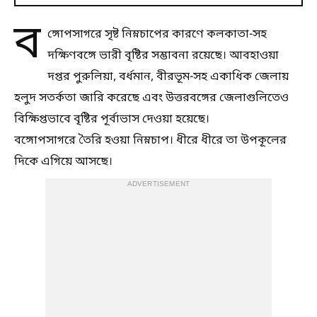
ব
ঙ্গোপসাগরে সৃষ্ট নিম্নচাপের কারণে কলকাতা-সহ
দক্ষিণবঙ্গে ভারী বৃষ্টির সম্ভাবনা রয়েছে। আবহাওয়া
দপ্তর পুরুলিয়া, বর্ধমান, বীরভূম-সহ একাধিক জেলায়
হলুদ সতর্কতা জারি করেছে এবং উত্তরবঙ্গের জেলাগুলিতেও
বিক্ষিপ্তভাবে বৃষ্টির পূর্বাভাস দেওয়া হয়েছে।
বঙ্গোপসাগরে তৈরি হওয়া নিম্নচাপ। ধীরে ধীরে তা উপকূলের
দিকে এগিয়ে আসছে।
ADVERTISEMENT