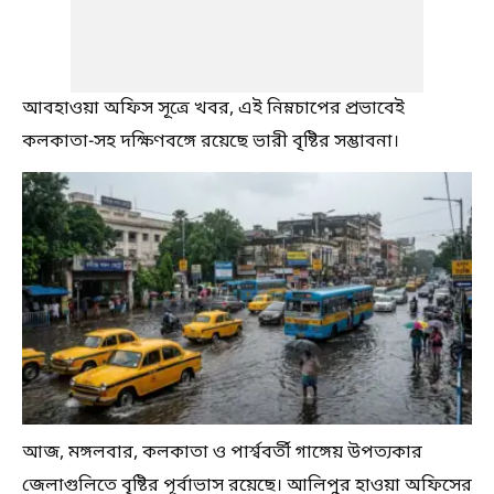
আবহাওয়া অফিস সূত্রে খবর, এই নিম্নচাপের প্রভাবেই
কলকাতা-সহ দক্ষিণবঙ্গে রয়েছে ভারী বৃষ্টির সম্ভাবনা।
আজ, মঙ্গলবার, কলকাতা ও পার্শ্ববর্তী গাঙ্গেয় উপত্যকার
জেলাগুলিতে বৃষ্টির পূর্বাভাস রয়েছে। আলিপুর হাওয়া অফিসের