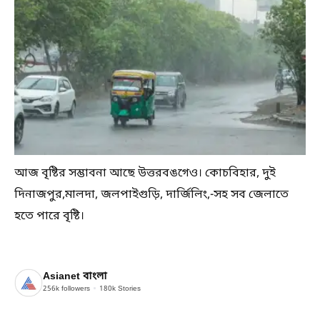
আজ বৃষ্টির সম্ভাবনা আছে উত্তরবঙগেও। কোচবিহার, দুই
দিনাজপুর,মালদা, জলপাইগুড়ি, দার্জিলিং,-সহ সব জেলাতে
হতে পারে বৃষ্টি।
Asianet বাংলা
256k
followers
180k
Stories