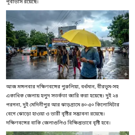
পূর্বাভাস রয়েছে।
আজ মঙ্গলবার দক্ষিণবঙ্গের পুরুলিয়া, বর্ধমান, বীরভূম-সহ
একাধিক জেলায় হলুদ সতর্কতা জারি করা হয়েছে। দুই ২৪
পরগনা, দুই মেদিনীপুর আর ঝাড়গ্রামে ৪০-৫০ কিলোমিটার
বেগে ঝোড়ো হাওয়া ও ভারী বৃষ্টির সম্ভাবনা রয়েছে।
দক্ষিণবঙ্গের বাকি জেলাগুলিও বিক্ষিপ্তভাবে বৃষ্টি হবে।