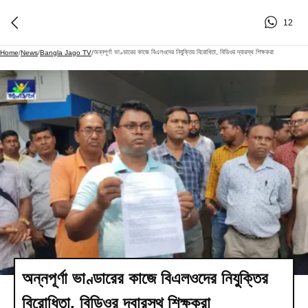
12
অন্নপূর্ণা ভাণ্ডারের কাজে বিএলওদের নিযুক্তির বিরোধিতা, বিডিওর দ্বারস্থ শিক্ষকরা
Home
/
News
/
Bangla Jago TV
/
অন্নপূর্ণা ভাণ্ডারের কাজে বিএলওদের নিযুক্তির
বিরোধিতা, বিডিওর দ্বারস্থ শিক্ষকরা