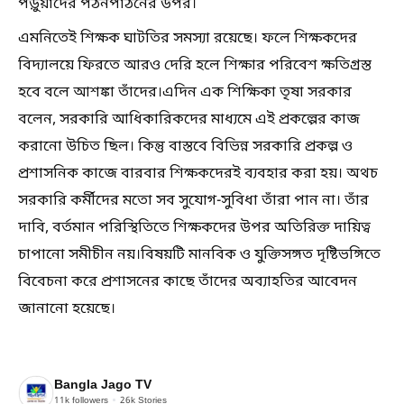
পড়ুয়াদের পঠনপাঠনের উপর।
এমনিতেই শিক্ষক ঘাটতির সমস্যা রয়েছে। ফলে শিক্ষকদের
বিদ্যালয়ে ফিরতে আরও দেরি হলে শিক্ষার পরিবেশ ক্ষতিগ্রস্ত
হবে বলে আশঙ্কা তাঁদের।এদিন এক শিক্ষিকা তৃষা সরকার
বলেন, সরকারি আধিকারিকদের মাধ্যমে এই প্রকল্পের কাজ
করানো উচিত ছিল। কিন্তু বাস্তবে বিভিন্ন সরকারি প্রকল্প ও
প্রশাসনিক কাজে বারবার শিক্ষকদেরই ব্যবহার করা হয়। অথচ
সরকারি কর্মীদের মতো সব সুযোগ-সুবিধা তাঁরা পান না। তাঁর
দাবি, বর্তমান পরিস্থিতিতে শিক্ষকদের উপর অতিরিক্ত দায়িত্ব
চাপানো সমীচীন নয়।বিষয়টি মানবিক ও যুক্তিসঙ্গত দৃষ্টিভঙ্গিতে
বিবেচনা করে প্রশাসনের কাছে তাঁদের অব্যাহতির আবেদন
জানানো হয়েছে।
Bangla Jago TV
11k
followers
26k
Stories