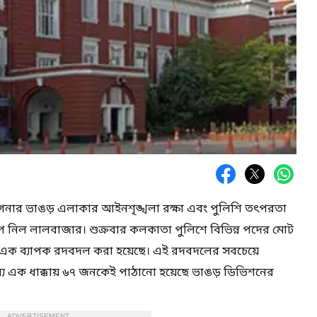
রগনার ভাঙড় এলাকার আইনশৃঙ্খলা রক্ষা এবং পুলিশি তৎপরতা
নিল লালবাজার। শুক্রবার কলকাতা পুলিশে বিভিন্ন পদের মোট
এক ব্যাপক রদবদল করা হয়েছে। এই রদবদলের সবচেয়ে
ধ্যে এক ধাক্কায় ৬৭ জনকেই পাঠানো হয়েছে ভাঙড় ডিভিশনের
ADVERTISEMENT