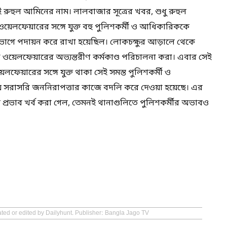
 রুহুল আমিনের নাম। লালবাজার সূত্রের খবর, শুধু রুহুল
 ওয়েলফেয়ারের সঙ্গে যুক্ত বহু পুলিশকর্মী ও আধিকারিককে
িভাগে পদায়ন করে রাখা হয়েছিল। লোকচক্ষুর আড়ালে থেকে
শে ওয়েলফেয়ারের অভ্যন্তরীণ কর্মকাণ্ড পরিচালনা করা। এবার সেই
ফেয়ারের সঙ্গে যুক্ত থাকা সেই সমস্ত পুলিশকর্মী ও
 সরাসরি জননিরাপত্তার কাজে বদলি করে দেওয়া হয়েছে। এর
 প্রভাব খর্ব করা গেল, তেমনই থানাগুলিতে পুলিশকর্মীর অভাবও
ated or edited by Dailyhunt. Publisher: Bangla Jago TV