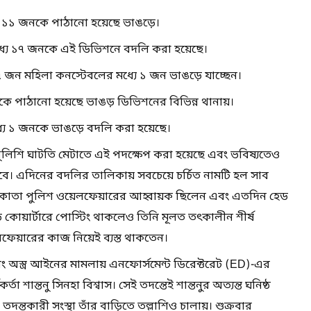
যে ১১ জনকে পাঠানো হয়েছে ভাঙড়ে।
) মধ্যে ১৭ জনকে এই ডিভিশনে বদলি করা হয়েছে।
ন মহিলা কনস্টেবলের মধ্যে ১ জন ভাঙড়ে যাচ্ছেন।
ে পাঠানো হয়েছে ভাঙড় ডিভিশনের বিভিন্ন থানায়।
ধ্যে ১ জনকে ভাঙড়ে বদলি করা হয়েছে।
লিশি ঘাটতি মেটাতে এই পদক্ষেপ করা হয়েছে এবং ভবিষ্যতেও
বে। এদিনের বদলির তালিকায় সবচেয়ে চর্চিত নামটি হল সাব
লকাতা পুলিশ ওয়েলফেয়ারের আহ্বায়ক ছিলেন এবং এতদিন হেড
 কোয়ার্টারে পোস্টিং থাকলেও তিনি মূলত তৎকালীন শীর্ষ
়েলফেয়ারের কাজ নিয়েই ব্যস্ত থাকতেন।
ং অস্ত্র আইনের মামলায় এনফোর্সমেন্ট ডিরেক্টরেট (ED)-এর
র্তা শান্তনু সিনহা বিশ্বাস। সেই তদন্তেই শান্তনুর অত্যন্ত ঘনিষ্ঠ
তদন্তকারী সংস্থা তাঁর বাড়িতে তল্লাশিও চালায়। শুক্রবার