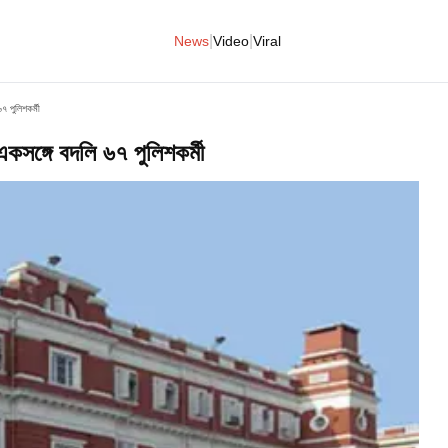
|
|
News
Video
Viral
 পুলিশকর্মী
ঙ্গে বদলি ৬৭ পুলিশকর্মী