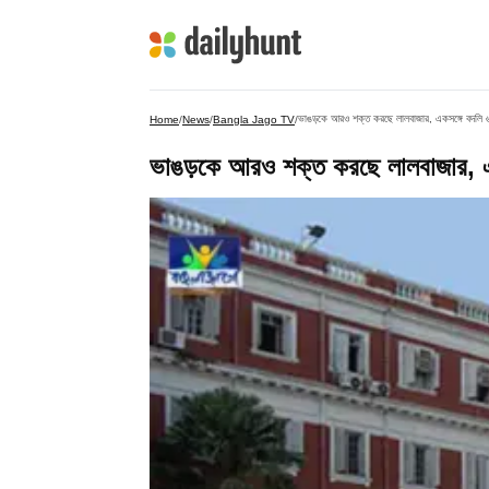
ভাঙড়কে আরও শক্ত করছে লালবাজার, একসঙ্গে বদলি ৬৭
Home
/
News
/
Bangla Jago TV
/
ভাঙড়কে আরও শক্ত করছে লালবাজার, একস