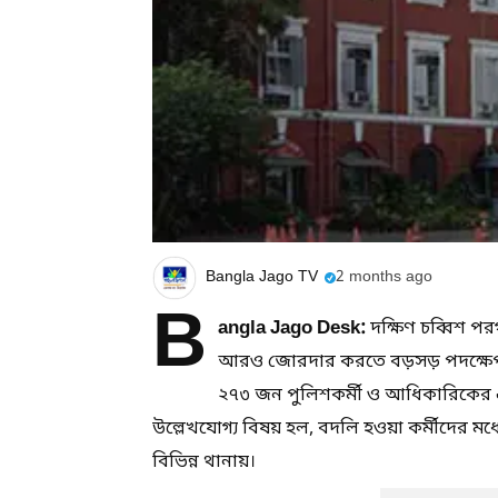
Bangla Jago TV
2 months ago
B
angla Jago Desk:
দক্ষিণ চব্বিশ প
আরও জোরদার করতে বড়সড় পদক্ষেপ 
২৭৩ জন পুলিশকর্মী ও আধিকারিকের 
উল্লেখযোগ্য বিষয় হল, বদলি হওয়া কর্মীদের ম
বিভিন্ন থানায়।