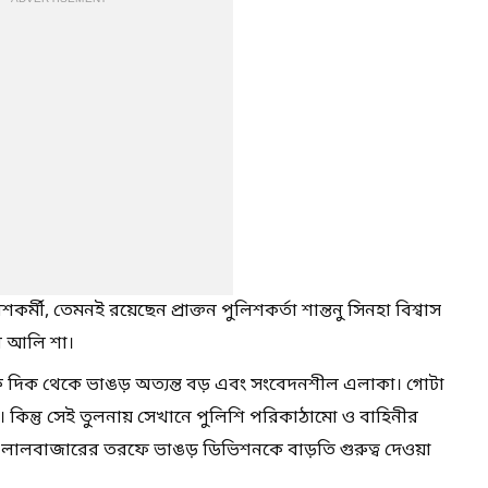
মী, তেমনই রয়েছেন প্রাক্তন পুলিশকর্তা শান্তনু সিনহা বিশ্বাস
ন আলি শা।
 দিক থেকে ভাঙড় অত্যন্ত বড় এবং সংবেদনশীল এলাকা। গোটা
কিন্তু সেই তুলনায় সেখানে পুলিশি পরিকাঠামো ও বাহিনীর
লালবাজারের তরফে ভাঙড় ডিভিশনকে বাড়তি গুরুত্ব দেওয়া