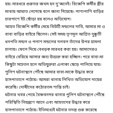
হয়। মারধরে গুরুতর জখম হন দু'জনেই। বিজেপি কর্মীর স্ত্রীর
মাথায় আঘাত লেগেছে বলে জানা গিয়েছে। পাশাপাশি বাড়ির
চারপাশে ইট ছোঁড়া হয় বলেও অভিযোগ।
আহত বিজেপি কর্মীর মেয়ে বিউটি মন্ডলের দাবি, আমার মা ও
বাবা বাড়ির বাইরে ছিলেন। সেই সময় তৃণমূল আশ্রিত দুষ্কৃতী
ধনপতি মন্ডল ও পলাশ মন্ডলের দলবল তাঁদের উপর হামলা
চালায়। ফেলে দিয়ে বেধড়ক মারধর করা হয়। আমাদেরও
বাইরে বেরিয়ে আসার জন্য উত্ত্যক্ত করা হচ্ছিল। পরে বাবা-মা
কিছুটা সচেতন হলে অভিযুক্তরা এলাকা ছেড়ে পালিয়ে যায়।
পুলিশ ঘটনাস্থলে পৌঁছে আমার বাবা-মাকে উদ্ধার করে
হাসপাতালে পাঠায়। আমরা থানায় লিখিত অভিযোগ দায়ের
করেছি। দোষীদের কঠোরতম শাস্তি চাই।
ঘটনার খবর পেয়ে বৈষ্ণবনগর থানার পুলিশ ঘটনাস্থলে পৌঁছে
পরিস্থিতি নিয়ন্ত্রণে আনে এবং আহতদের উদ্ধার করে
হাসপাতালে পাঠায়। ইতিমধ্যেই ঘটনার তদন্ত শুরু করেছে