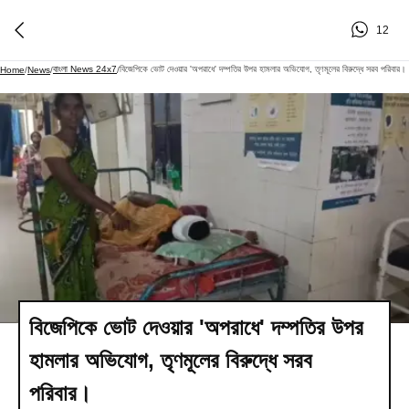
12
বাংলা News 24x7
বিজেপিকে ভোট দেওয়ার 'অপরাধে' দম্পতির উপর হামলার অভিযোগ, তৃণমূলের বিরুদ্ধে সরব পরিবার।
Home
/
News
/
/
বিজেপিকে ভোট দেওয়ার 'অপরাধে' দম্পতির উপর
হামলার অভিযোগ, তৃণমূলের বিরুদ্ধে সরব
পরিবার।