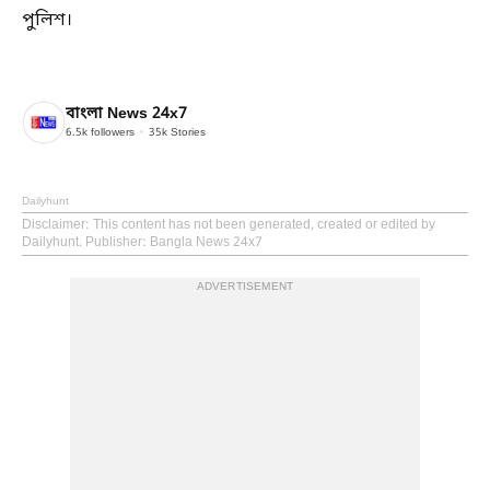
পুলিশ।
বাংলা News 24x7
6.5k
followers
35k
Stories
Dailyhunt
Disclaimer
: This content has not been generated, created or edited by
Dailyhunt. Publisher: Bangla News 24x7
ADVERTISEMENT