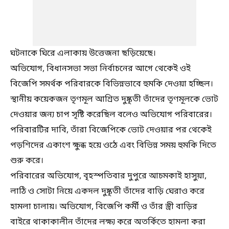
ঘটনাকে ঘিরে এলাকায় উত্তেজনা ছড়িয়েছে।
অভিযোগ, বিধানসভা সভা নির্বাচনের আগে থেকেই ওই
বিজেপি সমর্থক পরিবারকে বিভিন্নভাবে হুমকি দেওয়া হচ্ছিল।
স্থানীয় কয়েকজন তৃণমূল আশ্রিত দুষ্কৃতী তাঁদের তৃণমূলকে ভোট
দেওয়ার জন্য চাপ সৃষ্টি করেছিল বলেও অভিযোগ পরিবারের।
পরিবারটির দাবি, তাঁরা বিজেপিকে ভোট দেওয়ার পর থেকেই
পড়শিদের একাংশ ক্ষুব্ধ হয়ে ওঠে এবং বিভিন্ন সময় হুমকি দিতে
শুরু করে।
পরিবারের অভিযোগ, বৃহস্পতিবার দুপুরে আচমকাই হাসুয়া,
লাঠি ও সোটা নিয়ে একদল দুষ্কৃতী তাঁদের বাড়ি ঘেরাও করে
হামলা চালায়। অভিযোগ, বিজেপি কর্মী ও তাঁর স্ত্রী বাড়ির
বাইরে থাকাকালীন তাঁদের লক্ষ্য করে অতর্কিতে হামলা করা