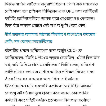
মিক্সড মার্শাল আর্টসের অনুরাগী ছিলেন। তিনি এক দশকেরও
বেশি সময় ধরে প্রশিক্ষণ নিচ্ছিলেন এবং UFC তথা আল্টিমেট
ফাইটিং চ্যাম্পিয়নশিপে জায়গা করে নেওয়ার স্বপ্ন দেখতেন।
কিন্তু তাঁর অকাল প্রয়াণে সেই স্বপ্ন অপূর্ণই থেকে গেল।
দীর্ঘ জল্পনার অবসান! ষষ্ঠবার বিশ্বকাপে অংশগ্রহণ করছেন
মেসি, দল ঘোষণা আর্জেন্টিনার
ঘটনাটির প্রসঙ্গে ঋষিকেশের দাদা অর্জুন CBC- কে
জানিয়েছেন, 'তিনি UFC-তে লড়তে চেয়েছিল। এটাই ছিল তাঁর
স্বপ্ন, তাই তিনি এখানে এসেছিলেন।' তিনি বলেন, ঋষিকেশ
পেন্টিকটনের স্কোডেন মার্শাল আর্টসে প্রশিক্ষণ নিতেন এবং
তাঁকে নিয়ে সবার অনেক আশা ছিল। এই ঘটনায়
ইউরেনিয়ামএক্স ডিসকভারি কর্পোরেশনের সিইও আসেন
বোল্ডখু এই ঘটনায় দুঃখ প্রকাশ করে বলেন, কোম্পানির
কর্মচারী এবং সাইটে কর্মরত প্রত্যেকের নিরাপত্তা সর্বোচ্চ