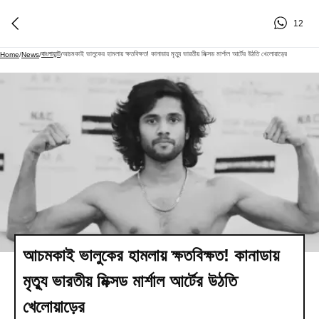
12
বাংলাহান্ট
আচমকাই ভালুকের হামলায় ক্ষতবিক্ষত! কানাডায় মৃত্যু ভারতীয় মিক্সড মার্শাল আর্টের উঠতি খেলোয়াড়ের
Home
/
News
/
/
আচমকাই ভালুকের হামলায় ক্ষতবিক্ষত! কানাডায়
মৃত্যু ভারতীয় মিক্সড মার্শাল আর্টের উঠতি
খেলোয়াড়ের