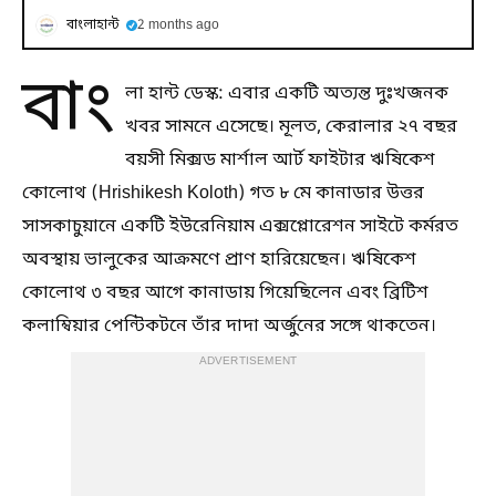
বাংলাহান্ট
2 months ago
বাং
লা হান্ট ডেস্ক: এবার একটি অত্যন্ত দুঃখজনক
খবর সামনে এসেছে। মূলত, কেরালার ২৭ বছর
বয়সী মিক্সড মার্শাল আর্ট ফাইটার ঋষিকেশ
কোলোথ (Hrishikesh Koloth) গত ৮ মে কানাডার উত্তর
সাসকাচুয়ানে একটি ইউরেনিয়াম এক্সপ্লোরেশন সাইটে কর্মরত
অবস্থায় ভালুকের আক্রমণে প্রাণ হারিয়েছেন। ঋষিকেশ
কোলোথ ৩ বছর আগে কানাডায় গিয়েছিলেন এবং ব্রিটিশ
কলাম্বিয়ার পেন্টিকটনে তাঁর দাদা অর্জুনের সঙ্গে থাকতেন।
ADVERTISEMENT