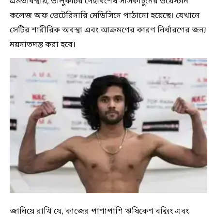
এমতাবস্থায়, ভালুকটির দেহাবশেষ সাসকাটুনের ওয়েস্টার্ন
কলেজ অফ ভেটেরিনারি মেডিসিনে পাঠানো হয়েছে। যেখানে
সেটির শারীরিক অবস্থা এবং আক্রমণের কারণ নির্ধারণের জন্য
ময়নাতদন্ত করা হবে।
জানিয়ে রাখি যে, কাজের পাশাপাশি ঋষিকেশ বক্সিং এবং