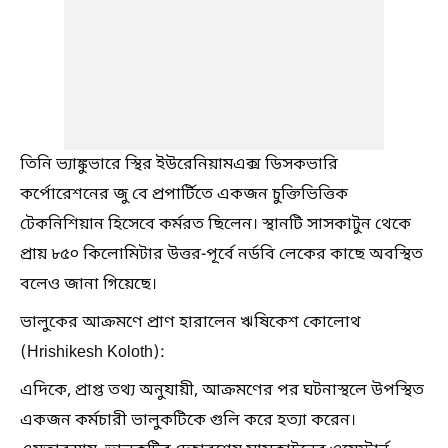
তিনি ভ্যাঙ্কুভারে স্থির ইউরেনিয়ামএক্স ডিসকভারি
কর্পোরেশনের জু বে প্রপার্টিতে একজন চুক্তিভিত্তিক
টেকনিশিয়ান হিসেবে কর্মরত ছিলেন। স্থানটি সাসকাটুন থেকে
প্রায় ৮৫০ কিলোমিটার উত্তর-পূর্বে নর্ডবি লেকের কাছে অবস্থিত
বলেও জানা গিয়েছে।
ভালুকের আক্রমণে প্রাণ হারালেন ঋষিকেশ কোলোথ
(Hrishikesh Koloth):
এদিকে, প্রাপ্ত তথ্য অনুযায়ী, আক্রমণের পর ঘটনাস্থলে উপস্থিত
একজন কর্মচারী ভালুকটিকে গুলি করে হত্যা করেন।