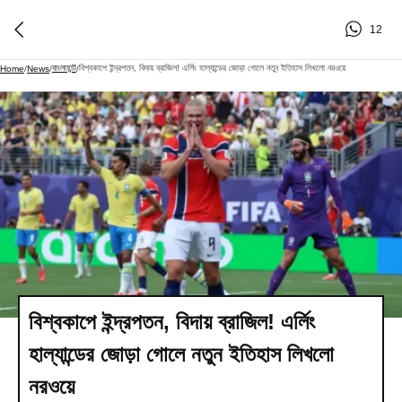
12
বাংলাহান্ট
বিশ্বকাপে ইন্দ্রপতন, বিদায় ব্রাজিল! এর্লিং হাল্যান্ডের জোড়া গোলে নতুন ইতিহাস লিখলো নরওয়ে
Home
/
News
/
/
বিশ্বকাপে ইন্দ্রপতন, বিদায় ব্রাজিল! এর্লিং
হাল্যান্ডের জোড়া গোলে নতুন ইতিহাস লিখলো
নরওয়ে