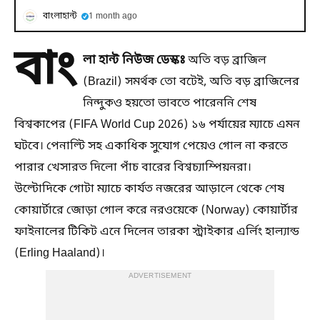
বাংলাহান্ট
1 month ago
বাং
লা হান্ট নিউজ ডেস্কঃ
অতি বড় ব্রাজিল
(Brazil) সমর্থক তো বটেই, অতি বড় ব্রাজিলের
নিন্দুকও হয়তো ভাবতে পারেননি শেষ
বিশ্বকাপের (FIFA World Cup 2026) ১৬ পর্যায়ের ম্যাচে এমন
ঘটবে। পেনাল্টি সহ একাধিক সুযোগ পেয়েও গোল না করতে
পারার খেসারত দিলো পাঁচ বারের বিশ্বচ্যাম্পিয়নরা।
উল্টোদিকে গোটা ম্যাচে কার্যত নজরের আড়ালে থেকে শেষ
কোয়ার্টারে জোড়া গোল করে নরওয়েকে (Norway) কোয়ার্টার
ফাইনালের টিকিট এনে দিলেন তারকা স্ট্রাইকার এর্লিং হাল্যান্ড
(Erling Haaland)।
ADVERTISEMENT