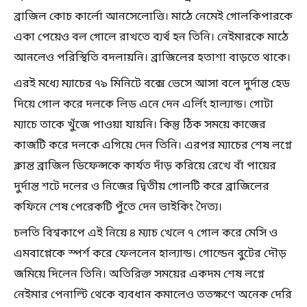
ব্রাজিল কোচ কার্লো আনসেলোত্তি। মাঠে নেমেই গোলকিপারকে
একা পেয়েও বল গোলে রাখতে ব্যর্থ হন তিনি। নেইমারকে মাঠে
আনলেও পরিস্থিতি বদলায়নি। ব্রাজিলের হতাশা বাড়তে থাকে।
এরই মধ্যে ম্যাচের ৭৯ মিনিটে বক্সে ভেসে আসা বলে দুর্দান্ত হেড
দিয়ে গোল করে দলকে লিড এনে দেন এর্লিং হাল্যান্ড। গোটা
ম্যাচে তাকে খুঁজে পাওয়া যায়নি। কিন্তু ঠিক সময়ে কাজের
কাজটি করে দলকে এগিয়ে দেন তিনি। এরপর ম্যাচের শেষ লগ্নে
ক্লান্ত ব্রাজিল ডিফেন্সকে কার্যত দাঁড় করিয়ে রেখে বাঁ পায়ের
দুর্দান্ত শটে দলের ও নিজের দ্বিতীয় গোলটি করে ব্রাজিলের
কফিনে শেষ পেরেকটি পুঁতে দেন ভাইকিং দৈত্য।
চলতি বিশ্বকাপে এই নিয়ে ৪ ম্যাচ খেলে ৭ গোল করে মেসি ও
এমবাপ্পেকে স্পর্শ করে ফেললেন হাল্যান্ড। গোল্ডেন বুটের দৌড়
জমিয়ে দিলেন তিনি। অতিরিক্ত সময়ের একদম শেষ লগ্নে
নেইমার পেনাল্টি থেকে ব্যবধান কমালেও ততক্ষণে অনেক দেরি