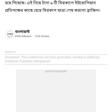
হয়ে গিয়েছে। এই নিয়ে টানা ৬ টি বিশ্বকাপে ইউরোপিয়ান
প্রতিপক্ষের কাছে হেরে বিশ্বকাপ যাত্রা শেষ করলো ব্রাজিল।
বাংলাহান্ট
450k
followers
122k
Stories
Dailyhunt
Disclaimer
: This content has not been generated, created or edited by
Dailyhunt. Publisher: Banglahunt
ADVERTISEMENT