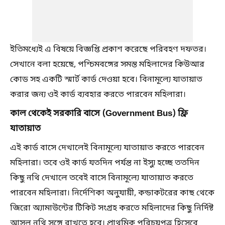
ইতিমধ্যেই এ বিষয়ে বিজ্ঞপ্তি প্রকাশ করেছে পরিবহণ দফতর।
সেখানে বলা হয়েছে, পশ্চিমবঙ্গের সমস্ত মহিলাদের কিউআর
কোড সহ একটি স্মার্ট কার্ড দেওয়া হবে। বিনামূল্যে যাতায়াত
করার জন্য ওই কার্ড ব্যবহার করতে পারবেন মহিলারা।
কাল থেকেই সরকারি বাসে (Government Bus) ফ্রি
যাতায়াত
এই কার্ড বাসে দেখালেই বিনামূল্যে যাতায়াত করতে পারবেন
মহিলারা। তবে ওই কার্ড যতদিন পর্যন্ত না ইস্যু হচ্ছে ততদিন
কিছু নথি দেখালে তবেই বাসে বিনামূল্যে যাতায়াত করতে
পারবেন মহিলারা। নির্দেশিকা অনুযায়ী, কন্ডাকটরের কাছ থেকে
জিরো অ্যামাউন্টের টিকিট সংগ্রহ করতে মহিলাদের কিছু নির্দিষ্ট
আসল নথি সঙ্গে রাখতে হবে। প্রাথমিক পরিচয়পত্র হিসেবে