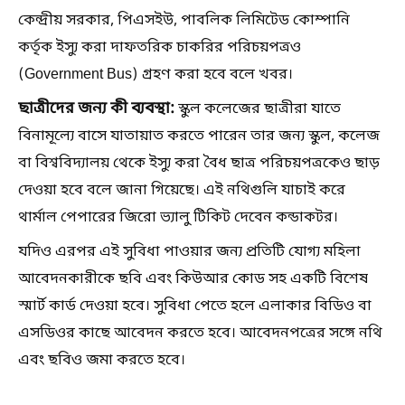
কেন্দ্রীয় সরকার, পিএসইউ, পাবলিক লিমিটেড কোম্পানি
কর্তৃক ইস্যু করা দাফতরিক চাকরির পরিচয়পত্রও
(Government Bus) গ্রহণ করা হবে বলে খবর।
ছাত্রীদের জন্য কী ব্যবস্থা:
স্কুল কলেজের ছাত্রীরা যাতে
বিনামূল্যে বাসে যাতায়াত করতে পারেন তার জন্য স্কুল, কলেজ
বা বিশ্ববিদ্যালয় থেকে ইস্যু করা বৈধ ছাত্র পরিচয়পত্রকেও ছাড়
দেওয়া হবে বলে জানা গিয়েছে। এই নথিগুলি যাচাই করে
থার্মাল পেপারের জিরো ভ্যালু টিকিট দেবেন কন্ডাকটর।
যদিও এরপর এই সুবিধা পাওয়ার জন্য প্রতিটি যোগ্য মহিলা
আবেদনকারীকে ছবি এবং কিউআর কোড সহ একটি বিশেষ
স্মার্ট কার্ড দেওয়া হবে। সুবিধা পেতে হলে এলাকার বিডিও বা
এসডিওর কাছে আবেদন করতে হবে। আবেদনপত্রের সঙ্গে নথি
এবং ছবিও জমা করতে হবে।