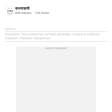
বাংলাহান্ট
450k
followers
123k
Stories
Dailyhunt
Disclaimer
: This content has not been generated, created or edited by
Dailyhunt. Publisher: Banglahunt
ADVERTISEMENT