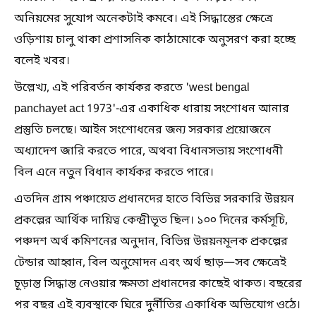
অনিয়মের সুযোগ অনেকটাই কমবে। এই সিদ্ধান্তের ক্ষেত্রে
ওড়িশায় চালু থাকা প্রশাসনিক কাঠামোকে অনুসরণ করা হচ্ছে
বলেই খবর।
উল্লেখ্য, এই পরিবর্তন কার্যকর করতে 'west bengal
panchayet act 1973'-এর একাধিক ধারায় সংশোধন আনার
প্রস্তুতি চলছে। আইন সংশোধনের জন্য সরকার প্রয়োজনে
অধ্যাদেশ জারি করতে পারে, অথবা বিধানসভায় সংশোধনী
বিল এনে নতুন বিধান কার্যকর করতে পারে।
এতদিন গ্রাম পঞ্চায়েত প্রধানদের হাতে বিভিন্ন সরকারি উন্নয়ন
প্রকল্পের আর্থিক দায়িত্ব কেন্দ্রীভূত ছিল। ১০০ দিনের কর্মসূচি,
পঞ্চদশ অর্থ কমিশনের অনুদান, বিভিন্ন উন্নয়নমূলক প্রকল্পের
টেন্ডার আহ্বান, বিল অনুমোদন এবং অর্থ ছাড়—সব ক্ষেত্রেই
চূড়ান্ত সিদ্ধান্ত নেওয়ার ক্ষমতা প্রধানদের কাছেই থাকত। বছরের
পর বছর এই ব্যবস্থাকে ঘিরে দুর্নীতির একাধিক অভিযোগ ওঠে।