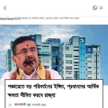
12
বাংলাহান্ট
পঞ্চায়েতে বড় পরিবর্তনের ইঙ্গিত, প্রধানদের আর্থিক ক্ষমতা সীমিত করবে রাজ্য!
Home
/
News
/
/
পঞ্চায়েতে বড় পরিবর্তনের ইঙ্গিত, প্রধানদের আর্থিক
ক্ষমতা সীমিত করবে রাজ্য!
বাংলাহান্ট
1 month ago