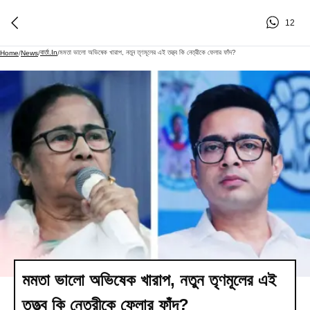
12
বার্তা.in
মমতা ভালো অভিষেক খারাপ, নতুন তৃণমূলের এই তত্ত্ব কি নেত্রীকে ফেলার ফাঁদ?
Home
/
News
/
/
মমতা ভালো অভিষেক খারাপ, নতুন তৃণমূলের এই
তত্ত্ব কি নেত্রীকে ফেলার ফাঁদ?