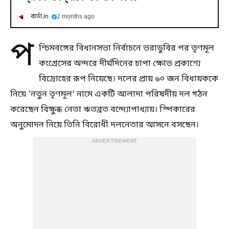
বার্তা.in
2 months ago
প
শ্চিমবঙ্গের বিধানসভা নির্বাচনে ভরাডুবির পর তৃণমূল
কংগ্রেসের অন্দরে দীর্ঘদিনের চাপা ক্ষোভ প্রকাশ্যে
বিদ্রোহের রূপ নিয়েছে। দলের প্রায় ৬০ জন বিধায়ককে
নিয়ে 'নতুন তৃণমূল' নামে একটি আলাদা পরিষদীয় দল গঠন
করেছেন বিক্ষুব্ধ নেতা ঋতব্রত বন্দ্যোপাধ্যায়। স্পিকারের
অনুমোদন নিয়ে তিনি বিরোধী দলনেতার আসনে বসছেন।
ADVERTISEMENT