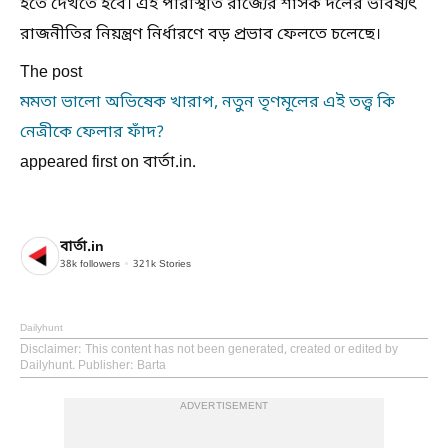
হতে দেখতে হবে। এই পরিস্থিতি রাজ্যের শাসক দলের ভবিষ্যৎ
রাজনীতির নিয়ন্ত্রণ নির্ধারণে বড় প্রভাব ফেলতে চলেছে।
The post
মমতা ভালো অভিষেক খারাপ, নতুন তৃণমূলের এই তত্ত্ব কি
নেত্রীকে ফেলার ফাঁদ?
appeared first on বার্তা.in.
বার্তা.in
38k
followers
321k
Stories
Dailyhunt
Disclaimer
: This content has not been generated, created or edited by
Dailyhunt. Publisher: Barta
ADVERTISEMENT