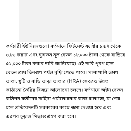
কর্মচারী ইউনিয়নগুলো বর্তমানে ফিটমেন্ট ফ্যাক্টর ১.৯২ থেকে
৩.৮৩ করার এবং ন্যূনতম মূল বেতন ১৮,০০০ টাকা থেকে বাড়িয়ে
৫২,০০০ টাকা করার দাবি জানিয়েছে। এই দাবি পূরণ হলে
বেতন প্রায় তিনগুণ পর্যন্ত বৃদ্ধি পেতে পারে। পাশাপাশি ভ্রমণ
ভাতা, ছুটি ও বাড়ি ভাড়া ভাতার (HRA) ক্ষেত্রেও উন্নত
কাঠামো তৈরির বিষয়ে আলোচনা চলছে। বর্তমানে অষ্টম বেতন
কমিশন কর্মীদের চাহিদা পর্যালোচনার কাজ চালাচ্ছে, যা শেষ
হলে প্রতিবেদনটি সরকারের কাছে জমা দেওয়া হবে এবং
এরপর চূড়ান্ত সিদ্ধান্ত গ্রহণ করা হবে।