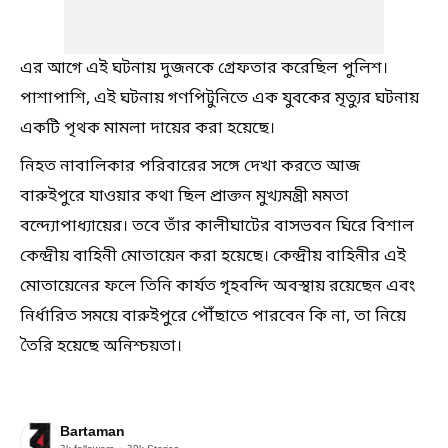
এর আগে এই ঘটনায় দুজনকে গ্রেফতার করেছিল পুলিশ।
পাশাপাশি, এই ঘটনায় গণপিটুনিতে এক যুবকের মৃত্যুর ঘটনায়
একটি পৃথক মামলা দায়ের করা হয়েছে।
নিহত নাবালিকার পরিবারের সঙ্গে দেখা করতে আজ
বারুইপুরে যাওয়ার কথা ছিল প্রাক্তন মুখ্যমন্ত্রী মমতা
বন্দ্যোপাধ্যায়ের। তবে তাঁর কালীঘাটের বাসভবন ঘিরে বিশাল
কেন্দ্রীয় বাহিনী মোতায়েন করা হয়েছে। কেন্দ্রীয় বাহিনীর এই
মোতায়েনের ফলে তিনি কার্যত গৃহবন্দি অবস্থায় রয়েছেন এবং
নির্ধারিত সময়ে বারুইপুরে পৌঁছাতে পারবেন কি না, তা নিয়ে
তৈরি হয়েছে অনিশ্চয়তা।
Bartaman