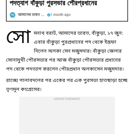
পদত্যাগ বাঁকুড়া পুরসভার পৌরপ্রধানের
আমাদের ভারত ডট কম
1 month ago
সো
মনাথ বরাট, আমাদের ভারত, বাঁকুড়া, ১৭ জুন:
এবার বাঁকুড়া পুরপ্রধানের পদ থেকে ইস্তফা
দিলেন অলকা সেন মজুমদার। বাঁকুড়া জেলার
সোনামুখী পৌরসভার পর আজ বাঁকুড়া পৌরসভার প্রধানের
পদ থেকে পদত্যাগ করলেন পৌরপ্রধান অলকাসেন মজুমদার।
রাজ্যে পালাবদলের পর একের পর এক পুরসভা হাতছাড়া হচ্ছে
তৃণমূল কংগ্রেসের।
ADVERTISEMENT