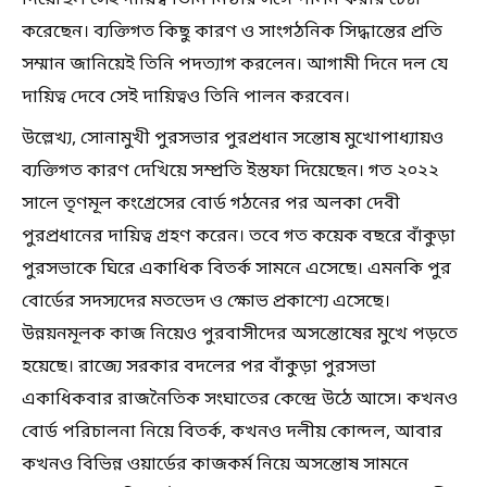
করেছেন। ব্যক্তিগত কিছু কারণ ও সাংগঠনিক সিদ্ধান্তের প্রতি
সম্মান জানিয়েই তিনি পদত্যাগ করলেন। আগামী দিনে দল যে
দায়িত্ব দেবে সেই দায়িত্বও তিনি পালন করবেন।
উল্লেখ্য, সোনামুখী পুরসভার পুরপ্রধান সন্তোষ মুখোপাধ্যায়ও
ব্যক্তিগত কারণ দেখিয়ে সম্প্রতি ইস্তফা দিয়েছেন। গত ২০২২
সালে তৃণমূল কংগ্রেসের বোর্ড গঠনের পর অলকা দেবী
পুরপ্রধানের দায়িত্ব গ্রহণ করেন। তবে গত কয়েক বছরে বাঁকুড়া
পুরসভাকে ঘিরে একাধিক বিতর্ক সামনে এসেছে। এমনকি পুর
বোর্ডের সদস্যদের মতভেদ ও ক্ষোভ প্রকাশ্যে এসেছে।
উন্নয়নমূলক কাজ নিয়েও পুরবাসীদের অসন্তোষের মুখে পড়তে
হয়েছে। রাজ্যে সরকার বদলের পর বাঁকুড়া পুরসভা
একাধিকবার রাজনৈতিক সংঘাতের কেন্দ্রে উঠে আসে। কখনও
বোর্ড পরিচালনা নিয়ে বিতর্ক, কখনও দলীয় কোন্দল, আবার
কখনও বিভিন্ন ওয়ার্ডের কাজকর্ম নিয়ে অসন্তোষ সামনে