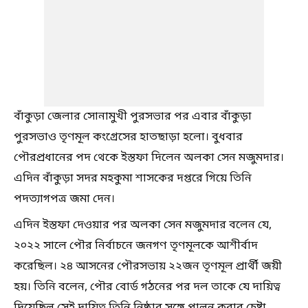
বাঁকুড়া জেলার সোনামুখী পুরসভার পর এবার বাঁকুড়া
পুরসভাও তৃণমূল কংগ্রেসের হাতছাড়া হলো। বুধবার
পৌরপ্রধানের পদ থেকে ইস্তফা দিলেন অলকা সেন মজুমদার।
এদিন বাঁকুড়া সদর মহকুমা শাসকের দপ্তরে গিয়ে তিনি
পদত্যাগপত্র জমা দেন।
এদিন ইস্তফা দেওয়ার পর অলকা সেন মজুমদার বলেন যে,
২০২২ সালে পৌর নির্বাচনে জনগণ তৃণমূলকে আশীর্বাদ
করেছিল। ২৪ আসনের পৌরসভায় ২২জন তৃণমূল প্রার্থী জয়ী
হয়। তিনি বলেন, পৌর বোর্ড গঠনের পর দল তাকে যে দায়িত্ব
দিয়েছিল সেই দায়িত্ব তিনি নিষ্ঠার সঙ্গে পালন করার চেষ্টা