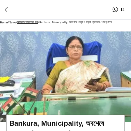
12
আমাদের ভারত ডট কম
Bankura, Municipality, অবশেষে পদত্যাগ বাঁকুড়া পুরসভার পৌরপ্রধানের
Home
/
News
/
/
Bankura, Municipality, অবশেষে