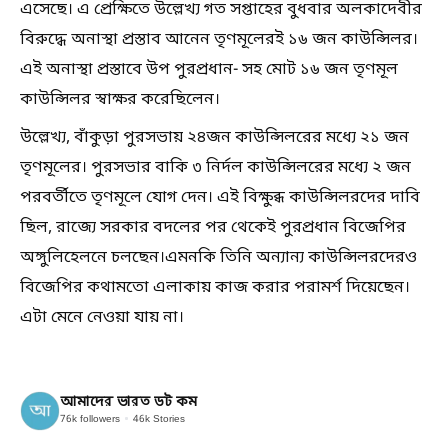
এসেছে। এ প্রেক্ষিতে উল্লেখ্য গত সপ্তাহের বুধবার অলকাদেবীর
বিরুদ্ধে অনাস্থা প্রস্তাব আনেন তৃণমূলেরই ১৬ জন কাউন্সিলর।
এই অনাস্থা প্রস্তাবে উপ পুরপ্রধান- সহ মোট ১৬ জন তৃণমূল
কাউন্সিলর স্বাক্ষর করেছিলেন।
উল্লেখ্য, বাঁকুড়া পুরসভায় ২৪জন কাউন্সিলরের মধ্যে ২১ জন
তৃণমূলের। পুরসভার বাকি ৩ নির্দল কাউন্সিলরের মধ্যে ২ জন
পরবর্তীতে তৃণমূলে যোগ দেন। এই বিক্ষুব্ধ কাউন্সিলরদের দাবি
ছিল, রাজ্যে সরকার বদলের পর থেকেই পুরপ্রধান বিজেপির
অঙ্গুলিহেলনে চলছেন।এমনকি তিনি অন্যান্য কাউন্সিলরদেরও
বিজেপির কথামতো এলাকায় কাজ করার পরামর্শ দিয়েছেন।
এটা মেনে নেওয়া যায় না।
আমাদের ভারত ডট কম
76k
followers
46k
Stories