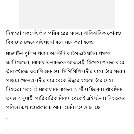
নিহতরা সকলেই তাঁর পরিবারের সদস্য। পারিবারিক কোনও
বিবাদের জেরে এই ঘটনা বলে মনে করা হচ্ছে।
মাস্কাটিন পুলিশ প্রধান অ্যান্টনি কাইস এই ঘটনা প্রসঙ্গে
জানিয়েছেন, ম্যাকফারল্যান্ডকে আততায়ী হিসেবে শনাক্ত করে
তাঁর খোঁজে তল্লাশি শুরু হয়। মিসিসিপি নদীর ধারে তাঁর সন্ধান
পাওয়া গেলেও নদীর ধার থেকে উদ্ধার হয়েছে তাঁর দেহ।
নিহতরা সকলেই ম্যাকফারল্যান্ডের আত্মীয় ছিলেন। প্রাথমিক
তদন্ত অনুযায়ী পারিবারিক বিবাদ থেকেই এই ঘটনা। নিহতদের
পরিচয় এখনও প্রকাশ্যে আনা হয়নি। তদন্ত চলছে।
-
-