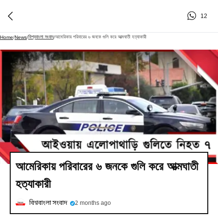
12
বিশ্ববাংলা সংবাদ
আমেরিকায় পরিবারের ৬ জনকে গুলি করে আত্মঘাতী হত্যাকারী
Home
/
News
/
/
আমেরিকায় পরিবারের ৬ জনকে গুলি করে আত্মঘাতী
হত্যাকারী
বিশ্ববাংলা সংবাদ
2 months ago