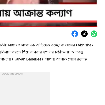
ারতীয় সাধারণ সম্পাদক অভিষেক বন্দ্যোপাধ্যায়ের (Abhishek
তিবাদ করতে গিয়ে রবিবার হুগলির চন্ডীতলায় আক্রান্ত
োপাধ্যায় (Kalyan Banerjee)। মাথায় আঘাত পেয়ে রক্তাক্ত
ADVERTISEMENT