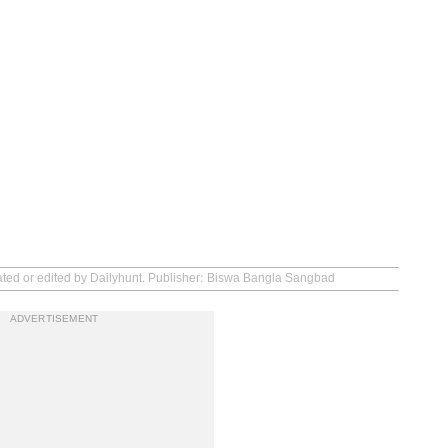
eated or edited by Dailyhunt. Publisher: Biswa Bangla Sangbad
ADVERTISEMENT