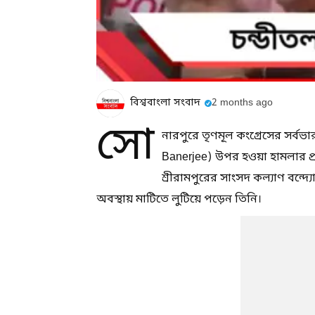
বিশ্ববাংলা সংবাদ
2 months ago
সো
নারপুরে তৃণমূল কংগ্রেসের সর্বভ
Banerjee) উপর হওয়া হামলার প্র
শ্রীরামপুরের সাংসদ কল্যাণ বন্দ্য
অবস্থায় মাটিতে লুটিয়ে পড়েন তিনি।