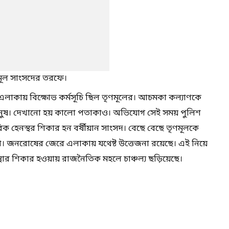
ণমূল সাংসদের তরফে।
 এলাকায় বিক্ষোভ কর্মসূচি ছিল তৃণমূলের। আচমকা কল্যাণকে
ানুষ। দেখানো হয় কালো পতাকাও। অভিযোগ সেই সময় পুলিশ
রিক হেনস্থর শিকার হন বর্ষীয়ান সাংসদ। বেছে বেছে তৃণমূলকে
। জনরোষের জেরে এলাকায় যথেষ্ট উত্তেজনা রয়েছে। এই নিয়ে
ার শিকার হওয়ায় রাজনৈতিক মহলে চাঞ্চল্য ছড়িয়েছে।