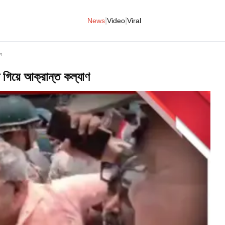
|
|
News
Video
Viral
াণ
গিয়ে আক্রান্ত কল্যাণ