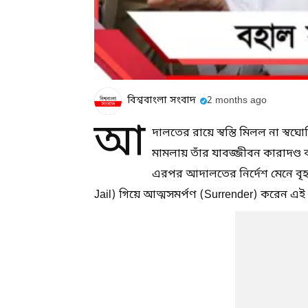
বিশ্ববাংলা সংবাদ
2 months ago
আ
দালতের রায়ে স্বস্তি মিলল না স্ব
মামলায় তাঁর যাবজ্জীবন কারাদণ্ড 
এরপর আদালতের নির্দেশ মেনে বৃহস্
Jail) গিয়ে আত্মসমর্পণ (Surrender) করেন এই ধ