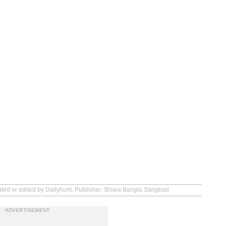
eated or edited by Dailyhunt. Publisher: Biswa Bangla Sangbad
ADVERTISEMENT