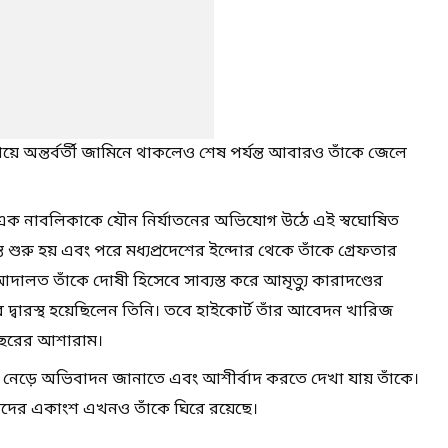
 অন্তর্বর্তী জামিনে থাকলেও শেষ পর্যন্ত আবারও তাঁকে জেলে
এক নাবলিকাকে যৌন নির্যাতনের অভিযোগ উঠে এই স্বঘোষিত
্ত শুরু হয় এবং পরে মধ্যপ্রদেশের ইন্দোর থেকে তাঁকে গ্রেফতার
আদালত তাঁকে দোষী হিসেবে সাব্যস্ত করে আমৃত্যু কারাদণ্ডের
 দ্বারস্থ হয়েছিলেন তিনি। তবে হাইকোর্ট তাঁর আবেদন খারিজ
বছরের আশারাম।
নেড়ে অভিবাদন জানাতে এবং আশীর্বাদ করতে দেখা যায় তাঁকে।
ামীদের একাংশ এখনও তাঁকে ঘিরে রয়েছে।