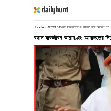
বিশ্ববাংলা সংবাদ
বহাল যাবজ্জীবন কারাদণ্ড: আদালতের নির্দেশে আত্মসমর্পণ করে
Home
/
News
/
/
বহাল যাবজ্জীবন কারাদণ্ড: আদালতের নির