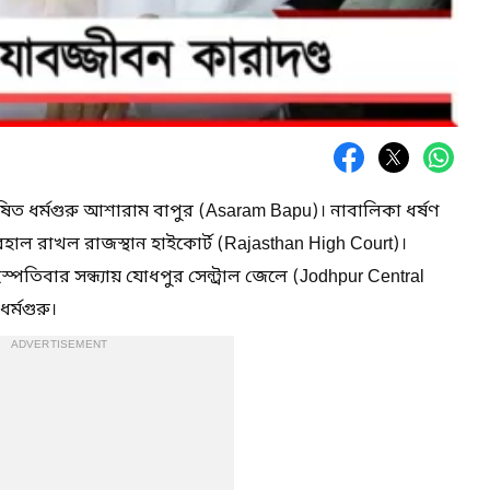
ঘোষিত ধর্মগুরু আশারাম বাপুর (Asaram Bapu)। নাবালিকা ধর্ষণ
বহাল রাখল রাজস্থান হাইকোর্ট (Rajasthan High Court)।
পতিবার সন্ধ্যায় যোধপুর সেন্ট্রাল জেলে (Jodhpur Central
র্মগুরু।
ADVERTISEMENT