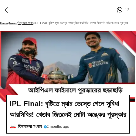
12
বিশ্ববাংলা সংবাদ
IPL Final: বৃষ্টিতে ম্যাচ ভেস্তে গেলে সুবিধা আরসিবির! খেতাব জিতলেই মোটা অঙ্কের পুরস্কার
Home
/
News
/
/
IPL Final: বৃষ্টিতে ম্যাচ ভেস্তে গেলে সুবিধা
আরসিবির! খেতাব জিতলেই মোটা অঙ্কের পুরস্কার
বিশ্ববাংলা সংবাদ
2 months ago