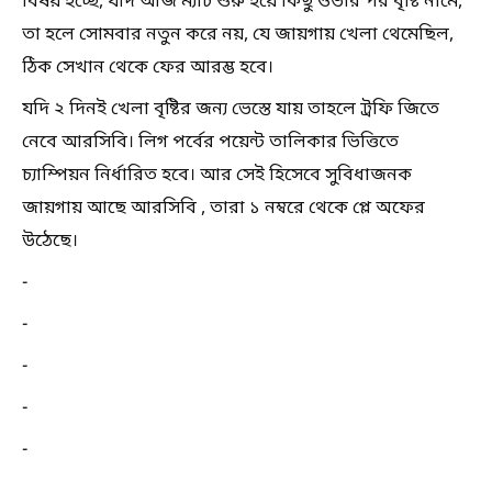
বিষয় হচ্ছে, যদি আজ ম্যাচ শুরু হয়ে কিছু ওভার পর বৃষ্টি নামে,
তা হলে সোমবার নতুন করে নয়, যে জায়গায় খেলা থেমেছিল,
ঠিক সেখান থেকে ফের আরম্ভ হবে।
যদি ২ দিনই খেলা বৃষ্টির জন্য ভেস্তে যায় তাহলে ট্রফি জিতে
নেবে আরসিবি। লিগ পর্বের পয়েন্ট তালিকার ভিত্তিতে
চ্যাম্পিয়ন নির্ধারিত হবে। আর সেই হিসেবে সুবিধাজনক
জায়গায় আছে আরসিবি , তারা ১ নম্বরে থেকে প্লে অফের
উঠেছে।
-
-
-
-
-