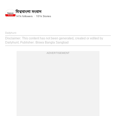
বিশ্ববাংলা সংবাদ
141k
followers
101k
Stories
Dailyhunt
Disclaimer
: This content has not been generated, created or edited by
Dailyhunt. Publisher: Biswa Bangla Sangbad
ADVERTISEMENT