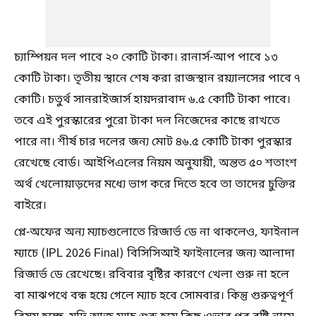
চ্যাম্পিয়ন দল পাবে ২০ কোটি টাকা। রানার্স-আপ পাবে ১৩
কোটি টাকা। তৃতীয় স্থানে শেষ করা রাজস্থান রয়্যালসের পাবে ৭
কোটি। চতুর্থ সানরাইজার্স হায়দরাবাদ ৬.৫ কোটি টাকা পাবে।
তবে এই পুরস্কারের পুরো টাকা দল নিজেদের কাছে রাখতে
পারে না। শীর্ষ চার দলের জন্য মোট ৪৬.৫ কোটি টাকা পুরস্কার
রেখেছে বোর্ড। আইপিএলের নিয়ম অনুযায়ী, অন্তত ৫০ শতাংশ
অর্থ খেলোয়াড়দের মধ্যে ভাগ করে দিতে হবে তা তাদের চুক্তির
বাইরে।
প্লে-অফের অন্য ম্যাচগুলোতে রিজার্ভ ডে না থাকলেও, ফাইনাল
ম্যাচে (IPL 2026 Final) বিসিসিআই ফাইনালের জন্য আলাদা
রিজার্ভ ডে রেখেছে। রবিবার বৃষ্টির কারণে খেলা শুরু না হলে
বা মাঝপথে বন্ধ হয়ে গেলে ম্যাচ হবে সোমবার। কিন্তু গুরুত্বপূর্ণ