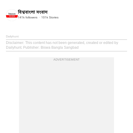
বিশ্ববাংলা সংবাদ
141k
followers
101k
Stories
Dailyhunt
Disclaimer
: This content has not been generated, created or edited by
Dailyhunt. Publisher: Biswa Bangla Sangbad
ADVERTISEMENT