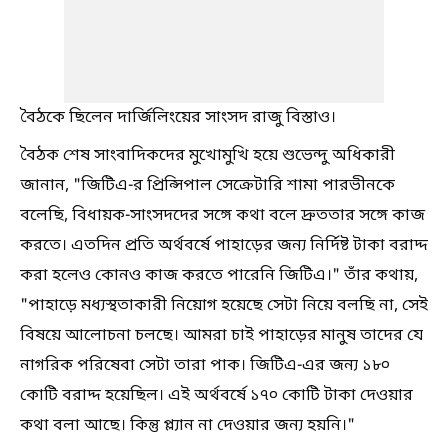
বৈঠকে ছিলেন দার্জিলিংয়ের সাংসদ রাজু বিস্তাও।
বৈঠক শেষ সাংবাদিকদের মুখোমুখি হয়ে শুভেন্দু অধিকারী
জানান, "জিটিএ-র প্রিন্সিপাল সেক্রেটারি শামা পারভীনকে
বলেছি, বিধায়ক-সাংসদদের সঙ্গে কথা বলে দ্রুততার সঙ্গে কাজ
করতে। এতদিন প্রতি অর্থবর্ষে পাহাড়ের জন্য নির্দিষ্ট টাকা বরাদ্দ
করা হলেও কোনও কাজ করতে পারেনি জিটিএ।" তাঁর কথায়,
"পাহাড়ে মধ্যস্থতাকারী নিয়োগ হয়েছে সেটা নিয়ে বলছি না, সেই
বিষয়ে আলোচনা চলছে। আমরা চাই পাহাড়ের মানুষ তাদের যে
নাগরিক পরিষেবা সেটা তারা পাক। জিটিএ-এর জন্য ১৮০
কোটি বরাদ্দ হয়েছিল। এই অর্থবর্ষে ১৭০ কোটি টাকা দেওয়ার
কথা বলা আছে। কিন্তু প্ল্যান না দেওয়ার জন্য হয়নি।"