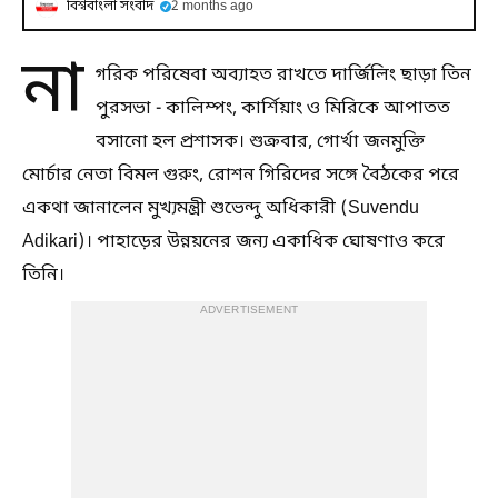
বিশ্ববাংলা সংবাদ
2 months ago
না
গরিক পরিষেবা অব্যাহত রাখতে দার্জিলিং ছাড়া তিন
পুরসভা - কালিম্পং, কার্শিয়াং ও মিরিকে আপাতত
বসানো হল প্রশাসক। শুক্রবার, গোর্খা জনমুক্তি
মোর্চার নেতা বিমল গুরুং, রোশন গিরিদের সঙ্গে বৈঠকের পরে
একথা জানালেন মুখ্যমন্ত্রী শুভেন্দু অধিকারী (Suvendu
Adikari)। পাহাড়ের উন্নয়নের জন্য একাধিক ঘোষণাও করে
তিনি।
ADVERTISEMENT