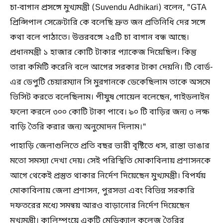
চা-বাগান প্রসঙ্গে মুখ্যমন্ত্রী (Suvendu Adhikari) বলেন, "GTA
প্রিন্সিপাল সেক্রেটারি কে বলেছি দ্রুত জন প্রতিনিধি দের সঙ্গে
কথা বলে পাঠাতে। উত্তরবঙ্গে ২৫টি চা বাগান বন্ধ আছে।
প্রধানমন্ত্রী ১ হাজার কোটি টাকার প্যাকেজ দিয়েছিল। কিন্তু
তারা কমিটি করেনি বলে আগের সরকার টাকা দেয়নি। টি বোর্ড-
এর ডেপুটি চেয়ারম্যান সি মুরগানকে ডেকেছিলাম তাকে অসমে
ভিসিট করতে বলেছিলাম। পীযুষ গোয়েল বলেছেন, গাইডলাইন
ফলো করলে ৩০০ কোটি টাকা পাবে। ৯০ টি বাড়ির জন্য ৩ লক্ষ
বাড়ি তৈরি করার জন্য অনুমোদন দিলাম।"
পাহাড়ি জেলাগুলিতে প্রতি বছর ভারী বৃষ্টিতে ধস, রাস্তা ভাঙার
মতো সমস্যা দেখা দেয়। সেই পরিস্থিতি মোকাবিলায় প্রশাসনকে
আগে থেকেই প্রস্তুত থাকার নির্দেশ দিয়েছেন মুখ্যমন্ত্রী। বিপর্যয়
মোকাবিলায় জেলা প্রশাসন, পুরসভা এবং বিভিন্ন সরকারি
দফতরের মধ্যে সমন্বয় আরও বাড়ানোর নির্দেশ দিয়েছেন
মুখ্যমন্ত্রী। কালিম্পংয়ে একটি মেডিক্যাল কলেজ তৈরির