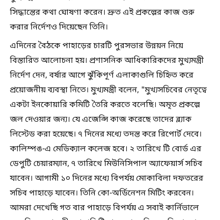
সিদ্ধান্তের কথা ঘোষণা করেন। দ্রুত এই প্রকল্পের কাজ শুরু
করার নির্দেশও দিয়েছেন তিনি।
এদিনের বৈঠকে পাহাড়ের চারটি পুরসভার উন্নয়ন নিয়ে
বিস্তারিত আলোচনা হয়। প্রশাসনিক আধিকারিকদের মুখ্যমন্ত্রী
নির্দেশ দেন, বর্ষার আগে ঝুঁকিপূর্ণ এলাকাগুলি চিহ্নিত করে
প্রয়োজনীয় ব্যবস্থা নিতে। মুখ্যমন্ত্রী বলেন, "মুখ্যসচিবের নেতৃত্বে
একটা ইনকোয়ারি কমিটি তৈরি করতে বলেছি। অমৃত প্রকল্পে
জল দেওয়ার জন্য। যে এজেন্সি কাজ করেছে তাদের ব্ল্যাক
লিস্টেড করা হয়েছে। ৭ দিনের মধ্যে তদন্ত করে রিপোর্ট দেবে।
কালিম্পঙ-এ মেডিক্যাল কলেজ হবে। ২ তারিখে টি বোর্ড এর
ডেপুটি চেয়ারম্যান, ৭ তারিখে মিউনিসিপাল অ্যাফেয়ার্স সচিব
যাবেন। আগামী ১০ দিনের মধ্যে বিপর্যয় মোকাবিলা দফতরের
সচিব পাহাড়ে যাবেন। তিনি কো-অর্ডিনেশন মিটিং করবেন।
আমরা দেখেছি গত বার পাহাড়ে বিপর্যয় এ সবাই কার্নিভালে