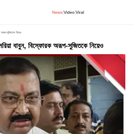
|
|
News
Video
Viral
রক অরূপ-সুজিতকে নিয়েও
ে মরিয়া বাবুন, বিস্ফোরক অরূপ-সুজিতকে নিয়েও