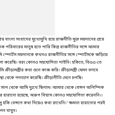
্ব বাংলা সংবাদের মুখোমুখি হয়ে রাজনীতি মুক্ত ময়দানের প্রশ্নে
ক পরিবারের মানুষ হতে পারি কিন্ত রাজনীতির সঙ্গে আমার
ি স্পোর্টস ময়দানকে কখনও রাজনীতির সঙ্গে স্পোর্টসকে জড়িয়ে
ায়গা করেছি। বরং কোনও সহযোগিতা পাইনি। হকিতে, বিওএ-তে
ীড়ামন্ত্রীর কথা শুনে কাজ করি। ক্রীড়ামন্ত্রী যেমন বলবে
 থেকে পদত্যাগ করেছি। ক্রীড়ানীতি মেনে চলছি।
৩ সাল থেকে আমি দুঃখে ছিলাম। আমার থেকে বেঙ্গল অলিম্পিক
করে হারানো হয়েছে, অরূপ বিশ্বাস কোনও সহযোগিতা করেননি।।
ু হকি বেঙ্গলে কথা দিয়েও কথা রাখেনি।' ক্ষমতা হারানোর পরই
েন বাবুন।