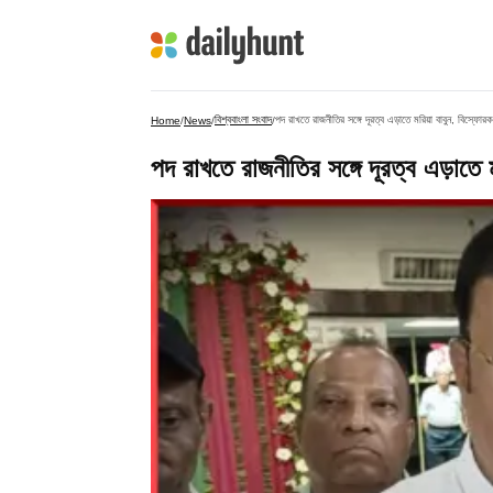
বিশ্ববাংলা সংবাদ
পদ রাখতে রাজনীতির সঙ্গে দূরত্ব এড়াতে মরিয়া বাবুন, বিস্ফো
Home
/
News
/
/
পদ রাখতে রাজনীতির সঙ্গে দূরত্ব এড়াত