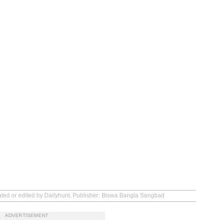
eated or edited by Dailyhunt. Publisher: Biswa Bangla Sangbad
ADVERTISEMENT