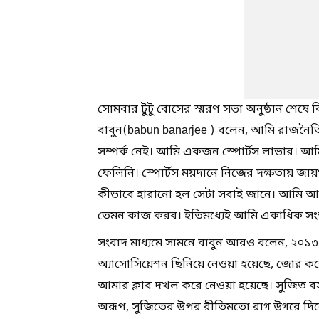
সোমবার টুটু বোসের স্মরণ সভা অনুষ্ঠান শেষে বিশ
বাবুন(babun banarjee ) বলেন, আমি রাজনৈতি
সম্পর্ক নেই। আমি একজন স্পোর্টস লাভার। আম
ফেলিনি। স্পোর্টস ময়দানে নিজের দক্ষতায় জ
কীভাবে হারানো হল সেটা সবাই জানে। আমি আমি ক্র
তেমন কাজ করব। ইতিমধ্যেই আমি একাধিক সংস্থা
সংবাদ মাধ্যমে সামনে বাবুন আরও বলেন, ২০১
অ্যাসোসিয়েশন ছিনিয়ে নেওয়া হয়েছে, জোর 
আমার ক্লাব দখল করে নেওয়া হয়েছে। সুজিত বস
অরূপ, সুজিতের উপর রীতিমতো রাগ উগরে দিল