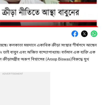
েছে। কলকাতা ময়দানে একাধিক ক্রীড়া সংস্থার শীর্ষপদে আছেন
যায়ের ২ ভাই বাবুন এবং অজিত বন্দ্যোপাধ্যায়। বর্তমান এক ব্যক্তি এক
ক্রীড়ামন্ত্রীর অরূপ বিশ্বাসের (Aroop Biswas)বিরুদ্ধে মুখ
ADVERTISEMENT