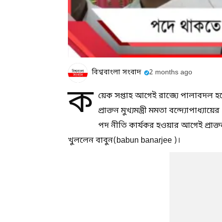
বিশ্ববাংলা সংবাদ
2 months ago
ক
য়েক সপ্তাহ আগেই রাজ্যে পালাবদল হয়
প্রাক্তন মুখ্যমন্ত্রী মমতা বন্দ্যোপাধ্
পদ নীতি কার্যকর হওয়ার আগেই প্রাক্তন 
খুললেন বাবুন(babun banarjee )।