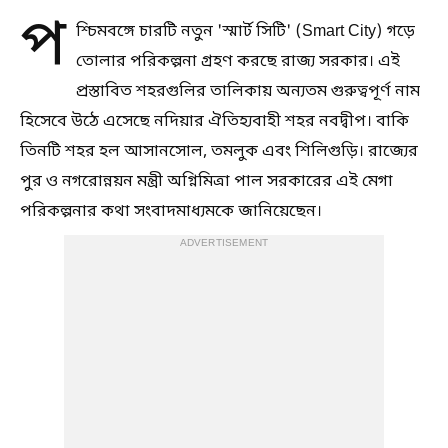
প
শ্চিমবঙ্গে চারটি নতুন 'স্মার্ট সিটি' (Smart City) গড়ে
তোলার পরিকল্পনা গ্রহণ করছে রাজ্য সরকার। এই
প্রস্তাবিত শহরগুলির তালিকায় অন্যতম গুরুত্বপূর্ণ নাম
হিসেবে উঠে এসেছে নদিয়ার ঐতিহ্যবাহী শহর নবদ্বীপ। বাকি
তিনটি শহর হল আসানসোল, তমলুক এবং শিলিগুড়ি। রাজ্যের
পুর ও নগরোন্নয়ন মন্ত্রী অগ্নিমিত্রা পাল সরকারের এই মেগা
পরিকল্পনার কথা সংবাদমাধ্যমকে জানিয়েছেন।
ADVERTISEMENT