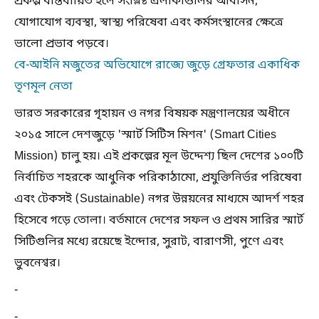
প্রকল্প বাস্তবায়িত হলে সংশ্লিষ্ট এলাকাগুলির আবাসন,
যোগাযোগ ব্যবস্থা, স্বাস্থ্য পরিষেবা এবং কর্মসংস্থানের ক্ষেত্রে
ভালো প্রভাব পড়বে।
বে-আইনি মজুতের অভিযোগে রাজ্যে জুড়ে গ্রেফতার একাধিক
তৃণমূল নেতা
ভারত সরকারের গৃহায়ন ও নগর বিষয়ক মন্ত্রণালয়ের অধীনে
২০১৫ সালে দেশজুড়ে 'স্মার্ট সিটিস মিশন' (Smart Cities
Mission) চালু হয়। এই প্রকল্পের মূল উদ্দেশ্য ছিল দেশের ১০০টি
নির্বাচিত শহরকে আধুনিক পরিকাঠামো, প্রযুক্তিনির্ভর পরিষেবা
এবং টেকসই (Sustainable) নগর উন্নয়নের মাধ্যমে আদর্শ শহর
হিসেবে গড়ে তোলা। বর্তমানে দেশের সফল ও প্রথম সারির স্মার্ট
সিটিগুলির মধ্যে রয়েছে ইন্দোর, সুরাট, বারাণসী, পুণে এবং
ভুবনেশ্বর।
-
-