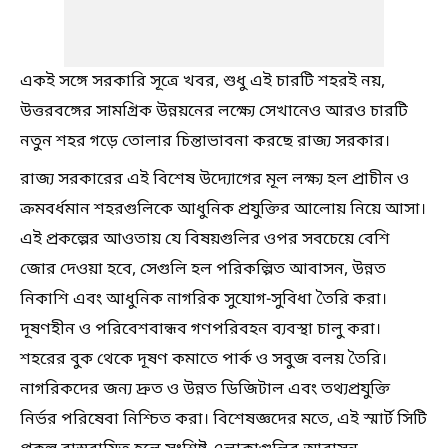
একই সঙ্গে সরকারি সূত্রে খবর, শুধু এই চারটি শহরই নয়,
উত্তরবঙ্গের সামগ্রিক উন্নয়নের লক্ষ্যে সেখানেও আরও চারটি
নতুন শহর গড়ে তোলার চিন্তাভাবনা করছে রাজ্য সরকার।
রাজ্য সরকারের এই বিশেষ উদ্যোগের মূল লক্ষ্য হল প্রাচীন ও
ক্রমবর্ধমান শহরগুলিকে আধুনিক প্রযুক্তির আলোয় নিয়ে আসা।
এই প্রকল্পের আওতায় যে বিষয়গুলির ওপর সবচেয়ে বেশি
জোর দেওয়া হবে, সেগুলি হল পরিকল্পিত আবাসন, উন্নত
নিকাশি এবং আধুনিক নাগরিক সুযোগ-সুবিধা তৈরি করা।
দূষণহীন ও পরিবেশবান্ধব গণপরিবহন ব্যবস্থা চালু করা।
শহরের বুক থেকে দূষণ কমাতে পার্ক ও সবুজ বলয় তৈরি।
নাগরিকদের জন্য দ্রুত ও উন্নত ডিজিটাল এবং তথ্যপ্রযুক্তি
নির্ভর পরিষেবা নিশ্চিত করা। বিশেষজ্ঞদের মতে, এই স্মার্ট সিটি