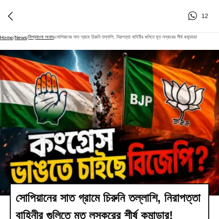
12
বিশ্ববাংলা সংবাদ
সোপিয়ানের সাত গ্রামে চিরুনি তল্লাশি, নিরাপত্তা বাহিনীর গুলিতে মৃত লস্করের শীর্ষ কমান্ডার!
Home
/
News
/
/
সোপিয়ানের সাত গ্রামে চিরুনি তল্লাশি, নিরাপত্তা
বাহিনীর গুলিতে মৃত লস্করের শীর্ষ কমান্ডার!