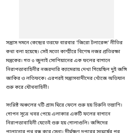
সন্ত্রাস দমনে কেন্দ্রের তরফে বারবার 'জিরো টলারেন্স' নীতির
কথা বলা হয়েছে। সেই মতো কাশ্মীরে বিশেষ নজর প্রতিরক্ষা
মন্ত্রকের। গত ৩ জুলাই সোপিয়ানের এক ফলের বাগানে
নিরাপত্তাবাহিনীর নজরদারি ক্যামেরায় দেখা গিয়েছিল দুই জঙ্গি
জাকির ও লতিফকে। এরপরই সন্ত্রাসবাদীদের খোঁজে অভিযান
শুরু করে যৌথবাহিনী।
সংশ্লিষ্ট অঞ্চলের ৭টি গ্রাম ঘিরে ফেলে শুরু হয় চিরুনি তল্লাশি।
গোপন সূত্রে খবর পেয়ে এলাকার একটি ফলের বাগানে
নিরাপত্তাবাহিনী যেতেই শুরু হয় গোলাগুলি। জঙ্গিদের
পালানোর পথ বন্ধ করে সেনা। দীর্ঘক্ষণ দুপুরের সংঘর্ষের পর