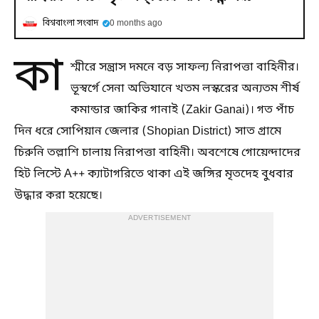
বিশ্ববাংলা সংবাদ
0 months ago
কা
শ্মীরে সন্ত্রাস দমনে বড় সাফল্য নিরাপত্তা বাহিনীর।
ভূস্বর্গে সেনা অভিযানে খতম লস্করের অন্যতম শীর্ষ
কমান্ডার জাকির গানাই (Zakir Ganai)। গত পাঁচ
দিন ধরে সোপিয়ান জেলার (Shopian District) সাত গ্রামে
চিরুনি তল্লাশি চালায় নিরাপত্তা বাহিনী। অবশেষে গোয়েন্দাদের
হিট লিস্টে A++ ক্যাটাগরিতে থাকা এই জঙ্গির মৃতদেহ বুধবার
উদ্ধার করা হয়েছে।
ADVERTISEMENT