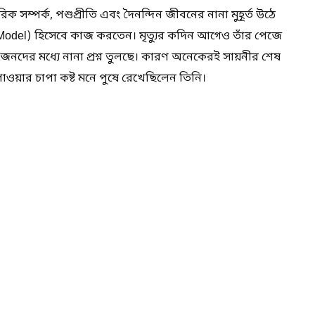
ক সম্পর্ক, পশুপ্রীতি এবং দৈনন্দিন জীবনের নানা মুহূর্ত উঠে
Model) হিসেবে কাজ করতেন। মৃত্যুর কদিন আগেও তাঁর পেজে
নদের মধ্যে নানা প্রশ্ন তুলছে। কারণ অনেকেরই সায়নীর শেষ
াওয়ার চাপা কষ্ট মনে পুষে রেখেছিলেন তিনি।