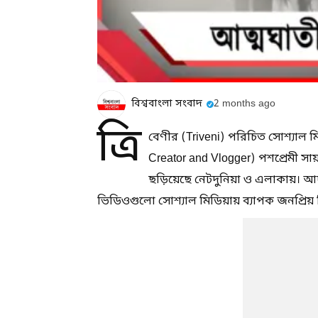
বিশ্ববাংলা সংবাদ
2 months ago
ত্রি
বেণীর (Triveni) পরিচিত সোশ্যাল মিড
Creator and Vlogger) পশপ্রেমী সায়ন
ছড়িয়েছে নেটদুনিয়া ও এলাকায়। আদ
ভিডিওগুলো সোশ্যাল মিডিয়ায় ব্যাপক জনপ্রিয়