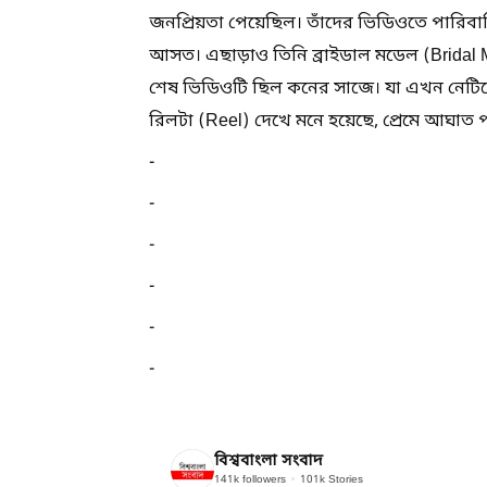
জনপ্রিয়তা পেয়েছিল। তাঁদের ভিডিওতে পারিবারি
আসত। এছাড়াও তিনি ব্রাইডাল মডেল (Bridal 
শেষ ভিডিওটি ছিল কনের সাজে। যা এখন নেটিজে
রিলটা (Reel) দেখে মনে হয়েছে, প্রেমে আঘাত প
-
-
-
-
-
-
বিশ্ববাংলা সংবাদ
141k
followers
101k
Stories