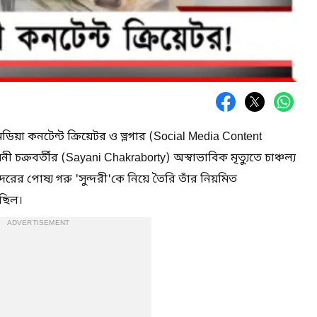
িয়া কনটেন্ট ক্রিয়েটর ও ভ্লগার (Social Media Content
ী চক্রবর্তীর (Sayani Chakraborty) অস্বাভাবিক মৃত্যুতে চাঞ্চল্য
রের পোষ্য গরু 'সুন্দরী'কে নিয়ে তৈরি তাঁর নিয়মিত
 ছিল।
ADVERTISEMENT