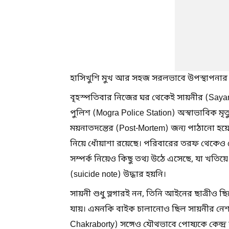
হাসিখুশি মুখ আর সহজ সরলভাবে উপস্থাপনার কা
বৃহস্পতিবার নিজের ঘর থেকেই সায়নীর (Sayani
পুলিশ (Mogra Police Station) অস্বাভাবিক মৃত
ময়নাতদন্তের (Post-Mortem) জন্য পাঠানো হয়
নিয়ে ধোঁয়াশা রয়েছে। পরিবারের তরফ থেকেও
সম্পর্ক নিয়েও কিছু তথ্য উঠে এসেছে, যা খতি
(suicide note) উদ্ধার হয়নি।
সায়নী শুধু ভ্লগারই নন, তিনি আইনের ছাত্রীও
যায়। এমনকি বাইক চালানোও ছিল সায়নীর নেশা। প
Chakraborty) সঙ্গেও যৌথভাবে পোষ্যকে কেন্দ্র