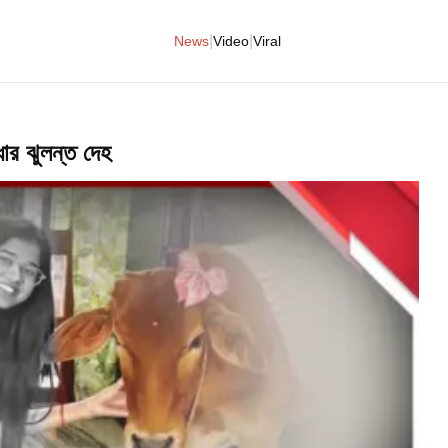
|
|
News
Video
Viral
ধার ঝুলন্ত দেহ