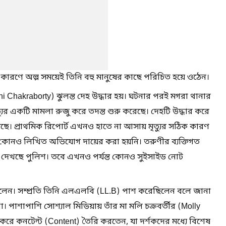
রণে অল্প সময়েই তিনি বহু মানুষের কাছে পরিচিত হয়ে ওঠেন।
 Chakraborty) ঝুলন্ত দেহ উদ্ধার হয়। ঘটনার পরই মগরা থানার
্যুর একটি মামলা রুজু করে তদন্ত শুরু করেছে। দেহটি উদ্ধার করে
েছে। প্রাথমিক রিপোর্ট এখনও হাতে না আসায় মৃত্যুর সঠিক কারণ
 কোনও লিখিত অভিযোগ দায়ের করা হয়নি। তরুণীর ব্যক্তিগত
য়ে দেখছে পুলিশ। তবে এখনও পর্যন্ত কোনও সুইসাইড নোট
 ছিলেন। সম্প্রতি তিনি এলএলবি (LL.B) পাশ করেছিলেন বলে জানা
াশাপাশি সোশ্যাল মিডিয়ায় তাঁর মা মলি চক্রবর্তীর (Molly
 করে কনটেন্ট (Content) তৈরি করতেন, যা দর্শকদের মধ্যে বিশেষ