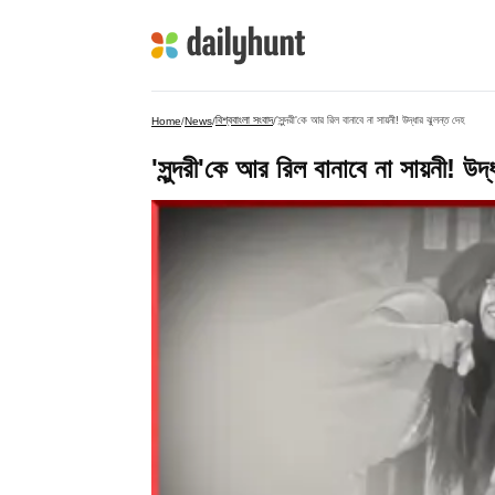
বিশ্ববাংলা সংবাদ
'সুন্দরী'কে আর রিল বানাবে না সায়নী! উদ্ধার ঝুলন্ত দেহ
Home
/
News
/
/
'সুন্দরী'কে আর রিল বানাবে না সায়নী! উদ্