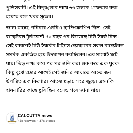
পুলিসকর্মী। এই বিশৃঙ্খলার দায়ে ৬৩ জনকে গ্রেফতার করা
হয়েছে বলে খবর সূত্রের।
জানা যাচ্ছে, শনিবার এনবিএ চ্যাম্পিয়নশিপ ছিল। সেই
বাস্কেটবল টুর্নামেন্টে ৫৩ বছর পর জিতেছে নিউ ইয়র্ক নিক্স।
সেই কারণেই নিউ ইয়র্কের টাইমস স্কোয়্যারের সকল বাস্কেটবল
সমর্থক একত্রিত হয়ে উদযাপন করছিলেন। এর মাঝেই ঘটে
যায়। ভিড় লক্ষ্য করে পর পর গুলি করা শুরু করে এক যুবক।
কিছু বুঝে ওঠার আগেই সেই গুলির আঘাতে আহত জন
উপস্থিত এক কিশোর। আতঙ্ক ছড়ায় শহর জুড়ে। এমনকি
হামলারির কাছে ছুরি ছিল বলেও পরে জানা যায়।
CALCUTTA news
45k
followers
37k
Stories