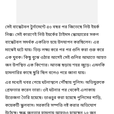
সেই বাস্কেটবল টুর্নামেন্টে ৫৩ বছর পর জিতেছে নিউ ইয়র্ক
নিক্স। সেই কারণেই নিউ ইয়র্কের টাইমস স্কোয়্যারের সকল
বাস্কেটবল সমর্থক একত্রিত হয়ে উদযাপন করছিলেন। এর
মাঝেই ঘটে যায়। ভিড় লক্ষ্য করে পর পর গুলি করা শুরু করে
এক যুবক। কিছু বুঝে ওঠার আগেই সেই গুলির আঘাতে আহত
জন উপস্থিত এক কিশোর। আতঙ্ক ছড়ায় শহর জুড়ে। এমনকি
হামলারির কাছে ছুরি ছিল বলেও পরে জানা যায়।
এর মধ্যেই খবর পেয়ে ঘটনাস্থলে পৌঁছায় পুলিস। অভিযুক্তকে
গ্রেফতার করেন তারা। ওই ঘটনার পর থেকেই এলাকায়
উত্তেজনা তৈরি হয়েছে। ভাঙচুর করা হয়েছে পুলিসের গাড়ি,
কয়েকটি স্কুলবাস। সরকারি সম্পত্তি নষ্ট করার অভিযোগ
উঠেছে। ক্ষুব্ধ জনতার হামলায় আহতও হয়েছেন ১০ জন