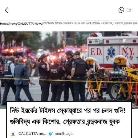
12
নিউ ইয়র্কের টাইমস স্কোয়্যারে পর পর চলল গুলি! গুলিবিদ্ধ এক কিশোর, গ্রেফতার বন্দুকবাজ যুবক
Home
/
News
/
CALCUTTA News
/
নিউ ইয়র্কের টাইমস স্কোয়্যারে পর পর চলল গুলি!
গুলিবিদ্ধ এক কিশোর, গ্রেফতার বন্দুকবাজ যুবক
CALCUTTA news
1 month ago