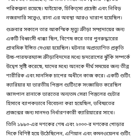
পরিকল্পনা রয়েছে। যাইহোক, চিকিত্সা প্রচেষ্টা এবং নিবিড়
নজরদারি সত্ত্বেও, রানা এর অবস্থা আরও খারাপ হয়েছিল।
শুক্রবার সকালে তার আকস্মিক মৃত্যু ক্রীড়া সম্প্রদায়ের জন্য
একটি বিধ্বংসী ধাক্কা ছিল, বিশেষ করে তার পুনরুদ্ধারের
প্রাথমিক ইঙ্গিত দেওয়া হয়েছিল। ঘটনার অপ্রত্যাশিত প্রকৃতি
উচ্চ-পারফরম্যান্স ক্রীড়াবিদদের মধ্যে হৃদরোগের ঝুঁকি সম্পর্কে
উদ্বেগ সৃষ্টি করেছে, যাদের মধ্যে অনেকে দীর্ঘ সময়ের জন্য তীব্র
শারীরিক এবং মানসিক চাপের অধীনে কাজ করে। একটি শুটিং
ক্যারিয়ার যা ভারতীয় পিস্তল শ্যুটিংকে সংজ্ঞায়িত করেছিল
জাসপাল রানাকে ভারতের অন্যতম সেরা পিস্তলের শ্যুটার
হিসাবে ব্যাপকভাবে বিবেচনা করা হয়েছিল, ভবিষ্যতের
প্রজন্মের জন্য মানদণ্ড নির্ধারণকারী ক্যারিয়ারের সাথে।
তিনি ১৯৯০-এর দশকের শেষ এবং ২০০০-র দশকের গোড়ার
দিকে বিশিষ্ট হয়ে উঠেছিলেন, এশিয়ান এবং কমনওয়েলথ শুটিং