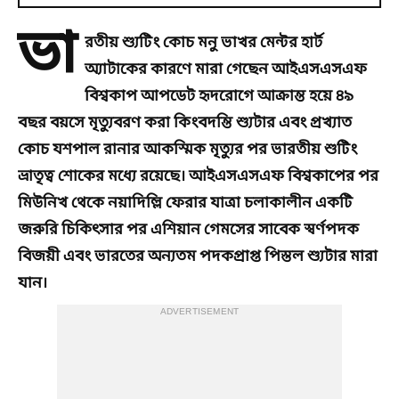
ভা
রতীয় শ্যুটিং কোচ মনু ভাখর মেন্টর হার্ট
অ্যাটাকের কারণে মারা গেছেন আইএসএসএফ
বিশ্বকাপ আপডেট হৃদরোগে আক্রান্ত হয়ে ৪৯
বছর বয়সে মৃত্যুবরণ করা কিংবদন্তি শ্যুটার এবং প্রখ্যাত
কোচ যশপাল রানার আকস্মিক মৃত্যুর পর ভারতীয় শুটিং
ভ্রাতৃত্ব শোকের মধ্যে রয়েছে। আইএসএসএফ বিশ্বকাপের পর
মিউনিখ থেকে নয়াদিল্লি ফেরার যাত্রা চলাকালীন একটি
জরুরি চিকিৎসার পর এশিয়ান গেমসের সাবেক স্বর্ণপদক
বিজয়ী এবং ভারতের অন্যতম পদকপ্রাপ্ত পিস্তল শ্যুটার মারা
যান।
ADVERTISEMENT