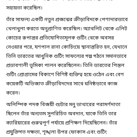
সহায়তা করেছিল।
তাঁর সাফল্য একটি নতুন প্রজন্মের ক্রীড়াবিদকে পেশাদারভাবে
খেলাধুলা করতে অনুপ্রাণিত করেছিল। অ্যাথলিট থেকে এলিট
কোচের রূপান্তর প্রতিযোগিতামূলক শুটিং থেকে অবসর
নেওয়ার পরে, যশপাল রানা কোচিংয়ে স্থানান্তরিত হন, যেখানে
তিনি ভারতের আধুনিক শুটিং সাফল্যের গল্প গঠনে সমানভাবে
প্রভাবশালী ভূমিকা পালন করেছিলেন। তিনি ভারতের পিস্তল
শুটিং প্রোগ্রামের বিকাশে বিশিষ্ট ব্যক্তিত্ব হয়ে ওঠেন এবং বেশ
কয়েকটি অভিজাত ক্রীড়াবিদদের সাথে ঘনিষ্ঠভাবে কাজ
করেন।
অলিম্পিক পদক বিজয়ী শ্যুটার মনু ভাখারের পরামর্শদাতা
ছিলেন তাঁর অন্যতম সুপরিচিত অবদান, যাকে তিনি তার
ক্যারিয়ারের গুরুত্বপূর্ণ পর্যায়ে প্রশিক্ষণ দিয়েছিলেন। তাঁর
প্রযুক্তিগত দক্ষতা, শৃঙ্খলা উপর ফোকাস এবং শুটিং