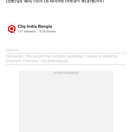
শ্রেষ্ঠত্বের জন্য তিনি যে মানদণ্ড নির্ধারণ করেছিলেন।
Cliq India Bangla
137
followers
8.2k
Stories
Dailyhunt
Disclaimer
: This content has not been generated, created or edited by
Dailyhunt. Publisher: Cliq India Bangla
ADVERTISEMENT