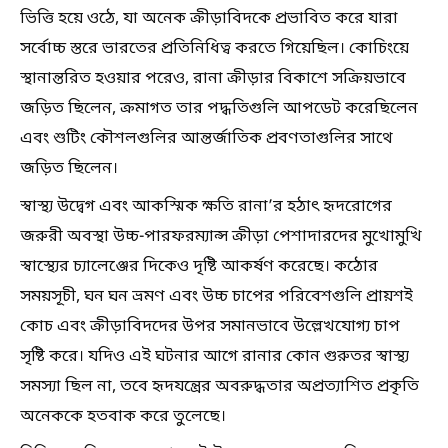
ভিত্তি হয়ে ওঠে, যা অনেক ক্রীড়াবিদকে প্রভাবিত করে যারা
সর্বোচ্চ স্তরে ভারতের প্রতিনিধিত্ব করতে গিয়েছিল। কোচিংয়ে
স্থানান্তরিত হওয়ার পরেও, রানা ক্রীড়ার বিকাশে সক্রিয়ভাবে
জড়িত ছিলেন, ক্রমাগত তার পদ্ধতিগুলি আপডেট করেছিলেন
এবং শুটিং কৌশলগুলির আন্তর্জাতিক প্রবণতাগুলির সাথে
জড়িত ছিলেন।
স্বাস্থ্য উদ্বেগ এবং আকস্মিক ক্ষতি রানা’র হঠাৎ হৃদরোগের
জরুরী অবস্থা উচ্চ-পারফরম্যান্স ক্রীড়া পেশাদারদের মুখোমুখি
স্বাস্থ্যের চ্যালেঞ্জের দিকেও দৃষ্টি আকর্ষণ করেছে। কঠোর
সময়সূচী, ঘন ঘন ভ্রমণ এবং উচ্চ চাপের পরিবেশগুলি প্রায়শই
কোচ এবং ক্রীড়াবিদদের উপর সমানভাবে উল্লেখযোগ্য চাপ
সৃষ্টি করে। যদিও এই ঘটনার আগে রানার কোন গুরুতর স্বাস্থ্য
সমস্যা ছিল না, তবে হৃদযন্ত্রের অবরুদ্ধতার অপ্রত্যাশিত প্রকৃতি
অনেককে হতবাক করে তুলেছে।