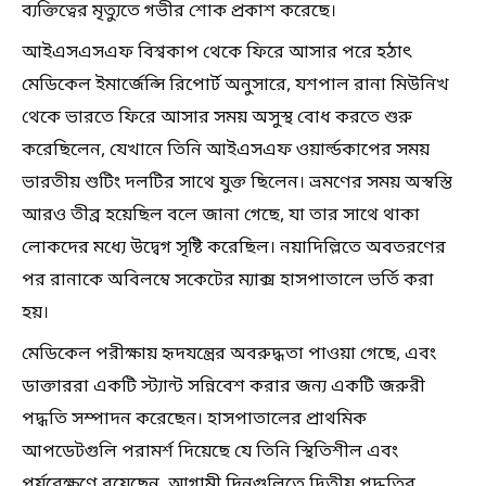
ব্যক্তিত্বের মৃত্যুতে গভীর শোক প্রকাশ করেছে।
আইএসএসএফ বিশ্বকাপ থেকে ফিরে আসার পরে হঠাৎ
মেডিকেল ইমার্জেন্সি রিপোর্ট অনুসারে, যশপাল রানা মিউনিখ
থেকে ভারতে ফিরে আসার সময় অসুস্থ বোধ করতে শুরু
করেছিলেন, যেখানে তিনি আইএসএফ ওয়ার্ল্ডকাপের সময়
ভারতীয় শুটিং দলটির সাথে যুক্ত ছিলেন। ভ্রমণের সময় অস্বস্তি
আরও তীব্র হয়েছিল বলে জানা গেছে, যা তার সাথে থাকা
লোকদের মধ্যে উদ্বেগ সৃষ্টি করেছিল। নয়াদিল্লিতে অবতরণের
পর রানাকে অবিলম্বে সকেটের ম্যাক্স হাসপাতালে ভর্তি করা
হয়।
মেডিকেল পরীক্ষায় হৃদযন্ত্রের অবরুদ্ধতা পাওয়া গেছে, এবং
ডাক্তাররা একটি স্ট্যান্ট সন্নিবেশ করার জন্য একটি জরুরী
পদ্ধতি সম্পাদন করেছেন। হাসপাতালের প্রাথমিক
আপডেটগুলি পরামর্শ দিয়েছে যে তিনি স্থিতিশীল এবং
পর্যবেক্ষণে রয়েছেন, আগামী দিনগুলিতে দ্বিতীয় পদ্ধতির