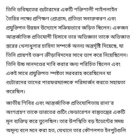
তিনি ভবিষ্যতের শ্যুটারদের একটি শক্তিশালী পাইপলাইন
তৈরির লক্ষ্যে প্রশিক্ষণ প্রোগ্রাম, প্রতিভা সনাক্তকরণ এবং
প্রযুক্তিগত উন্নয়ন উদ্যোগে সক্রিয়ভাবে জড়িত ছিলেন। একজন
আন্তর্জাতিক প্রতিযোগী হিসাবে তার অভিজ্ঞতা তাকে অভিজাত
স্তরের খেলাধুলার চাহিদা সম্পর্কে অনন্য অন্তর্দৃষ্টি দিয়েছে, যা
তিনি প্রায়শই তরুণ ক্রীড়াবিদদের সাথে ভাগ করে নিয়েছিলেন।
তিনি উচ্চ মানদণ্ডের দাবি করার জন্য পরিচিত ছিলেন এবং
একই সাথে প্রযুক্তিগত স্পষ্টতা সরবরাহ করেছিলেন যা
শ্যুটারদের তাদের পারফরম্যান্সকে পরিমার্জন করতে সহায়তা
করেছিল।
জাতীয় শিবির এবং আন্তর্জাতিক প্রতিযোগিতায় রানা’র
অংশগ্রহণ তাকে ভারতের শুটিং ফেডারেশন বাস্তুতন্ত্রের একটি
মূল ব্যক্তিত্ব করে তুলেছিল। তার উপস্থিতি বড় ইভেন্টের সময়
অমূল্য বলে মনে করা হত, যেখানে তার কৌশলগত ইনপুটগুলি