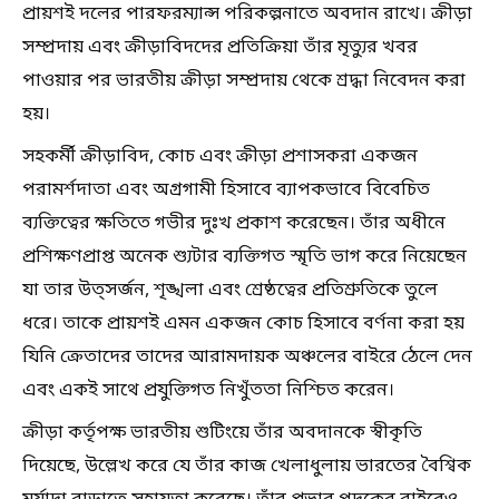
প্রায়শই দলের পারফরম্যান্স পরিকল্পনাতে অবদান রাখে। ক্রীড়া
সম্প্রদায় এবং ক্রীড়াবিদদের প্রতিক্রিয়া তাঁর মৃত্যুর খবর
পাওয়ার পর ভারতীয় ক্ৰীড়া সম্প্রদায় থেকে শ্রদ্ধা নিবেদন করা
হয়।
সহকর্মী ক্রীড়াবিদ, কোচ এবং ক্রীড়া প্রশাসকরা একজন
পরামর্শদাতা এবং অগ্রগামী হিসাবে ব্যাপকভাবে বিবেচিত
ব্যক্তিত্বের ক্ষতিতে গভীর দুঃখ প্রকাশ করেছেন। তাঁর অধীনে
প্রশিক্ষণপ্রাপ্ত অনেক শ্যুটার ব্যক্তিগত স্মৃতি ভাগ করে নিয়েছেন
যা তার উত্সর্জন, শৃঙ্খলা এবং শ্রেষ্ঠত্বের প্রতিশ্রুতিকে তুলে
ধরে। তাকে প্রায়শই এমন একজন কোচ হিসাবে বর্ণনা করা হয়
যিনি ক্রেতাদের তাদের আরামদায়ক অঞ্চলের বাইরে ঠেলে দেন
এবং একই সাথে প্রযুক্তিগত নিখুঁততা নিশ্চিত করেন।
ক্রীড়া কর্তৃপক্ষ ভারতীয় শুটিংয়ে তাঁর অবদানকে স্বীকৃতি
দিয়েছে, উল্লেখ করে যে তাঁর কাজ খেলাধুলায় ভারতের বৈশ্বিক