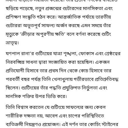
মর্যাদা বাড়াতে সহায়তা করেছে। তাঁর প্রভাব পদকের বাইরেও
ছড়িয়ে পড়েছে, নতুন প্রজন্মের শ্যুটারদের মানসিকতা এবং
প্রশিক্ষণ সংস্কৃতি গঠন করে। আন্তর্জাতিক পর্যায়ে ভারতীয়
শ্যুটাররা অভূতপূর্ব সাফল্য অর্জন করছে এমন সময়ে তাঁর
মৃত্যুকে ‘ক্রীড়ার অপূরণীয় ক্ষতি’ বলে বর্ণনা করেছে শুটিং
ভ্রাতৃত্ব।
যশপাল রানা’র শুটিংয়ের যাত্রা শৃঙ্খলা, ফোকাস এবং শ্রেষ্ঠত্বের
নিরবচ্ছিন্ন সাধনা দ্বারা সংজ্ঞায়িত করা হয়েছিল। একজন
প্রতিযোগী হিসাবে তার প্রথম দিন থেকে কোচ হিসাবে তার
পরবর্তী বছর পর্যন্ত তিনি খেলাধুলায় গভীরভাবে প্রতিশ্রুতিবদ্ধ
ছিলেন। শ্যুটিংয়ের তাঁর পদ্ধতি প্রযুক্তিগত নির্ভুলতা এবং
মানসিক শক্তির উপর ভিত্তি করে।
তিনি বিশ্বাস করতেন যে শুটিংয়ে সাফল্যের জন্য কেবল
শারীরিক দক্ষতা নয়, আবেগ এবং চাপের পরিস্থিতিতে
ব্যতিক্রমী নিয়ন্ত্রণও প্রয়োজন। এই দর্শন তার কোচিং স্টাইলের