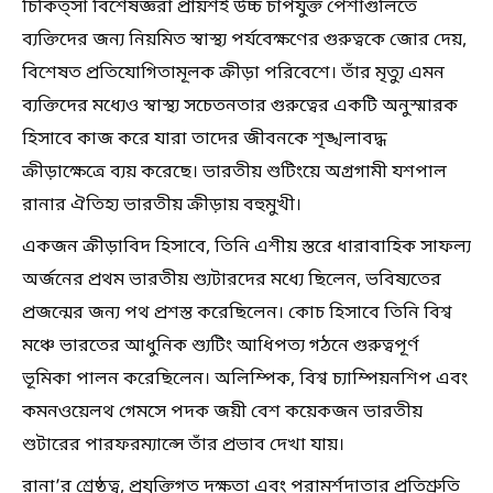
চিকিত্সা বিশেষজ্ঞরা প্রায়শই উচ্চ চাপযুক্ত পেশাগুলিতে
ব্যক্তিদের জন্য নিয়মিত স্বাস্থ্য পর্যবেক্ষণের গুরুত্বকে জোর দেয়,
বিশেষত প্রতিযোগিতামূলক ক্রীড়া পরিবেশে। তাঁর মৃত্যু এমন
ব্যক্তিদের মধ্যেও স্বাস্থ্য সচেতনতার গুরুত্বের একটি অনুস্মারক
হিসাবে কাজ করে যারা তাদের জীবনকে শৃঙ্খলাবদ্ধ
ক্রীড়াক্ষেত্রে ব্যয় করেছে। ভারতীয় শুটিংয়ে অগ্রগামী যশপাল
রানার ঐতিহ্য ভারতীয় ক্রীড়ায় বহুমুখী।
একজন ক্রীড়াবিদ হিসাবে, তিনি এশীয় স্তরে ধারাবাহিক সাফল্য
অর্জনের প্রথম ভারতীয় শ্যুটারদের মধ্যে ছিলেন, ভবিষ্যতের
প্রজন্মের জন্য পথ প্রশস্ত করেছিলেন। কোচ হিসাবে তিনি বিশ্ব
মঞ্চে ভারতের আধুনিক শ্যুটিং আধিপত্য গঠনে গুরুত্বপূর্ণ
ভূমিকা পালন করেছিলেন। অলিম্পিক, বিশ্ব চ্যাম্পিয়নশিপ এবং
কমনওয়েলথ গেমসে পদক জয়ী বেশ কয়েকজন ভারতীয়
শুটারের পারফরম্যান্সে তাঁর প্রভাব দেখা যায়।
রানা’র শ্রেষ্ঠত্ব, প্রযুক্তিগত দক্ষতা এবং পরামর্শদাতার প্রতিশ্রুতি