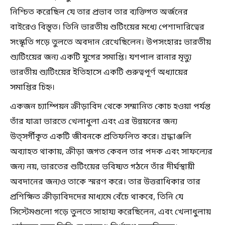
নিশ্চিত করেছিল যে তার প্রভাব তার ব্যক্তিগত অর্জনের
বাইরেও বিস্তৃত। তিনি ভারতীয় শুটিংয়ের মধ্যে পেশাদারিত্বের
সংস্কৃতি গড়ে তুলতে অবদান রেখেছিলেন। উপসংহারঃ ভারতীয়
শ্যুটিংয়ের জন্য একটি যুগের সমাপ্তি। যশপাল রানার মৃত্যু
ভারতীয় শ্যুটিংয়ের ইতিহাসে একটি গুরুত্বপূর্ণ অধ্যায়ের
সমাপ্তির চিহ্ন।
একজন চ্যাম্পিয়ন ক্রীড়াবিদ থেকে সম্মানিত কোচ হওয়া পর্যন্ত
তাঁর যাত্রা ভারতে খেলাধুলা এবং এর উন্নয়নের জন্য
উত্সর্গীকৃত একটি জীবনকে প্রতিফলিত করে। শ্রদ্ধাঞ্জলি
অব্যাহত থাকায়, ক্রীড়া জগত কেবল তার পদক এবং সাফল্যের
জন্য নয়, ভারতের শুটিংয়ের ভবিষ্যত গঠনে তাঁর দীর্ঘস্থায়ী
অবদানের জন্যও তাকে স্মরণ করে। তার উত্তরাধিকার তার
প্রশিক্ষিত ক্রীড়াবিদদের মাধ্যমে বেঁচে থাকবে, তিনি যে
সিস্টেমগুলো গড়ে তুলতে সাহায্য করেছিলেন, এবং খেলাধুলায়