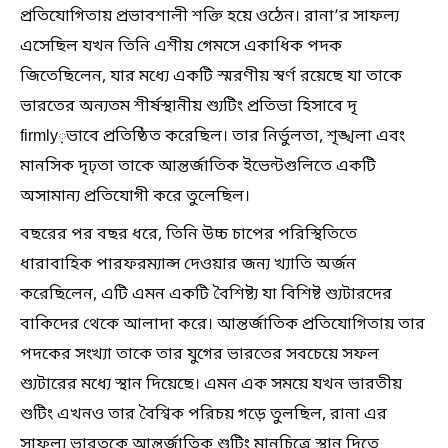
প্রতিযোগিতায় প্রভাবশালী শক্তি হয়ে ওঠেন। রানা’র সাফল্য
এসেছিল যখন তিনি এশীয় গেমসে একাধিক পদক
জিতেছিলেন, যার মধ্যে একটি স্মরণীয় স্বর্ণ রয়েছে যা তাকে
ভারতের অন্যতম শীর্ষস্থানীয় শ্যুটিং প্রতিভা হিসাবে দৃ
firmly়ভাবে প্রতিষ্ঠিত করেছিল। তার নির্ভুলতা, শৃঙ্খলা এবং
মানসিক দৃঢ়তা তাকে আন্তর্জাতিক ইভেন্টগুলিতে একটি
অসামান্য প্রতিযোগী করে তুলেছিল।
বছরের পর বছর ধরে, তিনি উচ্চ চাপের পরিস্থিতিতে
ধারাবাহিক পারফরম্যান্স দেওয়ার জন্য খ্যাতি অর্জন
করেছিলেন, এটি এমন একটি বৈশিষ্ট্য যা বিশিষ্ট শ্যুটারদের
বাকিদের থেকে আলাদা করে। আন্তর্জাতিক প্রতিযোগিতায় তার
পদকের সংখ্যা তাকে তার যুগের ভারতের সবচেয়ে সফল
শ্যুটারের মধ্যে স্থান দিয়েছে। এমন এক সময়ে যখন ভারতীয়
শুটিং এখনও তার বৈশ্বিক পরিচয় গড়ে তুলছিল, রানা এর
সাফল্য ভারতকে আন্তর্জাতিক শুটিং মানচিত্রে স্থান দিতে