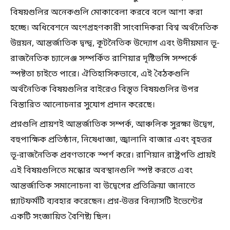
বিষয়গুলির অনেকগুলি মোকাবেলা করবে বলে আশা করা
হচ্ছে। অধিবেশনে অংশগ্রহণকারী সাংবাদিকরা বিশ্ব অর্থনৈতিক
উন্নয়ন, আন্তর্জাতিক দ্বন্দ্ব, কূটনৈতিক উদ্যোগ এবং উদীয়মান ভূ-
রাজনৈতিক চ্যালেঞ্জ সম্পর্কিত রাশিয়ার দৃষ্টিভঙ্গি সম্পর্কে
স্পষ্টতা চাইতে পারে। ঐতিহাসিকভাবে, এই বৈঠকগুলি
অর্থনৈতিক বিষয়গুলির বাইরেও বিস্তৃত বিষয়গুলির উপর
বিস্তারিত আলোচনার সুযোগ প্রদান করেছে।
প্রশ্নগুলি প্রায়শই আন্তর্জাতিক সম্পর্ক, আঞ্চলিক সুরক্ষা উদ্বেগ,
বহুপাক্ষিক প্রতিষ্ঠান, নিষেধাজ্ঞা, জ্বালানি বাজার এবং বৃহত্তর
ভূ-রাজনৈতিক প্রবণতাকে স্পর্শ করে। রাশিয়ান রাষ্ট্রপতি প্রায়ই
এই বিষয়গুলিতে মস্কোর অবস্থানগুলি স্পষ্ট করতে এবং
আন্তর্জাতিক সমালোচনা বা উদ্বেগের প্রতিক্রিয়া জানাতে
প্ল্যাটফর্মটি ব্যবহার করেছেন। প্রশ্ন-উত্তর বিন্যাসটি ইভেন্টের
একটি সংজ্ঞায়িত বৈশিষ্ট্য ছিল।