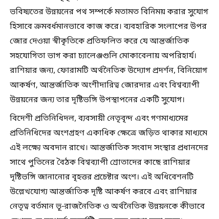
ভবিষ্যতের উন্নয়নের পথ সম্পর্কে মতামত বিনিময় করার সুযোগ
হিসাবে ক্রমবর্ধমানভাবে কাজ করে। ব্যবহারিক সংলাপের উপর
জোর দেওয়া স্বীকৃতিকে প্রতিফলিত করে যে আন্তর্জাতিক
সহযোগিতা ভাগ করা চ্যালেঞ্জগুলি মোকাবেলায় অপরিহার্য।
রাশিয়ার জন্য, ফোরামটি অর্থনৈতিক উদ্যোগ প্রদর্শন, বিনিয়োগ
আকর্ষণ, আন্তর্জাতিক অংশীদারিত্ব জোরদার এবং বিশ্বব্যাপী
উন্নয়নের জন্য তার দৃষ্টিভঙ্গি উপস্থাপনের একটি সুযোগ।
বিদেশী প্রতিনিধিদল, ব্যবসায়ী নেতৃবৃন্দ এবং গণমাধ্যমের
প্রতিনিধিদের অংশগ্রহণ একাধিক ক্ষেত্রে জড়িত থাকার মাধ্যমে
এই লক্ষ্যে অবদান রাখে। আন্তর্জাতিক সংবাদ সংস্থার প্রধানদের
সাথে পুতিনের বৈঠক বিশ্বব্যাপী শ্রোতাদের কাছে রাশিয়ার
দৃষ্টিভঙ্গি জানানোর বৃহত্তর প্রচেষ্টার অংশ। এই অধিবেশনটি
উল্লেখযোগ্য আন্তর্জাতিক দৃষ্টি আকর্ষণ করবে এবং রাশিয়ার
নেতৃত্ব বর্তমান ভূ-রাজনৈতিক ও অর্থনৈতিক উন্নয়নকে কীভাবে