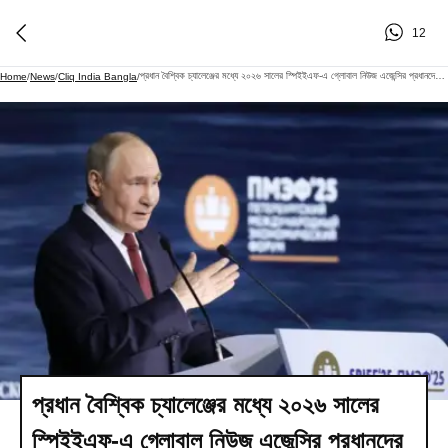
12
প্রধান বৈশ্বিক চ্যালেঞ্জের মধ্যে ২০২৬ সালের স্পিইইএফ-এ গ্লোবাল নিউজ এজেন্সির প্রধানদের সঙ্গে বৈঠক করবেন পুতিন
Home
/
News
/
Cliq India Bangla
/
প্রধান বৈশ্বিক চ্যালেঞ্জের মধ্যে ২০২৬ সালের
স্পিইইএফ-এ গ্লোবাল নিউজ এজেন্সির প্রধানদের