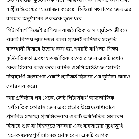
উচ্চ পর্যায়ের কূটনৈতিক সভা, আন্তর্জাতিক শীর্ষ সম্মেলন এবং
রাষ্ট্রীয় ইভেন্টের আয়োজন করেছে। মিডিয়া সংলাপের জন্য এর
ব্যবহার অনুষ্ঠানের গুরুত্বকে তুলে ধরে।
পিটার্সবার্গ নিজেই রাশিয়ান রাজনৈতিক ও সাংস্কৃতিক জীবনে
একটি বিশেষ স্থান দখল করে। প্রায়শই রাশিয়ার সংস্কৃতি
রাজধানী হিসাবে উল্লেখ করা হয়, শহরটি বাণিজ্য, শিক্ষা,
কূটনৈতিকতা এবং আন্তর্জাতিক ব্যস্ততার জন্য একটি প্রধান
কেন্দ্র হিসাবে কাজ করে। বার্ষিক এসপিআইইএফ হোস্টিং
বিশ্বব্যাপী সংলাপের একটি প্ল্যাটফর্ম হিসাবে এর ভূমিকা আরও
জোরদার করে।
তার প্রতিষ্ঠার পর থেকে, সেন্ট পিটার্সবার্গ আন্তর্জাতিক
অর্থনৈতিক ফোরাম স্কেল এবং প্রভাব উল্লেখযোগ্যভাবে
প্রসারিত হয়েছে। প্রাথমিকভাবে একটি অর্থনৈতিক সমাবেশ
হিসাবে শুরু যা বিশ্বজুড়ে সরকার এবং ব্যবসায়ের মুখোমুখি
অনেক গুরুত্বপূর্ণ চ্যালেঞ্জ মোকাবেলা একটি ব্যাপক