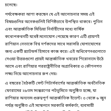
চলেছে।
পর্যবেক্ষকরা আশা করছেন যে এই আলোচনার সময় এই
বিষয়গুলির অনেকগুলিই বিশিষ্টভাবে উপস্থিত থাকবে। পুতিন
এবং আন্তর্জাতিক মিডিয়া নির্বাহীদের মধ্যে বার্ষিক
কথোপকথনটি যথেষ্ট মনোযোগ পেয়েছে কারণ এটি প্রায়শই
রাশিয়ান নেতাকে বিশ্ব দর্শকদের সাথে সরাসরি যোগাযোগের
জন্য একটি প্ল্যাটফর্ম হিসাবে কাজ করে। এই অধিবেশনগুলোতে
দেওয়া উত্তরগুলো প্রায়ই আন্তর্জাতিক খবরের শিরোনামে উঠে
আসে এবং রাশিয়ার পররাষ্ট্রনীতির অগ্রাধিকার ও কৌশলগত
লক্ষ্য নিয়ে আলোচনার রূপ দেয়।
এ বছরের বৈঠকটি সেন্ট পিটার্সবার্গের আন্তর্জাতিক অর্থনৈতিক
ফোরামের ২৯তম সংস্করণের পটভূমিতে অনুষ্ঠিত হচ্ছে, যা
রাশিয়ার অন্যতম গুরুত্বপূর্ণ আন্তর্জাতিক ইভেন্ট। ৩ থেকে ৬ জুন
পর্যন্ত অনুষ্ঠিত এই সম্মেলনে সরকারি কর্মকর্তা, ব্যবসায়ী