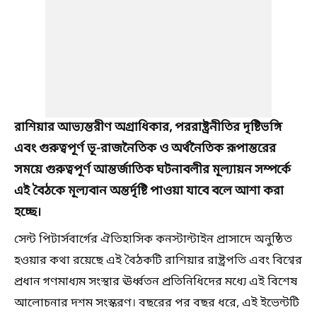
রাশিয়ার আভ্যন্তরীণ অগ্রাধিকার, পররাষ্ট্রনীতির দৃষ্টিভঙ্গি
এবং গুরুত্বপূর্ণ ভূ-রাজনৈতিক ও অর্থনৈতিক রূপান্তরের
সময়ে গুরুত্বপূর্ণ আন্তর্জাতিক ঘটনাবলীর মূল্যায়ন সম্পর্কে
এই বৈঠকে মূল্যবান অন্তর্দৃষ্টি পাওয়া যাবে বলে আশা করা
হচ্ছে।
সেন্ট পিটার্সবার্গের ঐতিহাসিক কনস্টান্টাইন প্রাসাদে অনুষ্ঠিত
হওয়ার কথা রয়েছে এই বৈঠকটি রাশিয়ার রাষ্ট্রপতি এবং বিশ্বের
প্রধান গণমাধ্যম সংস্থার ঊর্ধ্বতন প্রতিনিধিদের মধ্যে এই বিশেষ
আলোচনার দশম সংস্করণ। বছরের পর বছর ধরে, এই ইভেন্টটি