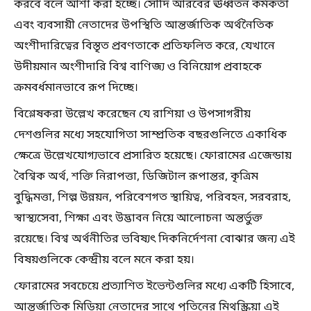
করবে বলে আশা করা হচ্ছে। সৌদি আরবের ঊর্ধ্বতন কর্মকর্তা
এবং ব্যবসায়ী নেতাদের উপস্থিতি আন্তর্জাতিক অর্থনৈতিক
অংশীদারিত্বের বিস্তৃত প্রবণতাকে প্রতিফলিত করে, যেখানে
উদীয়মান অংশীদারি বিশ্ব বাণিজ্য ও বিনিয়োগ প্রবাহকে
ক্রমবর্ধমানভাবে রূপ দিচ্ছে।
বিশ্লেষকরা উল্লেখ করেছেন যে রাশিয়া ও উপসাগরীয়
দেশগুলির মধ্যে সহযোগিতা সাম্প্রতিক বছরগুলিতে একাধিক
ক্ষেত্রে উল্লেখযোগ্যভাবে প্রসারিত হয়েছে। ফোরামের এজেন্ডায়
বৈশ্বিক অর্থ, শক্তি নিরাপত্তা, ডিজিটাল রূপান্তর, কৃত্রিম
বুদ্ধিমত্তা, শিল্প উন্নয়ন, পরিবেশগত স্থায়িত্ব, পরিবহন, সরবরাহ,
স্বাস্থ্যসেবা, শিক্ষা এবং উদ্ভাবন নিয়ে আলোচনা অন্তর্ভুক্ত
রয়েছে। বিশ্ব অর্থনীতির ভবিষ্যৎ দিকনির্দেশনা বোঝার জন্য এই
বিষয়গুলিকে কেন্দ্রীয় বলে মনে করা হয়।
ফোরামের সবচেয়ে প্রত্যাশিত ইভেন্টগুলির মধ্যে একটি হিসাবে,
আন্তর্জাতিক মিডিয়া নেতাদের সাথে পুতিনের মিথস্ক্রিয়া এই