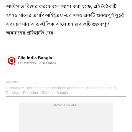
আধিপত্য বিস্তার করবে বলে আশা করা হচ্ছে, এই বৈঠকটি
২০২৬ সালের এসপিআইইএফ-এর সময় একটি গুরুত্বপূর্ণ মুহূর্ত
এবং চলমান আন্তর্জাতিক আলোচনায় একটি গুরুত্বপূর্ণ
অবদানের প্রতিশ্রুতি দেয়।
Cliq India Bangla
137
followers
8.3k
Stories
Dailyhunt
Disclaimer
: This content has not been generated, created or edited by
Dailyhunt. Publisher: Cliq India Bangla
ADVERTISEMENT