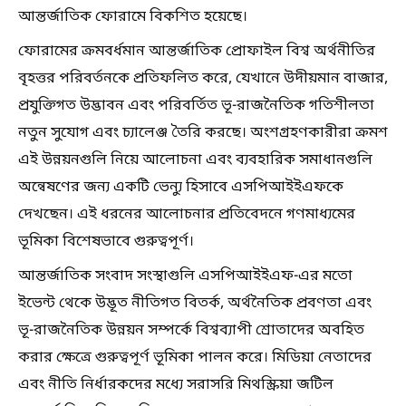
আন্তর্জাতিক ফোরামে বিকশিত হয়েছে।
ফোরামের ক্রমবর্ধমান আন্তর্জাতিক প্রোফাইল বিশ্ব অর্থনীতির
বৃহত্তর পরিবর্তনকে প্রতিফলিত করে, যেখানে উদীয়মান বাজার,
প্রযুক্তিগত উদ্ভাবন এবং পরিবর্তিত ভূ-রাজনৈতিক গতিশীলতা
নতুন সুযোগ এবং চ্যালেঞ্জ তৈরি করছে। অংশগ্রহণকারীরা ক্রমশ
এই উন্নয়নগুলি নিয়ে আলোচনা এবং ব্যবহারিক সমাধানগুলি
অন্বেষণের জন্য একটি ভেন্যু হিসাবে এসপিআইইএফকে
দেখছেন। এই ধরনের আলোচনার প্রতিবেদনে গণমাধ্যমের
ভূমিকা বিশেষভাবে গুরুত্বপূর্ণ।
আন্তর্জাতিক সংবাদ সংস্থাগুলি এসপিআইইএফ-এর মতো
ইভেন্ট থেকে উদ্ভূত নীতিগত বিতর্ক, অর্থনৈতিক প্রবণতা এবং
ভূ-রাজনৈতিক উন্নয়ন সম্পর্কে বিশ্বব্যাপী শ্রোতাদের অবহিত
করার ক্ষেত্রে গুরুত্বপূর্ণ ভূমিকা পালন করে। মিডিয়া নেতাদের
এবং নীতি নির্ধারকদের মধ্যে সরাসরি মিথস্ক্রিয়া জটিল