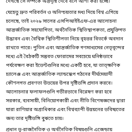
দেখছে সে সম্পর্কে অন্তর্দৃষ্টি দেবে বলে আশা করা হচ্ছে।
যেহেতু দ্রুত পরিবর্তন ও অনিশ্চয়তার মধ্য দিয়ে বিশ্ব এগিয়ে
চলেছে, তাই ২০২৬ সালের এসপিআইইএফ-এর আলোচনা
আন্তর্জাতিক সহযোগিতা, অর্থনৈতিক স্থিতিস্থাপকতা, প্রযুক্তিগত
উদ্ভাবন এবং বৈশ্বিক স্থিতিশীলতা নিয়ে বৃহত্তর বিতর্কে অবদান
রাখতে পারে। পুতিন এবং আন্তর্জাতিক গণমাধ্যমের নেতৃবৃন্দের
মধ্যে এই বৈঠকটি সম্ভবত ফোরামের সবচেয়ে ঘনিষ্ঠভাবে
পর্যবেক্ষণ করা ইভেন্টগুলির মধ্যে একটি হবে, যা তাত্ক্ষণিক
চ্যালেঞ্জ এবং আন্তর্জাতিক ল্যান্ডস্কেপ গঠনের দীর্ঘমেয়াদী
কৌশলগত প্রবণতা উভয়ের উপর দৃষ্টিভঙ্গি প্রদান করবে।
আলোচনার ফলাফলগুলি গভীরভাবে বিশ্লেষণ করা হবে
সরকার, ব্যবসায়ী, বিনিয়োগকারী এবং নীতি বিশেষজ্ঞদের দ্বারা
যারা রাশিয়ার অগ্রাধিকার এবং বিশ্বব্যাপী উন্নয়নের ভবিষ্যতের
জন্য তার দৃষ্টিভঙ্গি বুঝতে চায়।
প্রধান ভূ-রাজনৈতিক ও অর্থনৈতিক বিষয়গুলি এজেন্ডায়