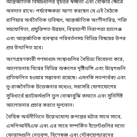
আন্তর্জাতিক বিষয়গুলির বৃহত্তর স্বচ্ছতা এবং বোঝার ক্ষেত্রে
অবদান রাখে। পর্যবেক্ষকরা আশা করছেন যে এই বৈঠকে
রাশিয়ার অর্থনৈতিক ভবিষ্যৎ, আন্তর্জাতিক অংশীদারিত্ব, শক্তি
সহযোগিতা, প্রযুক্তিগত উন্নয়ন, বিশ্বব্যাপী নিরাপত্তা চ্যালেঞ্জ
এবং আন্তর্জাতিক ব্যবস্থার পরিবর্তনসহ বিভিন্ন বিষয়ের উপর
প্রশ্ন উত্থাপিত হবে।
অংশগ্রহণকারী গণমাধ্যম সংস্থাগুলির বৈচিত্র্য বিবেচনা করে,
আলোচনায় বিশ্বের বিভিন্ন অঞ্চলের দৃষ্টিভঙ্গি এবং উদ্বেগগুলি
প্রতিফলিত হওয়ার সম্ভাবনা রয়েছে। এমনকি মতপার্থক্য এবং
ভূ-রাজনৈতিক উত্তেজনার মধ্যেও, সরাসরি যোগাযোগের
সুবিধার্থে প্ল্যাটফর্মগুলি ভুল বোঝাবুঝি কমাতে এবং সুনির্দিষ্ট
আলোচনার প্রচার করতে মূল্যবান।
বৈশ্বিক অর্থনীতিতে উল্লেখযোগ্য রূপান্তর ঘটার সাথে সাথে,
এসপিআইইএফ এবং এর সাথে সম্পর্কিত ইভেন্টগুলির মতো
ফোরামগুলি নেতৃবৃন্দ, বিশেষজ্ঞ এবং স্টেকহোল্ডারদের