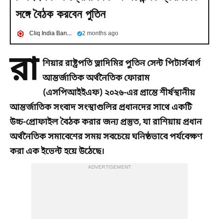
সঙ্গে বৈঠক করবেন পুতিন
Cliq India Bangla
2 months ago
রা
শিয়ার রাষ্ট্রপতি ভ্লাদিমির পুতিন সেন্ট পিটার্সবার্গ
আন্তর্জাতিক অর্থনৈতিক ফোরাম
(এসপিআইইএফ) ২০২৬-এর প্রান্তে শীর্ষস্থানীয়
আন্তর্জাতিক সংবাদ সংস্থাগুলির প্রধানদের সাথে একটি
উচ্চ-প্রোফাইল বৈঠক করার জন্য প্রস্তুত, যা রাশিয়ায় প্রধান
অর্থনৈতিক সমাবেশের সময় সবচেয়ে ঘনিষ্ঠভাবে পর্যবেক্ষণ
করা এক ইভেন্ট হয়ে উঠেছে।
ADVERTISEMENT