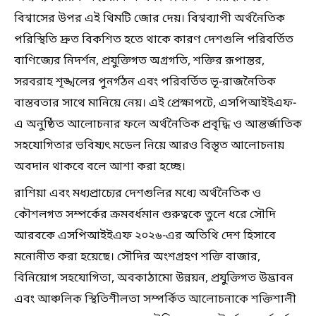
বিশ্বাসের উপর এই থিমটি জোর দেয়। বিশ্বব্যাপী অর্থনৈতিক
পরিস্থিতি দ্রুত বিকশিত হতে থাকে কারণ দেশগুলি পরিবর্তিত
বাণিজ্যের নিদর্শন, প্রযুক্তিগত অগ্রগতি, শক্তির রূপান্তর,
সরবরাহ শৃঙ্খলের পুনর্গঠন এবং পরিবর্তিত ভূ-রাজনৈতিক
বাস্তবতার সাথে মানিয়ে নেয়। এই প্রেক্ষাপটে, এসপিআইইএফ-
এ অনুষ্ঠিত আলোচনার ফলে অর্থনৈতিক প্রবৃদ্ধি ও আন্তর্জাতিক
সহযোগিতার ভবিষ্যৎ মডেল নিয়ে আরও বিস্তৃত আলোচনায়
অবদান থাকবে বলে আশা করা হচ্ছে।
রাশিয়া এবং মধ্যপ্রাচ্যের দেশগুলির মধ্যে অর্থনৈতিক ও
কৌশলগত সম্পর্কের ক্রমবর্ধমান গুরুত্বকে তুলে ধরে সৌদি
আরবকে এসপিআইইএফ ২০২৬-এর অতিথি দেশ হিসাবে
মনোনীত করা হয়েছে। সৌদির অংশগ্রহণ শক্তি বাজার,
বিনিয়োগ সহযোগিতা, অবকাঠামো উন্নয়ন, প্রযুক্তিগত উদ্ভাবন
এবং আঞ্চলিক স্থিতিশীলতা সম্পর্কিত আলোচনাকে শক্তিশালী