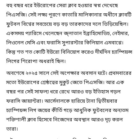
বহু বছর ধরে ইউরোপের সেরা ক্লাব হওয়ার স্বপ্ন দেখেছে
পিএসজি। সেই লক্ষ্য পূরণে কাতারি মালিকানার অধীনে ক্লাবটি
ফুটবল বিশ্বের সবচেয়ে বড় বড় তারকাদের দলে ভিড়িয়েছিল।
একসময় প্যারিসে খেলেছেন জ্লাতান ইব্রাহিমোভিচ, নেইমার,
লিওনেল মেসি এবং ফরাসি সুপারস্টার কিলিয়ান এমবাপ্পে।
কিন্তু শত শত কোটি ইউরো বিনিয়োগ করেও দীর্ঘদিন চ্যাম্পিয়ন্স
লিগের শিরোপা অধরাই ছিল।
অবশেষে ২০২৫ সালে সেই অপেক্ষার অবসান ঘটে। প্রথমবারের
মতো ইউরোপের শ্রেষ্ঠত্বের মুকুট জেতে পিএসজি। আর এক
বছর পর সেই সাফল্য ধরে রেখে আরও বড় ইতিহাস গড়ল
ফরাসি জায়ান্টরা। আর্সেনালকে হারিয়ে টানা দ্বিতীয়বার
চ্যাম্পিয়ন্স লিগ জয়ের কীর্তি গড়ে আধুনিক ফুটবলের অন্যতম
শক্তিশালী ক্লাব হিসেবে নিজেদের অবস্থান আরও দৃঢ় করল
তারা।