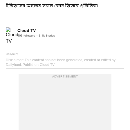
ইতিহাসের অন্যতম সফল কোচ হিসেবে প্রতিষ্ঠিত।
Cloud TV
405
followers
3.1k
Stories
Dailyhunt
Disclaimer
: This content has not been generated, created or edited by
Dailyhunt. Publisher: Cloud TV
ADVERTISEMENT