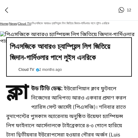
12
পিএসজিকে আবারও চ্যাম্পিয়ন্স লিগ জিতিয়ে জিদান-গার্দিওলার পাশে লুইস এনরিকে
Home
/
News
/
Cloud TV
/
পিএসজিকে আবারও চ্যাম্পিয়ন্স লিগ জিতিয়ে
জিদান-গার্দিওলার পাশে লুইস এনরিকে
Cloud TV
2 months ago
ক্লা
উড টিভি ডেস্ক:
ইউরোপিয়ান ক্লাব ফুটবলে
নিজেদের আধিপত্য আরও একবার প্রমাণ করল
প্যারিস সেন্ট জার্মেই (পিএসজি)। শনিবার রাতে
বুদাপেস্টের পুসকাস অ্যারেনায় অনুষ্ঠিত উয়েফা চ্যাম্পিয়ন্স
লিগ ফাইনালে আর্সেনালকে টাইব্রেকারে ৪-৩ গোলে হারিয়ে
টানা দ্বিতীয়বার ইউরোপসেরা হওয়ার গৌরব অর্জন (Luis