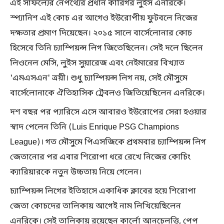
এই সাফল্যের নেপথ্যের প্রধান কারিগর লুইস এনরিকে।
স্প্যানিশ এই কোচ এর আগেও ইউরোপীয় ফুটবলে নিজের
দক্ষতার প্রমাণ দিয়েছেন। ২০১৫ সালে বার্সেলোনার কোচ
হিসেবে তিনি চ্যাম্পিয়ন্স লিগ জিতেছিলেন। সেই দলে ছিলেন
লিওনেল মেসি, লুইস সুয়ারেজ এবং নেইমারের বিখ্যাত
'এমএসএন' ত্রয়ী। শুধু চ্যাম্পিয়ন্স লিগ নয়, সেই মৌসুমে
বার্সেলোনাকে ঐতিহাসিক ট্রেবলও জিতিয়েছিলেন এনরিকে।
দশ বছর পর প্যারিসে এসে আবারও ইউরোপের সেরা হওয়ার
স্বাদ পেলেন তিনি (Luis Enrique PSG Champions
League)। গত মৌসুমে পিএসজিকে প্রথমবার চ্যাম্পিয়ন্স লিগ
জেতানোর পর এবার শিরোপা ধরে রেখে নিজের কোচিং
ক্যারিয়ারকে নতুন উচ্চতায় নিয়ে গেলেন।
চ্যাম্পিয়ন্স লিগের ইতিহাসে একাধিক ক্লাবের হয়ে শিরোপা
জেতা কোচদের তালিকায় আগেই নাম লিখিয়েছিলেন
এনরিকে। সেই তালিকায় রয়েছেন কার্লো আনচেলত্তি, পেপ