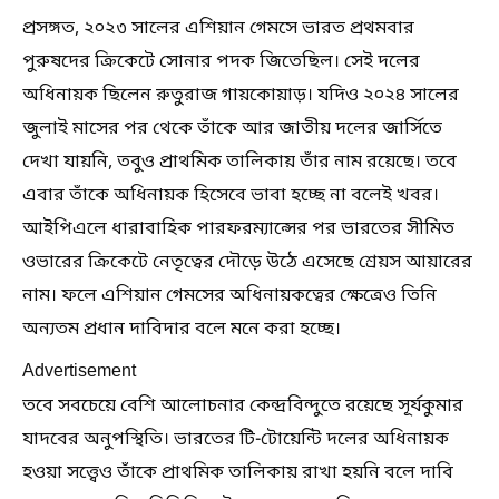
প্রসঙ্গত, ২০২৩ সালের এশিয়ান গেমসে ভারত প্রথমবার
পুরুষদের ক্রিকেটে সোনার পদক জিতেছিল। সেই দলের
অধিনায়ক ছিলেন রুতুরাজ গায়কোয়াড়। যদিও ২০২৪ সালের
জুলাই মাসের পর থেকে তাঁকে আর জাতীয় দলের জার্সিতে
দেখা যায়নি, তবুও প্রাথমিক তালিকায় তাঁর নাম রয়েছে। তবে
এবার তাঁকে অধিনায়ক হিসেবে ভাবা হচ্ছে না বলেই খবর।
আইপিএলে ধারাবাহিক পারফরম্যান্সের পর ভারতের সীমিত
ওভারের ক্রিকেটে নেতৃত্বের দৌড়ে উঠে এসেছে শ্রেয়স আয়ারের
নাম। ফলে এশিয়ান গেমসের অধিনায়কত্বের ক্ষেত্রেও তিনি
অন্যতম প্রধান দাবিদার বলে মনে করা হচ্ছে।
Advertisement
তবে সবচেয়ে বেশি আলোচনার কেন্দ্রবিন্দুতে রয়েছে সূর্যকুমার
যাদবের অনুপস্থিতি। ভারতের টি-টোয়েন্টি দলের অধিনায়ক
হওয়া সত্ত্বেও তাঁকে প্রাথমিক তালিকায় রাখা হয়নি বলে দাবি