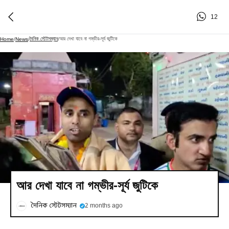
12
দৈনিক স্টেটসম্যান
আর দেখা যাবে না গম্ভীর-সূর্য জুটিকে
Home
/
News
/
/
আর দেখা যাবে না গম্ভীর-সূর্য জুটিকে
দৈনিক স্টেটসম্যান
2 months ago