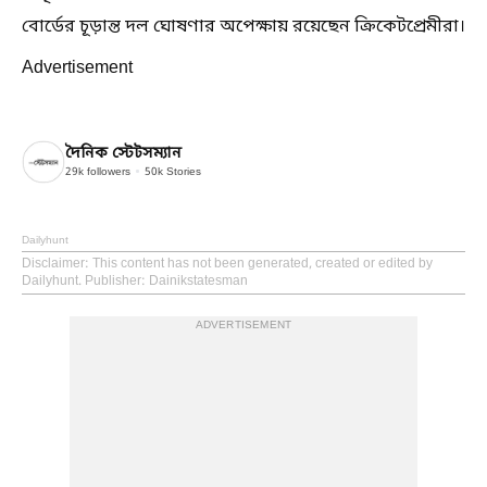
বোর্ডের চূড়ান্ত দল ঘোষণার অপেক্ষায় রয়েছেন ক্রিকেটপ্রেমীরা।
Advertisement
দৈনিক স্টেটসম্যান
29k
followers
50k
Stories
Dailyhunt
Disclaimer
: This content has not been generated, created or edited by
Dailyhunt. Publisher: Dainikstatesman
ADVERTISEMENT