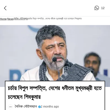
12
দৈনিক স্টেটসম্যান
চর্চায় বিপুল সম্পত্তি, দেশের ধনীতম মুখ্যমন্ত্রী হতে চলেছেন শিবকুমার
Home
/
News
/
/
চর্চায় বিপুল সম্পত্তি, দেশের ধনীতম মুখ্যমন্ত্রী হতে
চলেছেন শিবকুমার
দৈনিক স্টেটসম্যান
2 months ago