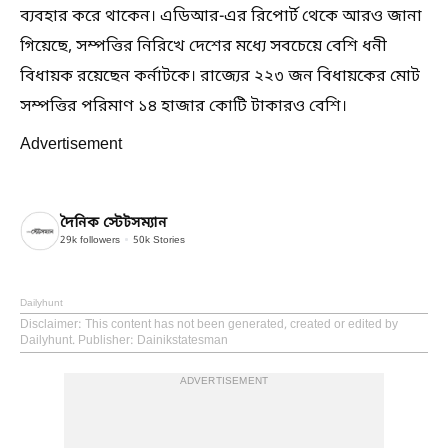
ব্যবহার করে থাকেন। এডিআর-এর রিপোর্ট থেকে আরও জানা
গিয়েছে, সম্পত্তির নিরিখে দেশের মধ্যে সবচেয়ে বেশি ধনী
বিধায়ক রয়েছেন কর্নাটকে। রাজ্যের ২২৩ জন বিধায়কের মোট
সম্পত্তির পরিমাণ ১৪ হাজার কোটি টাকারও বেশি।
Advertisement
দৈনিক স্টেটসম্যান
29k
followers
50k
Stories
Dailyhunt
Disclaimer
: This content has not been generated, created or edited by
Dailyhunt. Publisher: Dainikstatesman
ADVERTISEMENT