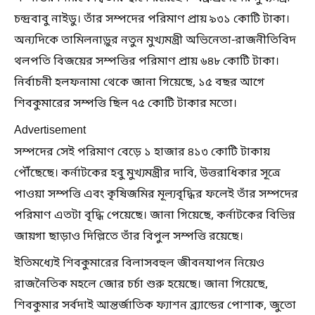
চন্দ্রবাবু নাইডু। তাঁর সম্পদের পরিমাণ প্রায় ৯৩১ কোটি টাকা।
অন্যদিকে তামিলনাড়ুর নতুন মুখ্যমন্ত্রী অভিনেতা-রাজনীতিবিদ
থলপতি বিজয়ের সম্পত্তির পরিমাণ প্রায় ৬৪৮ কোটি টাকা।
নির্বাচনী হলফনামা থেকে জানা গিয়েছে, ১৫ বছর আগে
শিবকুমারের সম্পত্তি ছিল ৭৫ কোটি টাকার মতো।
Advertisement
সম্পদের সেই পরিমাণ বেড়ে ১ হাজার ৪১৩ কোটি টাকায়
পৌঁছেছে। কর্নাটকের হবু মুখ্যমন্ত্রীর দাবি, উত্তরাধিকার সূত্রে
পাওয়া সম্পত্তি এবং কৃষিজমির মূল্যবৃদ্ধির ফলেই তাঁর সম্পদের
পরিমাণ এতটা বৃদ্ধি পেয়েছে। জানা গিয়েছে, কর্নাটকের বিভিন্ন
জায়গা ছাড়াও দিল্লিতে তাঁর বিপুল সম্পত্তি রয়েছে।
ইতিমধ্যেই শিবকুমারের বিলাসবহুল জীবনযাপন নিয়েও
রাজনৈতিক মহলে জোর চর্চা শুরু হয়েছে। জানা গিয়েছে,
শিবকুমার সর্বদাই আন্তর্জাতিক ফ্যাশন ব্র্যান্ডের পোশাক, জুতো