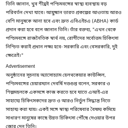
তিনি জানান, খুব শীঘ্রই পশ্চিমবঙ্গের স্বাস্থ্য ব্যবস্থায় বড়
পরিবর্তন দেখা যাবে। আয়ুষ্মান ভারত প্রকল্পের আওতায় আরও
বেশি মানুষকে আনা হবে এবং দ্রুত এবিএইচএ (ABHA) কার্ড
প্রদান করা হবে বলে জানান তিনি। তাঁর বক্তব্য, "এখন থেকে
পশ্চিমবঙ্গে রাজনৈতিক স্বার্থ নয়, রোগীদের সর্বোত্তম চিকিৎসা
নিশ্চিত করাই প্রধান লক্ষ্য হবে- সরকারি এবং বেসরকারি, দুই
ক্ষেত্রেই।"
Advertisement
অনুষ্ঠানের সূচনায় অ্যাসোচ্যাম হেলথকেয়ার কাউন্সিল,
পশ্চিমবঙ্গের চেয়ারম্যান দেবর্ষি দত্তগুপ্ত বলেন, সরকার ও
শিল্পমহলকে একসঙ্গে কাজ করতে হবে যাতে এআই-এর
সাহায্যে চিকিৎসকদের দ্রুত ও আরও নির্ভুল সিদ্ধান্ত নিতে
সাহায্য করা যায়। একই সঙ্গে স্বাস্থ্য পরিষেবার বৈষম্য কমিয়ে
সাধারণ মানুষের কাছে উন্নত চিকিৎসা পৌঁছে দেওয়ার উপর
জোর দেন তিনি।