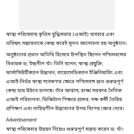
স্বাস্থ্য পরিষেবায় কৃত্রিম বুদ্ধিমত্তার (এআই) ব্যবহার এবং
ভবিষ্যৎ সম্ভাবনাকে কেন্দ্র করেই মূলত আলোচনা হয় অনুষ্ঠানে।
অনুষ্ঠানের প্রধান অতিথি হিসেবে উপস্থিত ছিলেন পশ্চিমবঙ্গের
বিধায়ক ড: ইন্দ্রনীল খাঁ। তিনি বলেন, স্বাস্থ্য প্রযুক্তি,
ফার্মাসিউটিক্যাল উদ্ভাবন, বায়োমেডিক্যাল ইঞ্জিনিয়ারিং এবং
এআই-নির্ভর স্বাস্থ্য গবেষণার ক্ষেত্রে পশ্চিমবঙ্গ দ্রুত গুরুত্বপূর্ণ
কেন্দ্র হয়ে উঠতে চলেছে। তাঁর আশ্বাস, রাজ্য সরকার নৈতিক
এআই পরিচালনা, ডিজিটাল শিক্ষার প্রসার, দক্ষ কর্মী তৈরির
প্রশিক্ষণ এবং দায়িত্বশীল উদ্ভাবনের উপর বিশেষ জোর দেবে।
Advertisement
স্বাস্থ্য পরিষেবার উন্নয়ন নিয়েও গুরুত্বপূর্ণ মন্তব্য করেন ড: খাঁ।