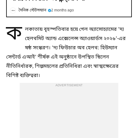
দৈনিক স্টেটসম্যান
2 months ago
ক
লকাতায় বৃহস্পতিবার হয়ে গেল অ্যাসোচ্যামের 'দ্য
হেলথমিট অ্যান্ড এক্সেলেন্স অ্যাওয়ার্ডস ২০২৬'-এর
ষষ্ঠ সংস্করণ। 'দ্য ফিউচার অব হেলথ: হিউম্যান
সেন্টার্ড এআই' শীর্ষক এই অনুষ্ঠানে উপস্থিত ছিলেন
নীতিনির্ধারক, শিল্পমহলের প্রতিনিধিরা এবং স্বাস্থ্যক্ষেত্রের
বিশিষ্ট ব্যক্তিত্বরা।
ADVERTISEMENT