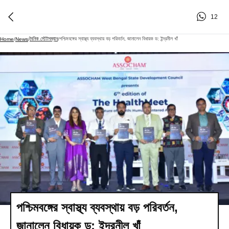
12
দৈনিক স্টেটসম্যান
পশ্চিমবঙ্গের স্বাস্থ্য ব্যবস্থায় বড় পরিবর্তন, জানালেন বিধায়ক ড: ইন্দ্রনীল খাঁ
Home
/
News
/
/
পশ্চিমবঙ্গের স্বাস্থ্য ব্যবস্থায় বড় পরিবর্তন,
জানালেন বিধায়ক ড: ইন্দ্রনীল খাঁ