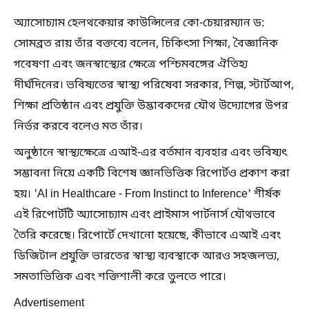
অ্যাসোচ্যাম হেলথকেয়ার কাউন্সিলের কো-চেয়ারম্যান ড:
সোমব্রত রায় তাঁর বক্তব্যে বলেন, চিকিৎসা শিক্ষা, বৈজ্ঞানিক
গবেষণা এবং জনস্বাস্থ্যের ক্ষেত্রে পশ্চিমবঙ্গের ঐতিহ্য
দীর্ঘদিনের। ভবিষ্যতের স্বাস্থ্য পরিষেবা সরকার, শিল্প, স্টার্টআপ,
শিক্ষা প্রতিষ্ঠান এবং প্রযুক্তি উদ্ভাবকদের যৌথ উদ্যোগের উপর
নির্ভর করবে বলেও মত তাঁর।
অনুষ্ঠানে স্বাস্থ্যক্ষেত্রে এআই-এর বর্তমান ব্যবহার এবং ভবিষ্যৎ
সম্ভাবনা নিয়ে একটি বিশেষ জ্ঞানভিত্তিক রিপোর্টও প্রকাশ করা
হয়। 'AI in Healthcare - From Instinct to Inference' শীর্ষক
এই রিপোর্টটি অ্যাসোচ্যাম এবং প্রাইমাস পার্টনার্স যৌথভাবে
তৈরি করেছে। রিপোর্টে দেখানো হয়েছে, কীভাবে এআই এবং
ডিজিটাল প্রযুক্তি ভারতের স্বাস্থ্য ব্যবস্থাকে আরও সহজলভ্য,
সমতাভিত্তিক এবং শক্তিশালী করে তুলতে পারে।
Advertisement