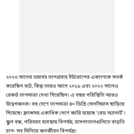
২০২৩ সালের ভয়াবহ তাপপ্রবাহ ইউরোপের একাংশকে সতর্ক
করেছিল বটে, কিন্তু তারও আগে ২০১৯ এবং ২০২২ সালেও
রেকর্ড তাপমাত্রা দেখা গিয়েছিল। এ বছর পরিস্থিতি আরও
উদ্বেগজনক। বহু দেশে তাপমাত্রা ৪০ ডিগ্রি সেলসিয়াস ছাড়িয়ে
গিয়েছে। ফ্রান্সসহ একাধিক দেশে জারি হয়েছে 'রেড অ্যালার্ট'।
স্কুল বন্ধ, পরিবহন ব্যবস্থায় বিপর্যয়, হাসপাতালগুলিতে বাড়তি
চাপ- সব মিলিয়ে জনজীবন বিপর্যস্ত।