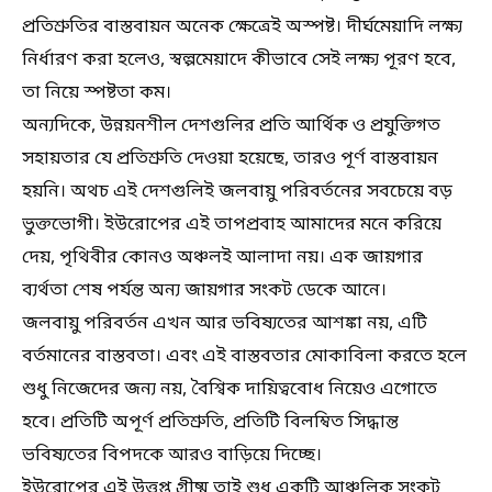
প্রতিশ্রুতির বাস্তবায়ন অনেক ক্ষেত্রেই অস্পষ্ট। দীর্ঘমেয়াদি লক্ষ্য
নির্ধারণ করা হলেও, স্বল্পমেয়াদে কীভাবে সেই লক্ষ্য পূরণ হবে,
তা নিয়ে স্পষ্টতা কম।
অন্যদিকে, উন্নয়নশীল দেশগুলির প্রতি আর্থিক ও প্রযুক্তিগত
সহায়তার যে প্রতিশ্রুতি দেওয়া হয়েছে, তারও পূর্ণ বাস্তবায়ন
হয়নি। অথচ এই দেশগুলিই জলবায়ু পরিবর্তনের সবচেয়ে বড়
ভুক্তভোগী। ইউরোপের এই তাপপ্রবাহ আমাদের মনে করিয়ে
দেয়, পৃথিবীর কোনও অঞ্চলই আলাদা নয়। এক জায়গার
ব্যর্থতা শেষ পর্যন্ত অন্য জায়গার সংকট ডেকে আনে।
জলবায়ু পরিবর্তন এখন আর ভবিষ্যতের আশঙ্কা নয়, এটি
বর্তমানের বাস্তবতা। এবং এই বাস্তবতার মোকাবিলা করতে হলে
শুধু নিজেদের জন্য নয়, বৈশ্বিক দায়িত্ববোধ নিয়েও এগোতে
হবে। প্রতিটি অপূর্ণ প্রতিশ্রুতি, প্রতিটি বিলম্বিত সিদ্ধান্ত
ভবিষ্যতের বিপদকে আরও বাড়িয়ে দিচ্ছে।
ইউরোপের এই উত্তপ্ত গ্রীষ্ম তাই শুধু একটি আঞ্চলিক সংকট