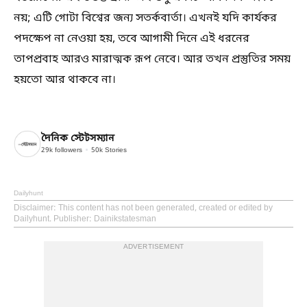
নয়; এটি গোটা বিশ্বের জন্য সতর্কবার্তা। এখনই যদি কার্যকর
পদক্ষেপ না নেওয়া হয়, তবে আগামী দিনে এই ধরনের
তাপপ্রবাহ আরও মারাত্মক রূপ নেবে। আর তখন প্রস্তুতির সময়
হয়তো আর থাকবে না।
দৈনিক স্টেটসম্যান
29k
followers
50k
Stories
Dailyhunt
Disclaimer
: This content has not been generated, created or edited by
Dailyhunt. Publisher: Dainikstatesman
ADVERTISEMENT