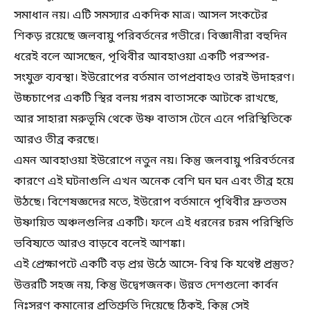
সমাধান নয়। এটি সমস্যার একদিক মাত্র। আসল সংকটের
শিকড় রয়েছে জলবায়ু পরিবর্তনের গভীরে। বিজ্ঞানীরা বহুদিন
ধরেই বলে আসছেন, পৃথিবীর আবহাওয়া একটি পরস্পর-
সংযুক্ত ব্যবস্থা। ইউরোপের বর্তমান তাপপ্রবাহও তারই উদাহরণ।
উচ্চচাপের একটি স্থির বলয় গরম বাতাসকে আটকে রাখছে,
আর সাহারা মরুভূমি থেকে উষ্ণ বাতাস টেনে এনে পরিস্থিতিকে
আরও তীব্র করছে।
এমন আবহাওয়া ইউরোপে নতুন নয়। কিন্তু জলবায়ু পরিবর্তনের
কারণে এই ঘটনাগুলি এখন অনেক বেশি ঘন ঘন এবং তীব্র হয়ে
উঠছে। বিশেষজ্ঞদের মতে, ইউরোপ বর্তমানে পৃথিবীর দ্রুততম
উষ্ণায়িত অঞ্চলগুলির একটি। ফলে এই ধরনের চরম পরিস্থিতি
ভবিষ্যতে আরও বাড়বে বলেই আশঙ্কা।
এই প্রেক্ষাপটে একটি বড় প্রশ্ন উঠে আসে- বিশ্ব কি যথেষ্ট প্রস্তুত?
উত্তরটি সহজ নয়, কিন্তু উদ্বেগজনক। উন্নত দেশগুলো কার্বন
নিঃসরণ কমানোর প্রতিশ্রুতি দিয়েছে ঠিকই, কিন্তু সেই