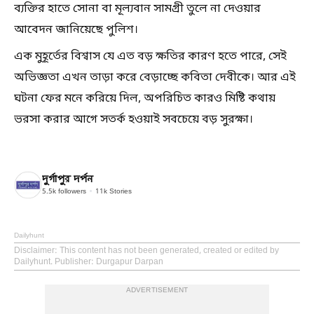
ব্যক্তির হাতে সোনা বা মূল্যবান সামগ্রী তুলে না দেওয়ার
আবেদন জানিয়েছে পুলিশ।
এক মুহূর্তের বিশ্বাস যে এত বড় ক্ষতির কারণ হতে পারে, সেই
অভিজ্ঞতা এখন তাড়া করে বেড়াচ্ছে কবিতা দেবীকে। আর এই
ঘটনা ফের মনে করিয়ে দিল, অপরিচিত কারও মিষ্টি কথায়
ভরসা করার আগে সতর্ক হওয়াই সবচেয়ে বড় সুরক্ষা।
দুর্গাপুর দর্পন
5.5k
followers
11k
Stories
Dailyhunt
Disclaimer
: This content has not been generated, created or edited by
Dailyhunt. Publisher: Durgapur Darpan
ADVERTISEMENT