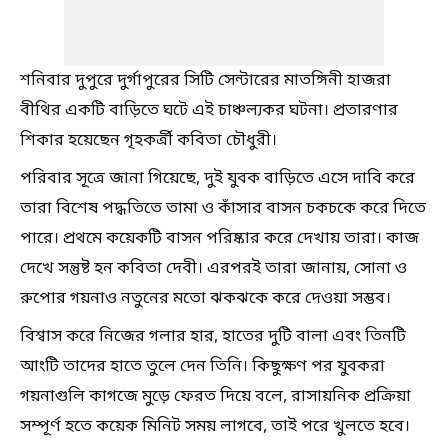
শনিবার দুপুরে দুর্গাপুরের সিটি সেন্টারের মাতঙ্গিনী হাজরা
বীথির একটি বাড়িতে ঘটে এই চাঞ্চল্যকর ঘটনা। প্রতারণার
শিকার হয়েছেন গৃহকর্ত্রী কবিতা চৌধুরী।
পরিবার সূত্রে জানা গিয়েছে, দুই যুবক বাড়িতে এসে দাবি করে
তারা বিশেষ পদ্ধতিতে তামা ও কাঁসার বাসন চকচকে করে দিতে
পারে। প্রথমে কয়েকটি বাসন পরিষ্কার করে দেখায় তারা। কাজ
দেখে সন্তুষ্ট হন কবিতা দেবী। এরপরই তারা জানায়, সোনা ও
রুপোর গয়নাও নতুনের মতো ঝকঝকে করে দেওয়া সম্ভব।
বিশ্বাস করে নিজের গলার হার, হাতের দুটি বালা এবং তিনটি
আংটি তাদের হাতে তুলে দেন তিনি। কিছুক্ষণ পর যুবকরা
গয়নাগুলি কাগজে মুড়ে ফেরত দিয়ে বলে, রাসায়নিক প্রক্রিয়া
সম্পূর্ণ হতে কয়েক মিনিট সময় লাগবে, তাই পরে খুলতে হবে।