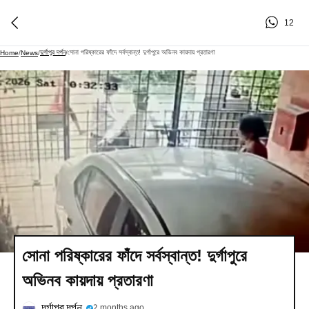
12
দুর্গাপুর দর্পন
সোনা পরিষ্কারের ফাঁদে সর্বস্বান্ত! দুর্গাপুরে অভিনব কায়দায় প্রতারণা
Home
/
News
/
/
সোনা পরিষ্কারের ফাঁদে সর্বস্বান্ত! দুর্গাপুরে
অভিনব কায়দায় প্রতারণা
দুর্গাপুর দর্পন
2 months ago