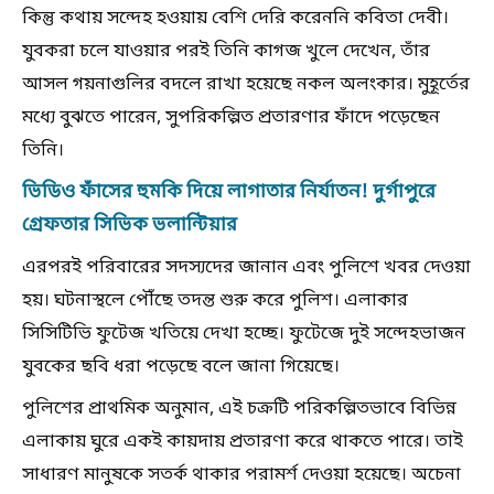
কিন্তু কথায় সন্দেহ হওয়ায় বেশি দেরি করেননি কবিতা দেবী।
যুবকরা চলে যাওয়ার পরই তিনি কাগজ খুলে দেখেন, তাঁর
আসল গয়নাগুলির বদলে রাখা হয়েছে নকল অলংকার। মুহূর্তের
মধ্যে বুঝতে পারেন, সুপরিকল্পিত প্রতারণার ফাঁদে পড়েছেন
তিনি।
ভিডিও ফাঁসের হুমকি দিয়ে লাগাতার নির্যাতন! দুর্গাপুরে
গ্রেফতার সিভিক ভলান্টিয়ার
এরপরই পরিবারের সদস্যদের জানান এবং পুলিশে খবর দেওয়া
হয়। ঘটনাস্থলে পৌঁছে তদন্ত শুরু করে পুলিশ। এলাকার
সিসিটিভি ফুটেজ খতিয়ে দেখা হচ্ছে। ফুটেজে দুই সন্দেহভাজন
যুবকের ছবি ধরা পড়েছে বলে জানা গিয়েছে।
পুলিশের প্রাথমিক অনুমান, এই চক্রটি পরিকল্পিতভাবে বিভিন্ন
এলাকায় ঘুরে একই কায়দায় প্রতারণা করে থাকতে পারে। তাই
সাধারণ মানুষকে সতর্ক থাকার পরামর্শ দেওয়া হয়েছে। অচেনা