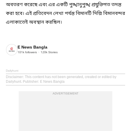
অবতরণ করেছে এবং এর একটি পুঙ্খানুপুঙ্খ প্রযুক্তিগত তদন্ত
করা হবে। এই প্রতিবেদন লেখা পর্যন্ত বিমানটি দিল্লি বিমানবন্দর
এলাকাতেই অবস্থান করছিল।
E News Bangla
101k
followers
120k
Stories
Dailyhunt
Disclaimer
: This content has not been generated, created or edited by
Dailyhunt. Publisher: E News Bangla
ADVERTISEMENT