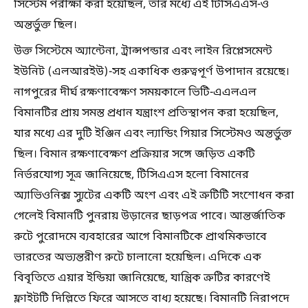
সিস্টেম পরীক্ষা করা হয়েছিল, তার মধ্যে এই টিসিএএস-ও
অন্তর্ভুক্ত ছিল।
উক্ত সিস্টেমে অ্যান্টেনা, ট্রান্সপন্ডার এবং লাইন রিপ্লেসমেন্ট
ইউনিট (এলআরইউ)-সহ একাধিক গুরুত্বপূর্ণ উপাদান রয়েছে।
নাগপুরের দীর্ঘ রক্ষণাবেক্ষণ সময়কালে ভিটি-এএলএল
বিমানটির প্রায় সমস্ত প্রধান যন্ত্রাংশ প্রতিস্থাপন করা হয়েছিল,
যার মধ্যে এর দুটি ইঞ্জিন এবং ল্যান্ডিং গিয়ার সিস্টেমও অন্তর্ভুক্ত
ছিল। বিমান রক্ষণাবেক্ষণ প্রক্রিয়ার সঙ্গে জড়িত একটি
নির্ভরযোগ্য সূত্র জানিয়েছে, টিসিএএস হলো বিমানের
অ্যাভিওনিক্স স্যুটের একটি অংশ এবং এই ত্রুটিটি সংশোধন করা
গেলেই বিমানটি পুনরায় উড়ানের ছাড়পত্র পাবে। আন্তর্জাতিক
রুটে পুরোদমে ব্যবহারের আগে বিমানটিকে প্রাথমিকভাবে
ভারতের অভ্যন্তরীণ রুটে চালানো হয়েছিল। এদিকে এক
বিবৃতিতে এয়ার ইন্ডিয়া জানিয়েছে, যান্ত্রিক ত্রুটির কারণেই
ফ্লাইটটি দিল্লিতে ফিরে আসতে বাধ্য হয়েছে। বিমানটি নিরাপদে