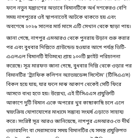
ফলে নতুন যন্ত্রাংশের অভাবে বিমানটিকে অর্ধ দশকেরও বেশি
সময় নাগপুরের ওই স্থাপনাতেই আটকে থাকতে হয় এবং
অবশেষে ২০২৬ সালের মার্চ মাসে এটি সেখান থেকে ছাড়া পায়।
জানা গেছে, নাগপুর এমআরও থেকে পুনরায় উড়ান শুরু করার
পর এবং বুধবার দিল্লিতে গ্রাউন্ডেড হওয়ার আগে পর্যন্ত ভিটি-
এএলএল বিমানটি ইতিমধ্যে প্রায় ১০০টি ফ্লাইট পরিচালনা
করেছে। সূত্র মারফত জানা গেছে, বুধবার দিল্লি থেকে ওড়ার পর
বিমানটির 'ট্র্যাফিক কলিশন অ্যাভয়ডেন্স সিস্টেম' (টিসিএএস)
বিকল হয়ে যায়, যার ফলে মাঝ আকাশ থেকেই সেটি ফিরে
আসতে বাধ্য হতে হয়। উল্লেখ্য, এই টিসিএএস প্রযুক্তিটি
আকাশে দুটি বিমান একে অপরের খুব কাছাকাছি চলে এলে
স্বয়ংক্রিয় যোগাযোগের মাধ্যমে সম্ভাব্য সংঘর্ষ এড়াতে সাহায্য
করে। সংশ্লিষ্ট সূত্র আরও জানিয়েছে, নাগপুর এমআরও-তে দীর্ঘ
ওভারহলিং বা মেরামতের সময় বিমানটির যে সমস্ত প্রযুক্তিগত