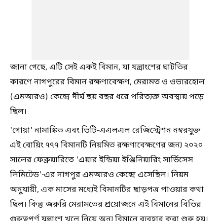
জানা গেছে, এটি সেই একই বিমান, যা যন্ত্রাংশের ঘাটতির
কারণে নাগপুরের বিমান রক্ষণাবেক্ষণ, মেরামত ও ওভারহোল
(এমআরও) কেন্দ্রে দীর্ঘ ছয় বছর ধরে পরিত্যক্ত অবস্থায় পড়ে
ছিল।
'গোয়া' নামাঙ্কিত এবং ভিটি-এএলএল রেজিস্ট্রেশন নম্বরযুক্ত
এই বোয়িং ৭৭৭ বিমানটি নিয়মিত রক্ষণাবেক্ষণের জন্য ২০২০
সালের ফেব্রুয়ারিতে 'এয়ার ইন্ডিয়া ইঞ্জিনিয়ারিং সার্ভিসেস
লিমিটেড'-এর নাগপুর এমআরও কেন্দ্রে এসেছিল। নিয়ম
অনুযায়ী, এক মাসের মধ্যেই বিমানটির ছাড়পত্র পাওয়ার কথা
ছিল। কিন্তু জরুরি মেরামতের প্রয়োজনে এই বিমানের বিভিন্ন
গুরুত্বপূর্ণ যন্ত্রাংশ খুলে নিয়ে অন্য বিমানে ব্যবহার করা শুরু হয়।