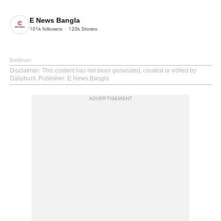
E News Bangla
101k
followers
120k
Stories
Dailyhunt
Disclaimer
: This content has not been generated, created or edited by
Dailyhunt. Publisher: E News Bangla
ADVERTISEMENT