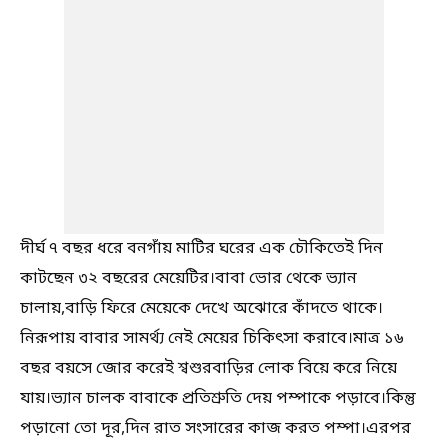
দীর্ঘ ৭ বছর ধরে বনগাঁয় মাটির ঘরের এক চৌকিতেই দিন
কাটছেন ৩২ বছরের মেয়েটির।বাবা ভোর থেকে ভ্যান
চালায়,বাড়ি ফিরে মেয়েকে দেখে অঝোরে কাঁদতে থাকে।
নিরূপায় বাবার সামর্থ্য নেই মেয়ের চিকিৎসা করাবে।মাত্র ১৬
বছর বয়সে জোর করেই শ্বশুরবাড়ির লোক বিয়ে করে নিয়ে
যায়।ভ্যান চালক বাবাকে প্রতিশ্রুতি দেয় পম্পাকে পড়াবে।কিন্তু
পড়ানো তো দূর,দিন রাত সংসারের কাজ করত পম্পা।এরপর