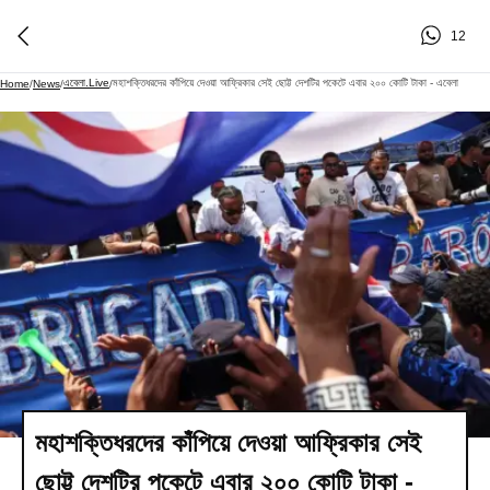
12
এবেলা.live
মহাশক্তিধরদের কাঁপিয়ে দেওয়া আফ্রিকার সেই ছোট্ট দেশটির পকেটে এবার ২০০ কোটি টাকা - এবেলা
Home
/
News
/
/
মহাশক্তিধরদের কাঁপিয়ে দেওয়া আফ্রিকার সেই
ছোট্ট দেশটির পকেটে এবার ২০০ কোটি টাকা -