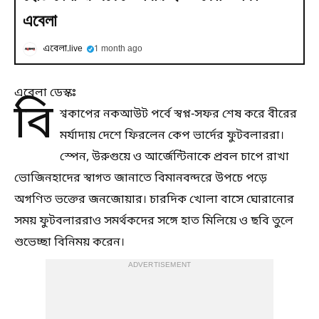
এবেলা
এবেলা.live
1 month ago
এবেলা ডেস্কঃ
বি
শ্বকাপের নকআউট পর্বে স্বপ্ন-সফর শেষ করে বীরের
মর্যাদায় দেশে ফিরলেন কেপ ভার্দের ফুটবলাররা।
স্পেন, উরুগুয়ে ও আর্জেন্টিনাকে প্রবল চাপে রাখা
ভোজিনহাদের স্বাগত জানাতে বিমানবন্দরে উপচে পড়ে
অগণিত ভক্তের জনজোয়ার। চারদিক খোলা বাসে ঘোরানোর
সময় ফুটবলাররাও সমর্থকদের সঙ্গে হাত মিলিয়ে ও ছবি তুলে
শুভেচ্ছা বিনিময় করেন।
ADVERTISEMENT