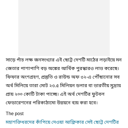
সাড়ে পাঁচ লক্ষ জনসংখ্যার এই ছোট্ট দেশটি মাঠের লড়াইয়ে মন
জেতার পাশাপাশি বড় অঙ্কের আর্থিক পুরস্কারও লাভ করেছে।
ফিফার অংশগ্রহণ, প্রস্তুতি ও রাউন্ড অফ ৩২-এ পৌঁছানোর সব
অর্থ মিলিয়ে তারা মোট ২৩.৫ মিলিয়ন ডলার বা ভারতীয় মুদ্রায়
প্রায় ২০০ কোটি টাকা পাচ্ছে। এই অর্থ দেশটির ফুটবল
ফেডারেশনের পরিকাঠামো উন্নয়নে ব্যয় করা হবে।
The post
মহাশক্তিধরদের কাঁপিয়ে দেওয়া আফ্রিকার সেই ছোট্ট দেশটির