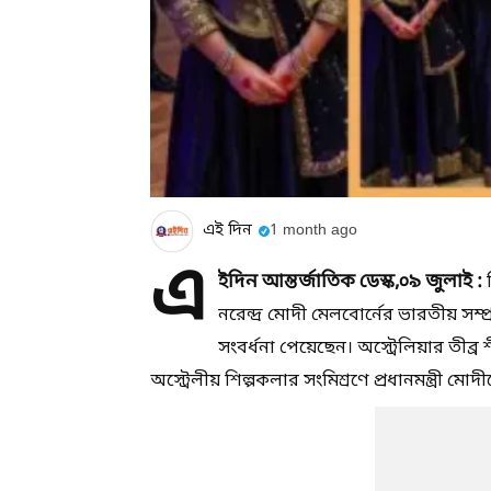
এই দিন
1 month ago
এ
ইদিন আন্তর্জাতিক ডেস্ক,০৯ জুলাই :
ত
নরেন্দ্র মোদী মেলবোর্নের ভারতীয় সম
সংবর্ধনা পেয়েছেন। অস্ট্রেলিয়ার তীব
অস্ট্রেলীয় শিল্পকলার সংমিশ্রণে প্রধানমন্ত্রী মো