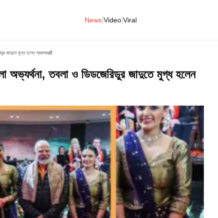
|
|
News
Video
Viral
ুর জাদুতে মুগ্ধ হলেন প্রধানমন্ত্রী
কালো অভ্যর্থনা, তবলা ও ডিডজেরিডুর জাদুতে মুগ্ধ হলেন