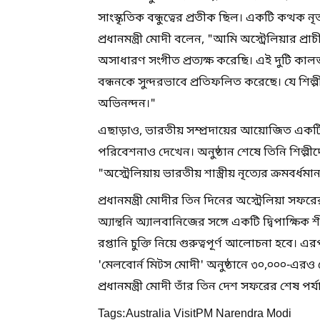
সাংস্কৃতিক বন্ধুত্বের প্রতীক ছিল। একটি কত্থক নৃ
প্রধানমন্ত্রী মোদী বলেন, "আমি অস্ট্রেলিয়ার প
অসাধারণ সংগীত প্রত্যক্ষ করেছি। এই দুটি কালজ
বন্ধনকে সুন্দরভাবে প্রতিফলিত করেছে। যে শি
অভিনন্দন।"
এছাড়াও, ভারতীয় সম্প্রদায়ের আয়োজিত একটি অ
পরিবেশনাও দেখেন। অনুষ্ঠান শেষে তিনি শিল্পীদ
"অস্ট্রেলিয়ায় ভারতীয় শাস্ত্রীয় নৃত্যের ক্রমব
প্রধানমন্ত্রী মোদীর তিন দিনের অস্ট্রেলিয়া সফর
অ্যান্থনি অ্যালবানিজের সঙ্গে একটি দ্বিপাক্ষিক শ
রপ্তানি চুক্তি নিয়ে গুরুত্বপূর্ণ আলোচনা হবে। এ
'মেলবোর্ন মিটস মোদী' অনুষ্ঠানে ৩০,০০০-এরও 
প্রধানমন্ত্রী মোদী তাঁর তিন দেশ সফরের শেষ পর
Tags:Australia VisitPM Narendra Modi