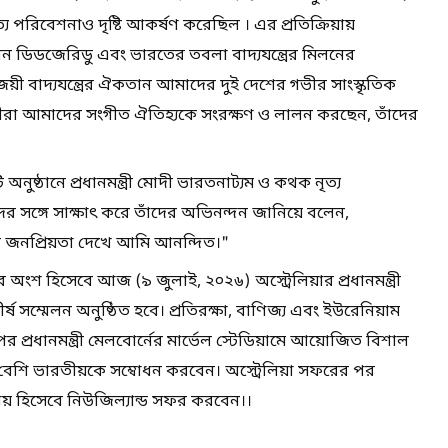
ত্য পরিবেশনাও দৃষ্টি আকর্ষণ করেছিল । এর প্রতিক্রিয়ায়
্রাচীন ডিডজেরিডু এবং ভারতের তবলা বাদ্যযন্ত্রের মিলনের
য়ী বাদ্যযন্ত্রের ঐকতান আমাদের দুই দেশের গভীর সাংস্কৃতিক
ল্পীরা আমাদের সংগীত ঐতিহ্যকে সংরক্ষণ ও লালন করছেন, তাঁদের
নুষ্ঠানে প্রধানমন্ত্রী মোদী ভারতনাট্যম ও কথক নৃত্য
ের সঙ্গে সাক্ষাৎ করে তাঁদের অভিনন্দন জানিয়ে বলেন,
র্ধমান জনপ্রিয়তা দেখে আমি আনন্দিত।"
ের অংশ হিসেবে আজ (৯ জুলাই, ২০২৬) অস্ট্রেলিয়ার প্রধানমন্ত্রী
ীর্ষ সম্মেলন অনুষ্ঠিত হবে। প্রতিরক্ষা, বাণিজ্য এবং ইউরেনিয়াম
রপর প্রধানমন্ত্রী মেলবোর্নের মার্ভেল স্টেডিয়ামে আয়োজিত বিশাল
বেশি ভারতীয়কে সম্বোধন করবেন। অস্ট্রেলিয়া সফরের পর
্যায় হিসেবে নিউজিল্যান্ড সফর করবেন।।