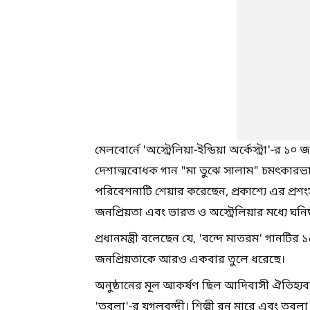
মেলবোর্নে 'অস্ট্রেলিয়া-ইন্ডিয়া অর্কেস্ট্রা'-র
দেশাত্মবোধক গান "মা তুঝে সালাম" চমৎকারভাবে
পরিবেশনাটি শেয়ার করেছেন, প্রকাশ্যে এর প্রশং
জনপ্রিয়তা এবং ভারত ও অস্ট্রেলিয়ার মধ্যে ঘনিষ
প্রধানমন্ত্রী বলেছেন যে, 'বন্দে মাতরম' গানটি
জনপ্রিয়তাকে আরও একবার তুলে ধরেছে।
অনুষ্ঠানের মূল আকর্ষণ ছিল আদিবাসী ঐতিহ্যবাহী
'তবলা'-র যুগলবন্দী। শিল্পী রন মারে এবং তবলা 