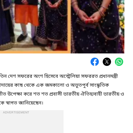
িন দেশ সফরের অংশ হিসেবে অস্ট্রেলিয়া সফররত প্রধানমন্ত্রী
্প্রদায়ের কাছ থেকে এক জমকালো ও অভূতপূর্ব সাংস্কৃতিক
্র শীত উপেক্ষা করে শত শত প্রবাসী ভারতীয় ঐতিহ্যবাহী ভারতীয় ও
দীকে স্বাগত জানিয়েছেন।
ADVERTISEMENT