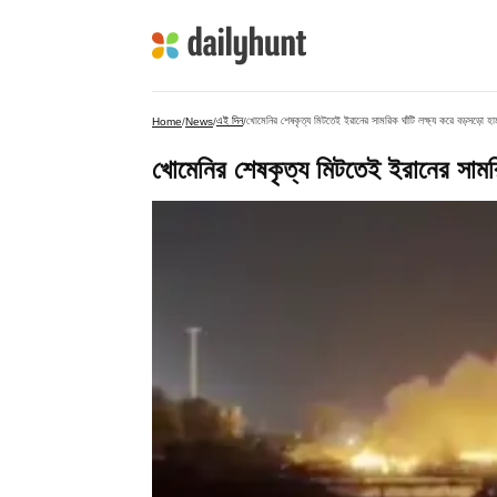
এই দিন
খোমেনির শেষকৃত্য মিটতেই ইরানের সামরিক ঘাঁটি লক্ষ্য করে বড়সড়ো 
Home
/
News
/
/
খোমেনির শেষকৃত্য মিটতেই ইরানের সামরি