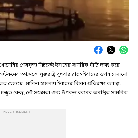
োমেনির শেষকৃত্য মিটতেই ইরানের সামরিক ঘাঁটি লক্ষ্য করে
টকমের তথ্যমতে, যুক্তরাষ্ট্র বুধবার রাতে ইরানের ওপর চালানো
ত হেনেছে। মার্কিন হামলায় ইরানের বিমান প্রতিরক্ষা ব্যবস্থা,
রোন মজুত কেন্দ্র, নৌ সক্ষমতা এবং উপকূল বরাবর অবস্থিত সামরিক
ADVERTISEMENT