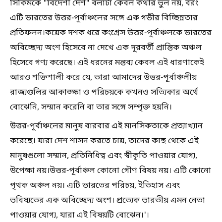
সিকিমকে "বিদেশী দেশ" বলাটা কেবল কথার ভুল নয়, বরং
এটি ভারতের উত্তর-পূর্বাঞ্চলের সঙ্গে এক গভীর বিচ্ছিন্নতার
প্রতিফলন।কয়েক দশক ধরে কংগ্রেস উত্তর-পূর্বাঞ্চলকে ভারতের
অবিচ্ছেদ্য অংশ হিসেবে না দেখে এক দূরবর্তী প্রান্তিক অঞ্চল
হিসেবে গণ্য করেছে। এই ধরনের মন্তব্য কেবল এই ধারণাকেই
আরও শক্তিশালী করে যে, তারা আমাদের উত্তর-পূর্বাঞ্চলীয়
রাজ্যগুলির আকাঙ্ক্ষা ও পরিচয়কে কখনও সত্যিকার অর্থে
বোঝেনি, সম্মান করেনি বা তার সঙ্গে সম্পৃক্ত হয়নি।
উত্তর-পূর্বাঞ্চলের মানুষ বারবার এই মানসিকতাকে প্রত্যাখ্যান
করেছে। যারা দেশ শাসন করতে চায়, তাদের কাছ থেকে এই
মানুষগুলো সম্মান, প্রতিনিধিত্ব এবং স্বীকৃতি পাওয়ার যোগ্য,
উপেক্ষা নয়।উত্তর-পূর্বাঞ্চল কোনো গৌণ বিষয় নয়। এটি কোনো
পৃথক অঞ্চল নয়। এটি ভারতের পরিচয়, ইতিহাস এবং
ভবিষ্যতের এক অবিচ্ছেদ্য অংশ। প্রত্যেক ভারতীয় এমন নেতা
পাওয়ার যোগ্য, যারা এই বিষয়টি বোঝেন।'।