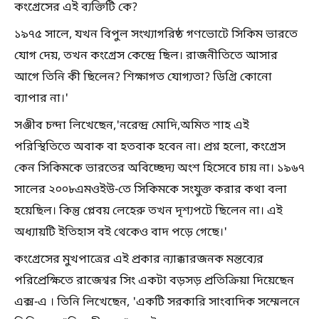
কংগ্রেসের এই ব্যক্তিটি কে?
১৯৭৫ সালে, যখন বিপুল সংখ্যাগরিষ্ঠ গণভোটে সিকিম ভারতে
যোগ দেয়, তখন কংগ্রেস কেন্দ্রে ছিল। রাজনীতিতে আসার
আগে তিনি কী ছিলেন? শিক্ষাগত যোগ্যতা? ডিগ্রি কোনো
ব্যাপার না।'
সঞ্জীব চন্দা লিখেছেন,'নরেন্দ্র মোদি,অমিত শাহ এই
পরিস্থিতিতে অবাক বা হতবাক হবেন না। প্রশ্ন হলো, কংগ্রেস
কেন সিকিমকে ভারতের অবিচ্ছেদ্য অংশ হিসেবে চায় না। ১৯৬৭
সালের ২০০৮এমওইউ-তে সিকিমকে সংযুক্ত করার কথা বলা
হয়েছিল। কিন্তু প্লেবয় লেহেরু তখন দৃশ্যপটে ছিলেন না। এই
অধ্যায়টি ইতিহাস বই থেকেও বাদ পড়ে গেছে।'
কংগ্রেসের মুখপাত্রের এই প্রকার ন্যাক্কারজনক মন্তব্যের
পরিপ্রেক্ষিতে রাজেশ্বর সিং একটা বড়সড় প্রতিক্রিয়া দিয়েছেন
এক্স-এ । তিনি লিখেছেন, 'একটি সরকারি সাংবাদিক সম্মেলনে