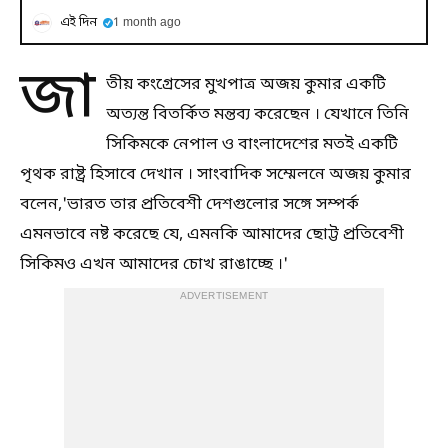
এই দিন
1 month ago
জা
তীয় কংগ্রেসের মুখপাত্র অজয় ​​কুমার একটি
অত্যন্ত বিতর্কিত মন্তব্য করেছেন । যেখানে তিনি
সিকিমকে নেপাল ও বাংলাদেশের মতই একটি
পৃথক রাষ্ট্র হিসাবে দেখান । সাংবাদিক সম্মেলনে অজয় ​​কুমার
বলেন,'ভারত তার প্রতিবেশী দেশগুলোর সঙ্গে সম্পর্ক
এমনভাবে নষ্ট করেছে যে, এমনকি আমাদের ছোট্ট প্রতিবেশী
সিকিমও এখন আমাদের চোখ রাঙাচ্ছে ।'
ADVERTISEMENT