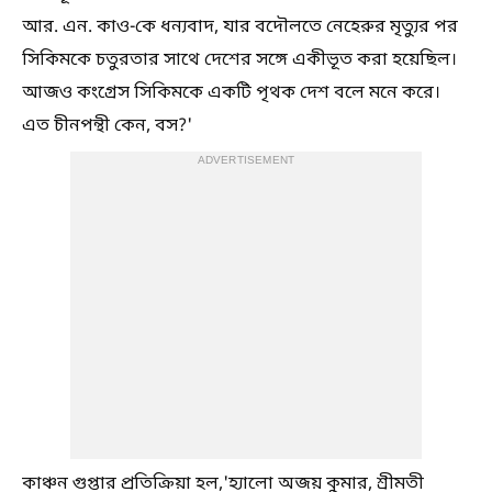
আর. এন. কাও-কে ধন্যবাদ, যার বদৌলতে নেহেরুর মৃত্যুর পর
সিকিমকে চতুরতার সাথে দেশের সঙ্গে একীভূত করা হয়েছিল।
আজও কংগ্রেস সিকিমকে একটি পৃথক দেশ বলে মনে করে।
এত চীনপন্থী কেন, বস?'
ADVERTISEMENT
কাঞ্চন গুপ্তার প্রতিক্রিয়া হল,'হ্যালো অজয় ​​কুমার, শ্রীমতী