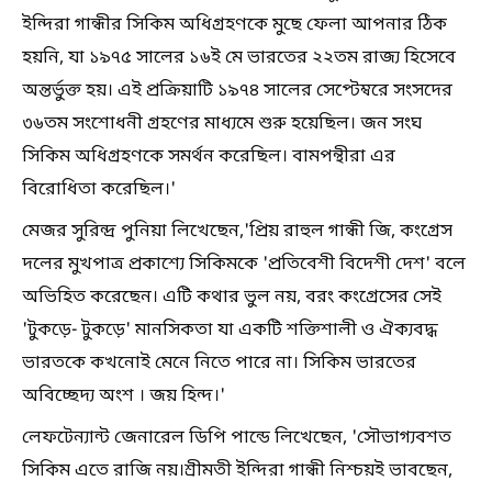
ইন্দিরা গান্ধীর সিকিম অধিগ্রহণকে মুছে ফেলা আপনার ঠিক
হয়নি, যা ১৯৭৫ সালের ১৬ই মে ভারতের ২২তম রাজ্য হিসেবে
অন্তর্ভুক্ত হয়। এই প্রক্রিয়াটি ১৯৭৪ সালের সেপ্টেম্বরে সংসদের
৩৬তম সংশোধনী গ্রহণের মাধ্যমে শুরু হয়েছিল। জন সংঘ
সিকিম অধিগ্রহণকে সমর্থন করেছিল। বামপন্থীরা এর
বিরোধিতা করেছিল।'
মেজর সুরিন্দ্র পুনিয়া লিখেছেন,'প্রিয় রাহুল গান্ধী জি, কংগ্রেস
দলের মুখপাত্র প্রকাশ্যে সিকিমকে 'প্রতিবেশী বিদেশী দেশ' বলে
অভিহিত করেছেন। এটি কথার ভুল নয়, বরং কংগ্রেসের সেই
'টুকড়ে- টুকড়ে' মানসিকতা যা একটি শক্তিশালী ও ঐক্যবদ্ধ
ভারতকে কখনোই মেনে নিতে পারে না। সিকিম ভারতের
অবিচ্ছেদ্য অংশ । জয় হিন্দ।'
লেফটেন্যান্ট জেনারেল ডিপি পান্ডে লিখেছেন, 'সৌভাগ্যবশত
সিকিম এতে রাজি নয়।শ্রীমতী ইন্দিরা গান্ধী নিশ্চয়ই ভাবছেন,