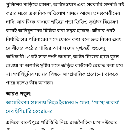
পুলিশের গাড়িতে হামলা, অগ্নিসংযোগ এবং সরকারি সম্পত্তি নষ্ট
করার মতো একাধিক অভিযোগ সামনে আসে। তদন্তকারীদের
দাবি, সামাজিক মাধ্যমে ছড়িয়ে পড়া ভিডিও ফুটেজ বিশ্লেষণ
করেই অভিযুক্তদের চিহ্নিত করা সম্ভব হয়েছে। ঘটনার পরই
নির্যাতিতার পরিবারের সঙ্গে ফোনে কথা বলে দ্রুত বিচার এবং
দোষীদের কঠোর শাস্তির আশ্বাস দেন মুখ্যমন্ত্রী শুভেন্দু
অধিকারী। একই সঙ্গে স্পষ্ট জানান, আইন নিজের হাতে তুলে
নেওয়া বা অশান্তি সৃষ্টির সঙ্গে জড়িত কাউকেই রেয়াত করা হবে
না। গণপিটুনির ঘটনার পিছনে সাম্প্রদায়িক প্ররোচনা থাকতে
পারে বলেও তাঁর আশঙ্কা।
আরও পড়ুন:
আমেরিকার হামলায় নিহত ইরানের ৮ সেনা, 'যোগ্য জবাব'
দেব হুঁশিয়ারি তেহরানের
এদিকে বারুইপুরে পরিস্থিতি নিয়ে রাজনৈতিক চাপানউতোর