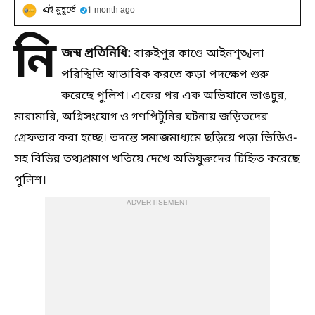
এই মুহূর্তে
1 month ago
নি
জস্ব প্রতিনিধি:
বারুইপুর কাণ্ডে আইনশৃঙ্খলা
পরিস্থিতি স্বাভাবিক করতে কড়া পদক্ষেপ শুরু
করেছে পুলিশ। একের পর এক অভিযানে ভাঙচুর,
মারামারি, অগ্নিসংযোগ ও গণপিটুনির ঘটনায় জড়িতদের
গ্রেফতার করা হচ্ছে। তদন্তে সমাজমাধ্যমে ছড়িয়ে পড়া ভিডিও-
সহ বিভিন্ন তথ্যপ্রমাণ খতিয়ে দেখে অভিযুক্তদের চিহ্নিত করেছে
পুলিশ।
ADVERTISEMENT